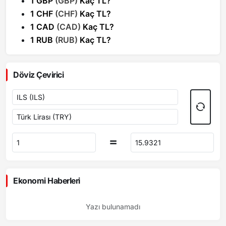
1 GBP
(GBP)
Kaç TL?
1 CHF
(CHF)
Kaç TL?
1 CAD
(CAD)
Kaç TL?
1 RUB
(RUB)
Kaç TL?
Döviz Çevirici
Ekonomi Haberleri
Yazı bulunamadı