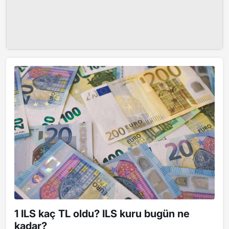
1 ILS kaç TL oldu? ILS kuru bugün ne
kadar?