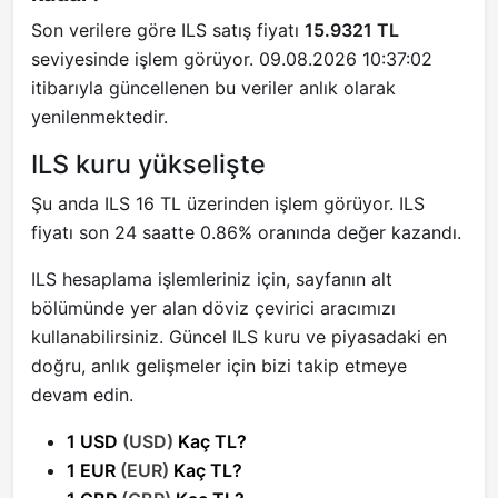
Son verilere göre ILS satış fiyatı
15.9321 TL
seviyesinde işlem görüyor. 09.08.2026 10:37:02
itibarıyla güncellenen bu veriler anlık olarak
yenilenmektedir.
ILS kuru yükselişte
Şu anda ILS 16 TL üzerinden işlem görüyor. ILS
fiyatı son 24 saatte 0.86% oranında değer kazandı.
ILS hesaplama işlemleriniz için, sayfanın alt
bölümünde yer alan döviz çevirici aracımızı
kullanabilirsiniz. Güncel ILS kuru ve piyasadaki en
doğru, anlık gelişmeler için bizi takip etmeye
devam edin.
1 USD
(USD)
Kaç TL?
1 EUR
(EUR)
Kaç TL?