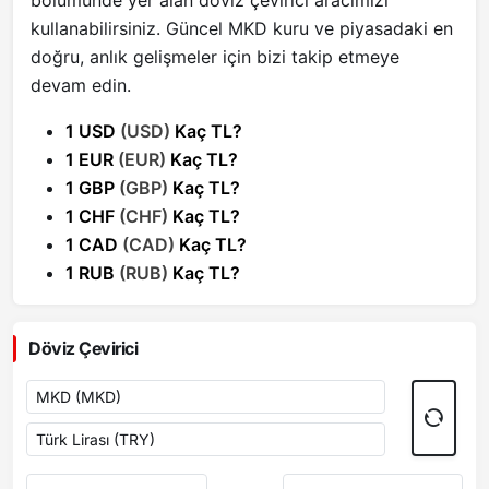
bölümünde yer alan döviz çevirici aracımızı
kullanabilirsiniz. Güncel MKD kuru ve piyasadaki en
doğru, anlık gelişmeler için bizi takip etmeye
devam edin.
1 USD
(USD)
Kaç TL?
1 EUR
(EUR)
Kaç TL?
1 GBP
(GBP)
Kaç TL?
1 CHF
(CHF)
Kaç TL?
1 CAD
(CAD)
Kaç TL?
1 RUB
(RUB)
Kaç TL?
Döviz Çevirici