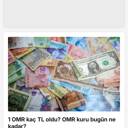
1 OMR kaç TL oldu? OMR kuru bugün ne
kadar?