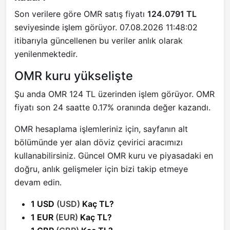
Son verilere göre OMR satış fiyatı
124.0791 TL
seviyesinde işlem görüyor. 07.08.2026 11:48:02
itibarıyla güncellenen bu veriler anlık olarak
yenilenmektedir.
OMR kuru yükselişte
Şu anda OMR 124 TL üzerinden işlem görüyor. OMR
fiyatı son 24 saatte 0.17% oranında değer kazandı.
OMR hesaplama işlemleriniz için, sayfanın alt
bölümünde yer alan döviz çevirici aracımızı
kullanabilirsiniz. Güncel OMR kuru ve piyasadaki en
doğru, anlık gelişmeler için bizi takip etmeye
devam edin.
1 USD
(USD)
Kaç TL?
1 EUR
(EUR)
Kaç TL?