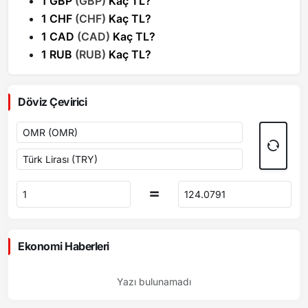
1 GBP
(GBP)
Kaç TL?
1 CHF
(CHF)
Kaç TL?
1 CAD
(CAD)
Kaç TL?
1 RUB
(RUB)
Kaç TL?
Döviz Çevirici
Ekonomi Haberleri
Yazı bulunamadı