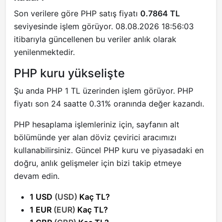
Son verilere göre PHP satış fiyatı
0.7864 TL
seviyesinde işlem görüyor. 08.08.2026 18:56:03
itibarıyla güncellenen bu veriler anlık olarak
yenilenmektedir.
PHP kuru yükselişte
Şu anda PHP 1 TL üzerinden işlem görüyor. PHP
fiyatı son 24 saatte 0.31% oranında değer kazandı.
PHP hesaplama işlemleriniz için, sayfanın alt
bölümünde yer alan döviz çevirici aracımızı
kullanabilirsiniz. Güncel PHP kuru ve piyasadaki en
doğru, anlık gelişmeler için bizi takip etmeye
devam edin.
1 USD
(USD)
Kaç TL?
1 EUR
(EUR)
Kaç TL?