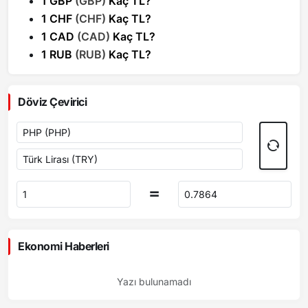
1 GBP
(GBP)
Kaç TL?
1 CHF
(CHF)
Kaç TL?
1 CAD
(CAD)
Kaç TL?
1 RUB
(RUB)
Kaç TL?
Döviz Çevirici
Ekonomi Haberleri
Yazı bulunamadı