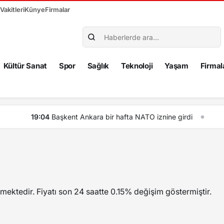
akitleri
Künye
Firmalar
Kültür Sanat
Spor
Sağlık
Teknoloji
Yaşam
Firmal
fta NATO iznine girdi
mektedir. Fiyatı son 24 saatte 0.15% değişim göstermiştir.