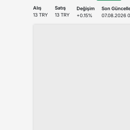
Alış
Satış
Değişim
Son Güncell
13 TRY
13 TRY
+0.15%
07.08.2026 