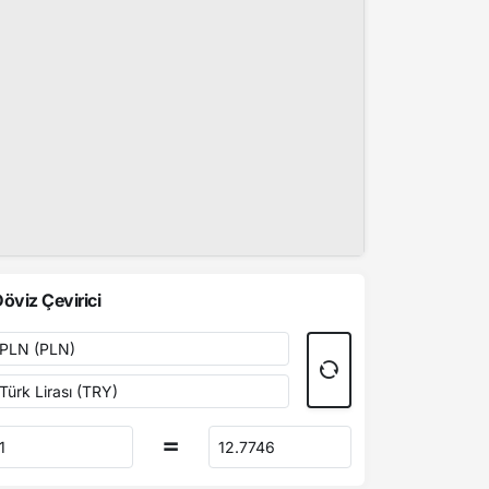
öviz Çevirici