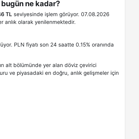
u bugün ne kadar?
46 TL
seviyesinde işlem görüyor. 07.08.2026
er anlık olarak yenilenmektedir.
yor. PLN fiyatı son 24 saatte 0.15% oranında
ın alt bölümünde yer alan döviz çevirici
kuru ve piyasadaki en doğru, anlık gelişmeler için