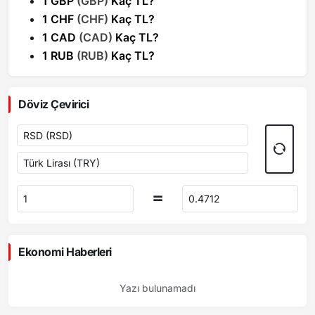
1 GBP
(GBP)
Kaç TL?
1 CHF
(CHF)
Kaç TL?
1 CAD
(CAD)
Kaç TL?
1 RUB
(RUB)
Kaç TL?
Döviz Çevirici
Ekonomi Haberleri
Yazı bulunamadı