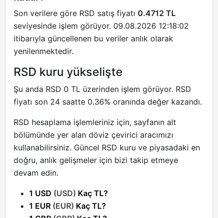
Son verilere göre RSD satış fiyatı
0.4712 TL
seviyesinde işlem görüyor. 09.08.2026 12:18:02
itibarıyla güncellenen bu veriler anlık olarak
yenilenmektedir.
RSD kuru yükselişte
Şu anda RSD 0 TL üzerinden işlem görüyor. RSD
fiyatı son 24 saatte 0.36% oranında değer kazandı.
RSD hesaplama işlemleriniz için, sayfanın alt
bölümünde yer alan döviz çevirici aracımızı
kullanabilirsiniz. Güncel RSD kuru ve piyasadaki en
doğru, anlık gelişmeler için bizi takip etmeye
devam edin.
1 USD
(USD)
Kaç TL?
1 EUR
(EUR)
Kaç TL?