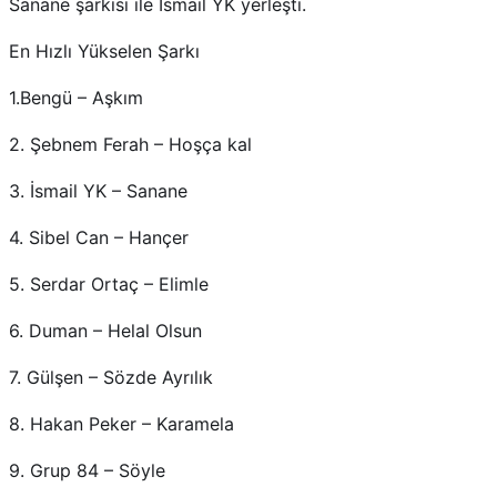
Sanane şarkısı ile İsmail YK yerleşti.
En Hızlı Yükselen Şarkı
1.Bengü – Aşkım
2. Şebnem Ferah – Hoşça kal
3. İsmail YK – Sanane
4. Sibel Can – Hançer
5. Serdar Ortaç – Elimle
6. Duman – Helal Olsun
7. Gülşen – Sözde Ayrılık
8. Hakan Peker – Karamela
9. Grup 84 – Söyle