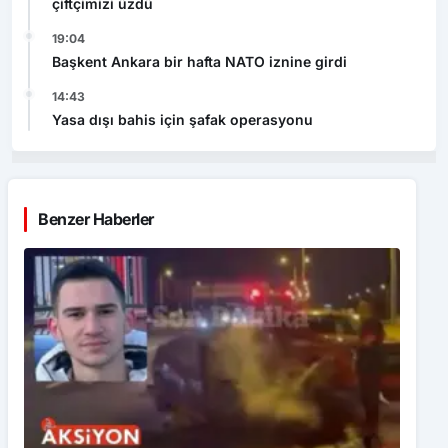
çiftçimizi üzdü
19:04
Başkent Ankara bir hafta NATO iznine girdi
14:43
Yasa dışı bahis için şafak operasyonu
Benzer Haberler