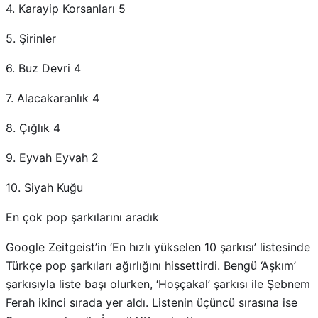
4. Karayip Korsanları 5
5. Şirinler
6. Buz Devri 4
7. Alacakaranlık 4
8. Çığlık 4
9. Eyvah Eyvah 2
10. Siyah Kuğu
En çok pop şarkılarını aradık
Google Zeitgeist’in ‘En hızlı yükselen 10 şarkısı’ listesinde
Türkçe pop şarkıları ağırlığını hissettirdi. Bengü ‘Aşkım’
şarkısıyla liste başı olurken, ‘Hoşçakal’ şarkısı ile Şebnem
Ferah ikinci sırada yer aldı. Listenin üçüncü sırasına ise