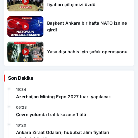
fiyatları çiftçimizi üzdü
Başkent Ankara bir hafta NATO iznine
girdi
Yasa dışı bahis için şafak operasyonu
Son Dakika
19:34
Azerbaijan Mining Expo 2027 fuarı yapılacak
05:23
Çevre yolunda trafik kazası: 1 ölü
16:20
Ankara Ziraat Odaları; hububat alım fiyatları