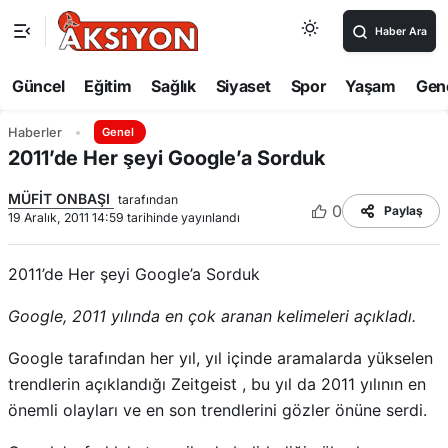
Haber Ara
Güncel
Eğitim
Sağlık
Siyaset
Spor
Yaşam
Gen
Haberler
Genel
2011’de Her şeyi Google’a Sorduk
MÜFİT ONBAŞI
tarafından
0
Paylaş
19 Aralık, 2011 14:59 tarihinde yayınlandı
2011’de Her şeyi Google’a Sorduk
Google, 2011 yılında en çok aranan kelimeleri açıkladı.
Google tarafından her yıl, yıl içinde aramalarda yükselen
trendlerin açıklandığı Zeitgeist , bu yıl da 2011 yılının en
önemli olayları ve en son trendlerini gözler önüne serdi.