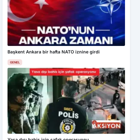
Başkent Ankara bir hafta NATO iznine girdi
GENEL
Yasa dışı bahis için şafak operasyonu