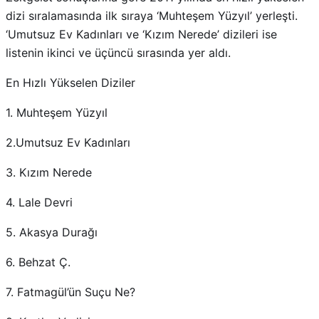
dizi sıralamasında ilk sıraya ‘Muhteşem Yüzyıl’ yerleşti.
‘Umutsuz Ev Kadınları ve ‘Kızım Nerede’ dizileri ise
listenin ikinci ve üçüncü sırasında yer aldı.
En Hızlı Yükselen Diziler
1. Muhteşem Yüzyıl
2.Umutsuz Ev Kadınları
3. Kızım Nerede
4. Lale Devri
5. Akasya Durağı
6. Behzat Ç.
7. Fatmagül’ün Suçu Ne?