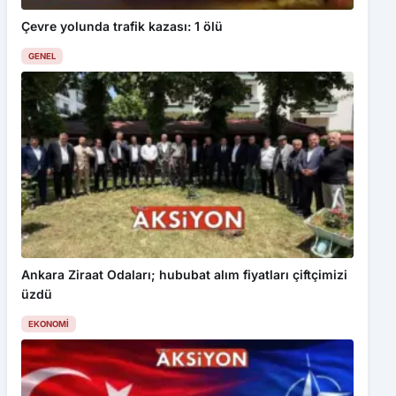
Çevre yolunda trafik kazası: 1 ölü
GENEL
Ankara Ziraat Odaları; hububat alım fiyatları çiftçimizi
üzdü
EKONOMI