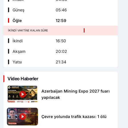
Güneş
05:46
Öğle
12:59
İKINDI VAKTINE KALAN SÜRE
İkindi
16:50
Akşam
20:02
Yatsı
21:34
Video Haberler
Azerbaijan Mining Expo 2027 fuarı
yapılacak
Çevre yolunda trafik kazası: 1 ölü