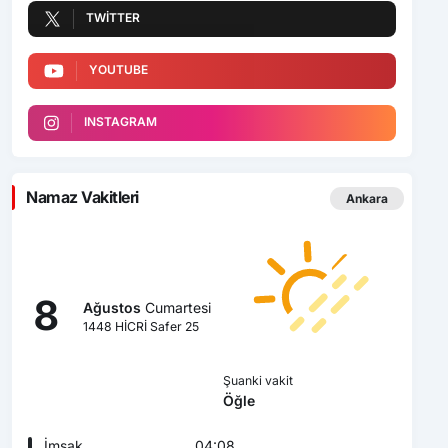
TWITTER
YOUTUBE
INSTAGRAM
Namaz Vakitleri
Ankara
8
Ağustos
Cumartesi
1448 HİCRİ Safer 25
Şuanki vakit
Öğle
İmsak
04:08