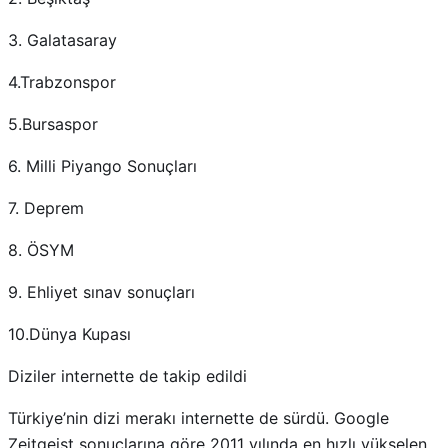
3. Galatasaray
4.Trabzonspor
5.Bursaspor
6. Milli Piyango Sonuçları
7. Deprem
8. ÖSYM
9. Ehliyet sınav sonuçları
10.Dünya Kupası
Diziler internette de takip edildi
Türkiye’nin dizi merakı internette de sürdü. Google
Zeitgeist sonuçlarına göre 2011 yılında en hızlı yükselen