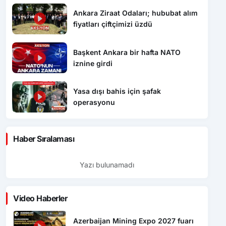
Ankara Ziraat Odaları; hububat alım
fiyatları çiftçimizi üzdü
Başkent Ankara bir hafta NATO
iznine girdi
Yasa dışı bahis için şafak
operasyonu
Haber Sıralaması
Yazı bulunamadı
Video Haberler
Azerbaijan Mining Expo 2027 fuarı