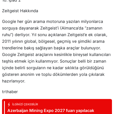
10. İpad 2
Zeitgeist Hakkında
Google her gün arama motoruna yazılan milyonlarca
sorguya dayanarak Zeitgeist’i (Almanca’da “zamanın
ruhu”) derliyor. Yıl sonu açıklanan Zeitgeist’e ek olarak,
2011 yılının global, bölgesel, geçmiş ve şimdiki arama
trendlerine bakış sağlayan başka araçlar bulunuyor.
Google Zeitgeist araçlarını kesinlikle bireysel kullanıcıları
teşhis etmek için kullanmıyor. Sonuçlar belli bir zaman
içinde belirli sorguların ne kadar sıklıkta görüldüğünü
gösteren anonim ve toplu dökümlerden yola çıkılarak
hazırlanıyor.
trthaber
İLGINIZI ÇEKEBILIR
Azerbaijan Mining Expo 2027 fuarı yapılacak