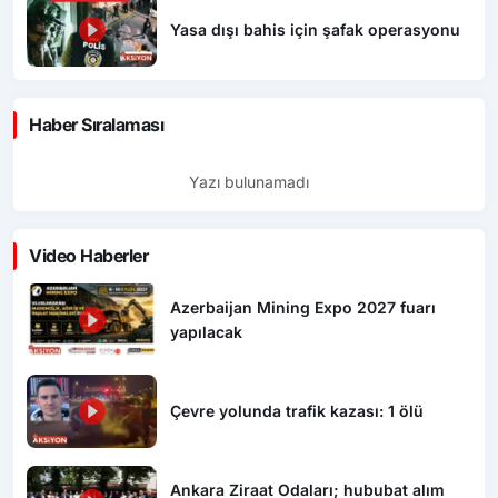
Yasa dışı bahis için şafak operasyonu
Haber Sıralaması
Yazı bulunamadı
Video Haberler
Azerbaijan Mining Expo 2027 fuarı
yapılacak
Çevre yolunda trafik kazası: 1 ölü
Ankara Ziraat Odaları; hububat alım