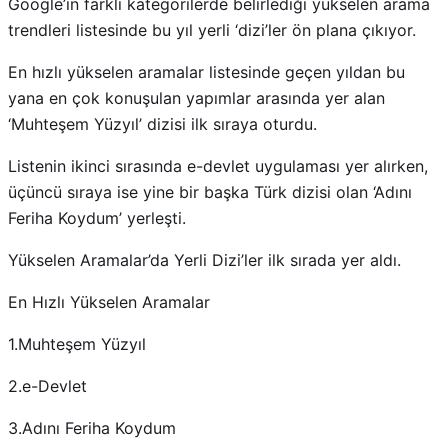
Google’ın farklı kategorilerde belirlediği yükselen arama
trendleri listesinde bu yıl yerli ‘dizi’ler ön plana çıkıyor.
En hızlı yükselen aramalar listesinde geçen yıldan bu
yana en çok konuşulan yapımlar arasında yer alan
‘Muhteşem Yüzyıl’ dizisi ilk sıraya oturdu.
Listenin ikinci sırasında e-devlet uygulaması yer alırken,
üçüncü sıraya ise yine bir başka Türk dizisi olan ‘Adını
Feriha Koydum’ yerleşti.
Yükselen Aramalar’da Yerli Dizi’ler ilk sırada yer aldı.
En Hızlı Yükselen Aramalar
1.Muhteşem Yüzyıl
2.e-Devlet
3.Adını Feriha Koydum