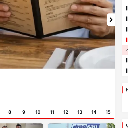
H
8
9
10
11
12
13
14
15
V