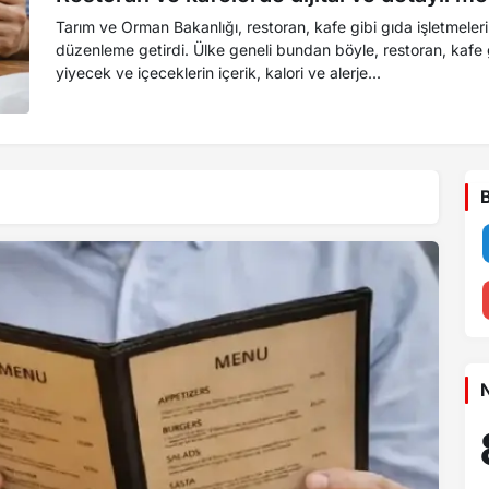
Tarım ve Orman Bakanlığı, restoran, kafe gibi gıda işletmeleri
düzenleme getirdi. Ülke geneli bundan böyle, restoran, kafe gibi gıda işletmelerinin menülerinde sundukları
yiyecek ve içeceklerin içerik, kalori ve alerje...
B
N