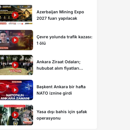
Azerbaijan Mining Expo
2027 fuarı yapılacak
Çevre yolunda trafik kazası:
1 ölü
Ankara Ziraat Odaları;
hububat alım fiyatları
çiftçimizi üzdü
Başkent Ankara bir hafta
NATO iznine girdi
Yasa dışı bahis için şafak
operasyonu