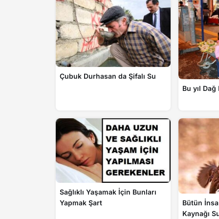
Çubuk Durhasan da Şifalı Su
Bu yıl Dağ
Sağlıklı Yaşamak İçin Bunları
Bütün İnsa
Yapmak Şart
Kaynağı S