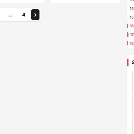
14
…
4
15
16
17
18