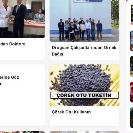
dan Doktora
Drogsan Çalışanlarından Örnek
Bağış
lerine Göz
r
Çörek Otu Kullanın