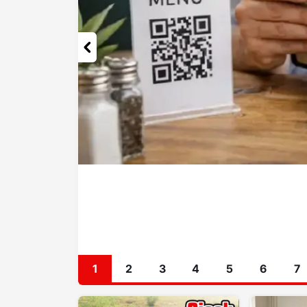
1
2
3
4
5
6
7