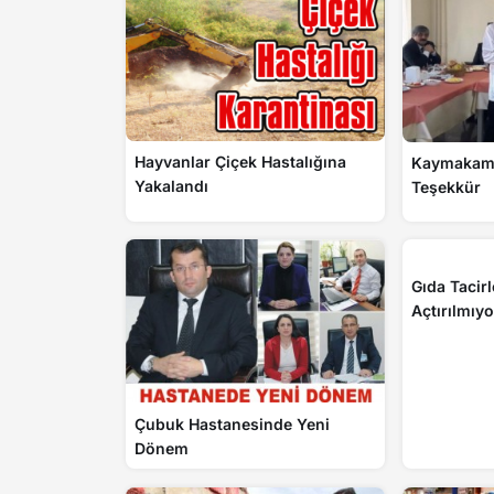
Hayvanlar Çiçek Hastalığına
Kaymakam
Yakalandı
Teşekkür
Gıda Tacir
Açtırılmıyo
Çubuk Hastanesinde Yeni
Dönem