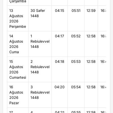
Çarşamba
13
30 Safer
04:15
05:51
12:59
16:47
Ağustos
1448
2026
Perşembe
14
1
04:17
05:52
12:58
16:47
Ağustos
Rebiulevvel
2026
1448
Cuma
15
2
04:18
05:53
12:58
16:46
Ağustos
Rebiulevvel
2026
1448
Cumartesi
16
3
04:20
05:54
12:58
16:46
Ağustos
Rebiulevvel
2026
1448
Pazar
17
4
04:21
05:55
12:58
16:45