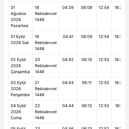
31
18
04:39
06:08
12:54
16:34
Ağustos
Rebiulevvel
2026
1448
Pazartesi
01 Eylül
19
04:41
06:09
12:54
16:34
2026 Salı
Rebiulevvel
1448
02 Eylül
20
04:42
06:10
12:53
16:33
2026
Rebiulevvel
Çarşamba
1448
03 Eylül
21
04:43
06:11
12:53
16:32
2026
Rebiulevvel
Perşembe
1448
04 Eylül
22
04:44
06:12
12:53
16:31
2026
Rebiulevvel
Cuma
1448
05 Eylül
23
04:46
06:13
12:52
16:30