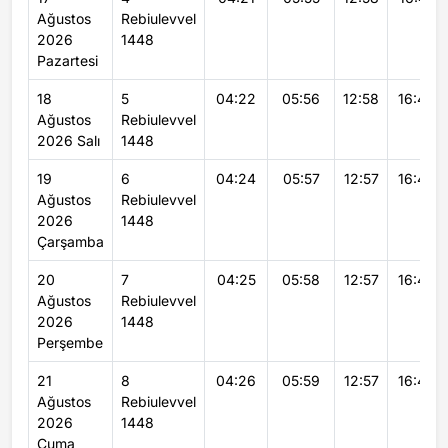
Ağustos
Rebiulevvel
2026
1448
Pazartesi
18
5
04:22
05:56
12:58
16:44
Ağustos
Rebiulevvel
2026 Salı
1448
19
6
04:24
05:57
12:57
16:44
Ağustos
Rebiulevvel
2026
1448
Çarşamba
20
7
04:25
05:58
12:57
16:43
Ağustos
Rebiulevvel
2026
1448
Perşembe
21
8
04:26
05:59
12:57
16:42
Ağustos
Rebiulevvel
2026
1448
Cuma