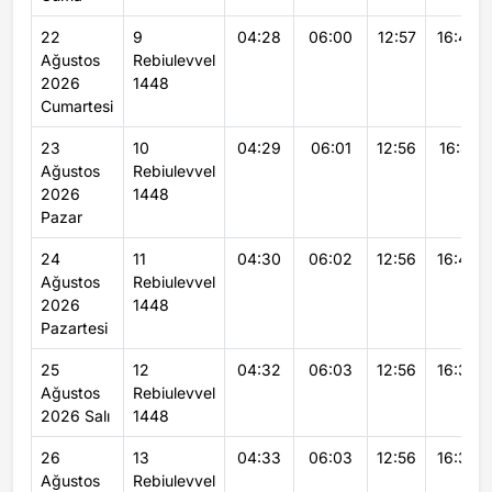
22
9
04:28
06:00
12:57
16:42
Ağustos
Rebiulevvel
2026
1448
Cumartesi
23
10
04:29
06:01
12:56
16:41
Ağustos
Rebiulevvel
2026
1448
Pazar
24
11
04:30
06:02
12:56
16:40
Ağustos
Rebiulevvel
2026
1448
Pazartesi
25
12
04:32
06:03
12:56
16:39
Ağustos
Rebiulevvel
2026 Salı
1448
26
13
04:33
06:03
12:56
16:39
Ağustos
Rebiulevvel