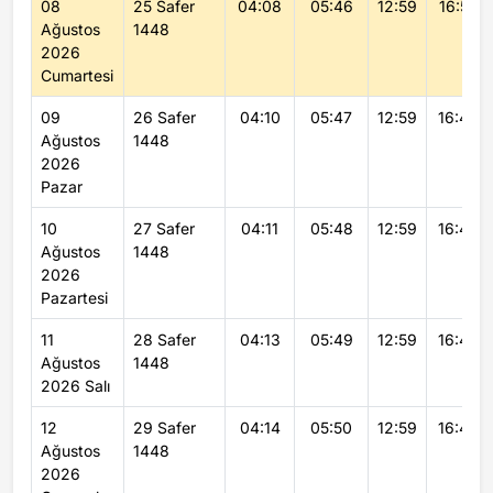
08
25 Safer
04:08
05:46
12:59
16:50
Ağustos
1448
2026
Cumartesi
09
26 Safer
04:10
05:47
12:59
16:49
Ağustos
1448
2026
Pazar
10
27 Safer
04:11
05:48
12:59
16:49
Ağustos
1448
2026
Pazartesi
11
28 Safer
04:13
05:49
12:59
16:48
Ağustos
1448
2026 Salı
12
29 Safer
04:14
05:50
12:59
16:48
Ağustos
1448
2026