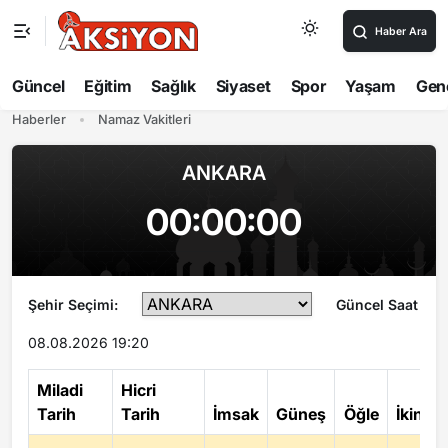
Haber Ara
Güncel
Eğitim
Sağlık
Siyaset
Spor
Yaşam
Gen
Haberler
Namaz Vakitleri
ANKARA
00:00:00
Güncel Saat
Şehir Seçimi:
08.08.2026 19:20
Miladi
Hicri
Tarih
Tarih
İmsak
Güneş
Öğle
İkindi