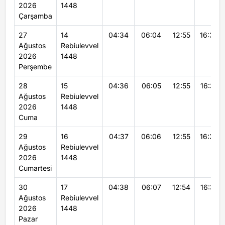
2026
1448
Çarşamba
27
14
04:34
06:04
12:55
16:38
Ağustos
Rebiulevvel
2026
1448
Perşembe
28
15
04:36
06:05
12:55
16:37
Ağustos
Rebiulevvel
2026
1448
Cuma
29
16
04:37
06:06
12:55
16:36
Ağustos
Rebiulevvel
2026
1448
Cumartesi
30
17
04:38
06:07
12:54
16:35
Ağustos
Rebiulevvel
2026
1448
Pazar