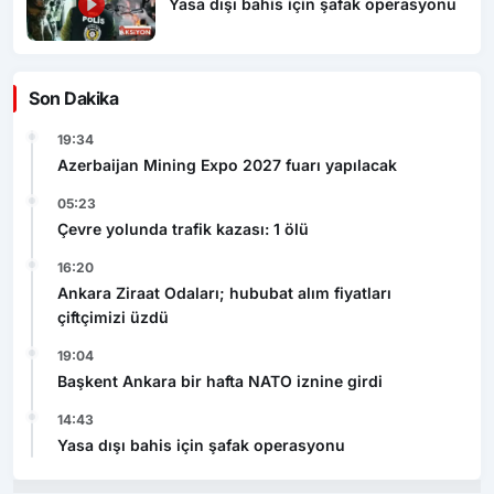
Yasa dışı bahis için şafak operasyonu
Son Dakika
19:34
Azerbaijan Mining Expo 2027 fuarı yapılacak
05:23
Çevre yolunda trafik kazası: 1 ölü
16:20
Ankara Ziraat Odaları; hububat alım fiyatları
çiftçimizi üzdü
19:04
Başkent Ankara bir hafta NATO iznine girdi
14:43
Yasa dışı bahis için şafak operasyonu