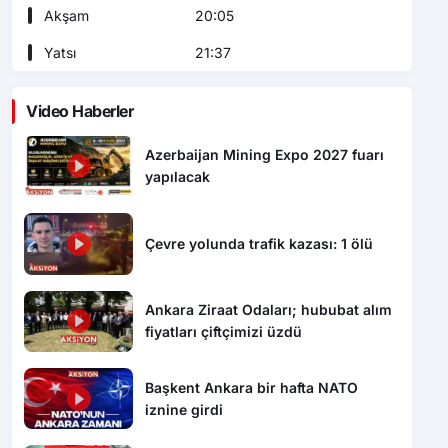
Akşam
20:05
Yatsı
21:37
Video Haberler
Azerbaijan Mining Expo 2027 fuarı
yapılacak
Çevre yolunda trafik kazası: 1 ölü
Ankara Ziraat Odaları; hububat alım
fiyatları çiftçimizi üzdü
Başkent Ankara bir hafta NATO
iznine girdi