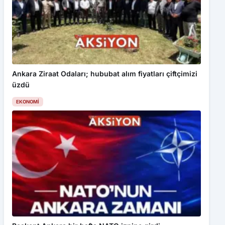
Ankara Ziraat Odaları; hububat alım fiyatları çiftçimizi
üzdü
EKONOMI