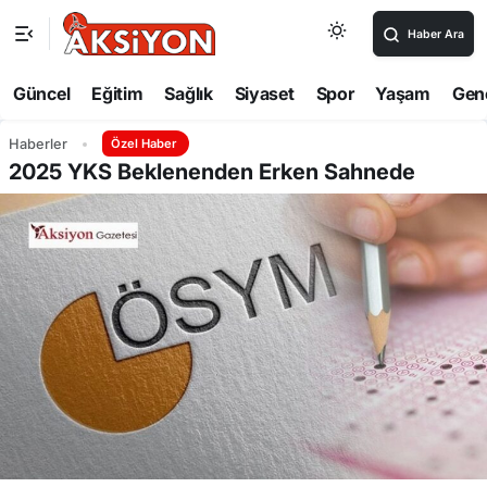
Haber Ara
Güncel
Eğitim
Sağlık
Siyaset
Spor
Yaşam
Gen
Haberler
Özel Haber
2025 YKS Beklenenden Erken Sahnede