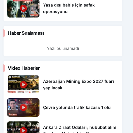
Yasa dışı bahis için şafak
operasyonu
Haber Sıralaması
Yazı bulunamadı
Video Haberler
Azerbaijan Mining Expo 2027 fuarı
yapılacak
Çevre yolunda trafik kazası: 1 ölü
Ankara Ziraat Odaları; hububat alım