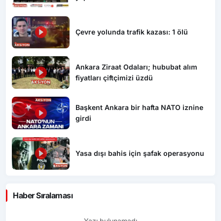
Çevre yolunda trafik kazası: 1 ölü
Ankara Ziraat Odaları; hububat alım
fiyatları çiftçimizi üzdü
Başkent Ankara bir hafta NATO iznine
girdi
Yasa dışı bahis için şafak operasyonu
Haber Sıralaması
Yazı bulunamadı