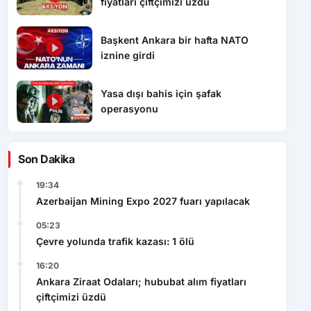
fiyatları çiftçimizi üzdü
Başkent Ankara bir hafta NATO
iznine girdi
Yasa dışı bahis için şafak
operasyonu
Son Dakika
19:34
Azerbaijan Mining Expo 2027 fuarı yapılacak
05:23
Çevre yolunda trafik kazası: 1 ölü
16:20
Ankara Ziraat Odaları; hububat alım fiyatları
çiftçimizi üzdü