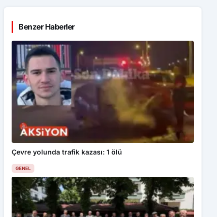
Benzer Haberler
Çevre yolunda trafik kazası: 1 ölü
GENEL