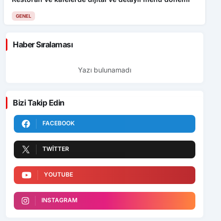
GENEL
Haber Sıralaması
Yazı bulunamadı
Bizi Takip Edin
FACEBOOK
TWITTER
YOUTUBE
INSTAGRAM