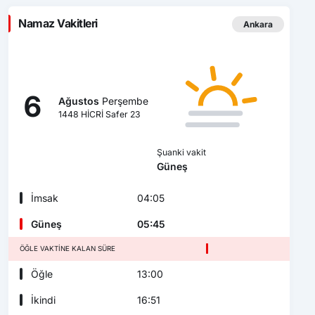
Namaz Vakitleri
Ankara
6
Ağustos
Perşembe
1448 HİCRİ Safer 23
Şuanki vakit
Güneş
İmsak
04:05
Güneş
05:45
ÖĞLE VAKTINE KALAN SÜRE
Öğle
13:00
İkindi
16:51