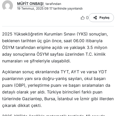
MÜFİT ONBAŞI
tarafından
19 Temmuz, 2025 09:17 tarihinde yayınlandı
0
Paylaş
2025 Yükseköğretim Kurumları Sınavı (YKS) sonuçları,
beklenen tarihten üç gün önce, saat 06.00 itibarıyla
ÖSYM tarafından erişime açıldı ve yaklaşık 3.5 milyon
aday sonuçlarına ÖSYM sayfası üzerinden T.C. kimlik
numaraları ve şifreleriyle ulaşabildi.
Açıklanan sonuç ekranlarında TYT, AYT ve varsa YDT
puanlarının yanı sıra doğru-yanlış sayıları, okul başarı
puanı (OBP), yerleştirme puanı ve başarı sıralamaları da
detaylı olarak yer aldı. Türkiye birincileri farklı puan
türlerinde Gaziantep, Bursa, İstanbul ve İzmir gibi illerden
çıkarak dikkat çekti.