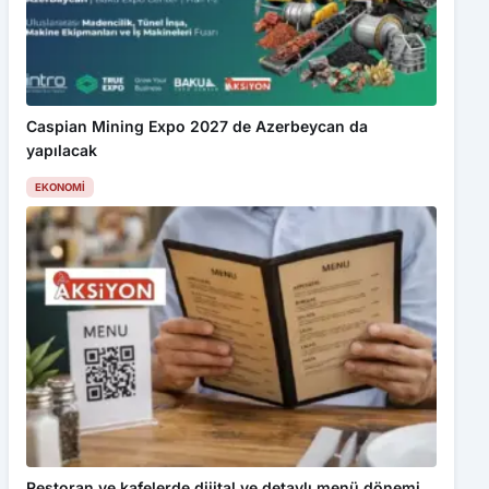
Caspian Mining Expo 2027 de Azerbeycan da
yapılacak
EKONOMI
Restoran ve kafelerde dijital ve detaylı menü dönemi