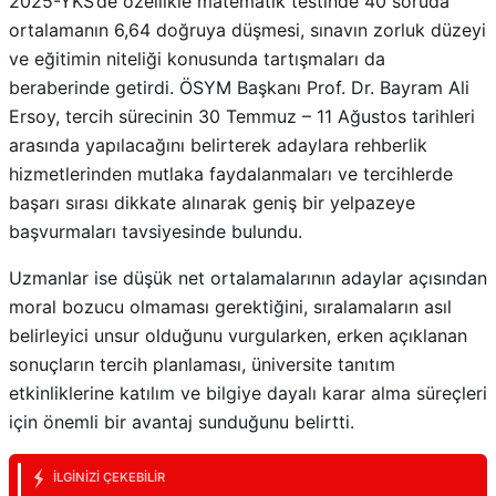
2025-YKS’de özellikle matematik testinde 40 soruda
ortalamanın 6,64 doğruya düşmesi, sınavın zorluk düzeyi
ve eğitimin niteliği konusunda tartışmaları da
beraberinde getirdi. ÖSYM Başkanı Prof. Dr. Bayram Ali
Ersoy, tercih sürecinin 30 Temmuz – 11 Ağustos tarihleri
arasında yapılacağını belirterek adaylara rehberlik
hizmetlerinden mutlaka faydalanmaları ve tercihlerde
başarı sırası dikkate alınarak geniş bir yelpazeye
başvurmaları tavsiyesinde bulundu.
Uzmanlar ise düşük net ortalamalarının adaylar açısından
moral bozucu olmaması gerektiğini, sıralamaların asıl
belirleyici unsur olduğunu vurgularken, erken açıklanan
sonuçların tercih planlaması, üniversite tanıtım
etkinliklerine katılım ve bilgiye dayalı karar alma süreçleri
için önemli bir avantaj sunduğunu belirtti.
İLGINIZI ÇEKEBILIR