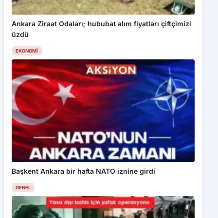
Ankara Ziraat Odaları; hububat alım fiyatları çiftçimizi
üzdü
EKONOMI
Başkent Ankara bir hafta NATO iznine girdi
GENEL