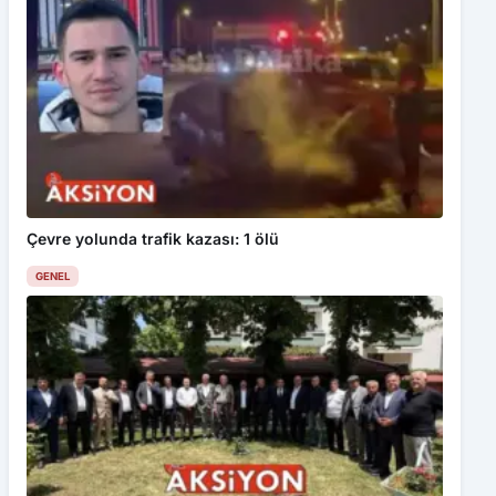
Çevre yolunda trafik kazası: 1 ölü
GENEL