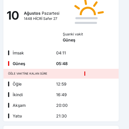
10
Ağustos
Pazartesi
1448 HİCRİ Safer 27
Şuanki vakit
Güneş
İmsak
04:11
Güneş
05:48
ÖĞLE VAKTINE KALAN SÜRE
Öğle
12:59
İkindi
16:49
Akşam
20:00
Yatsı
21:30