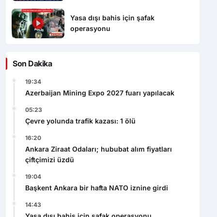
Yasa dışı bahis için şafak
operasyonu
Son Dakika
19:34
Azerbaijan Mining Expo 2027 fuarı yapılacak
05:23
Çevre yolunda trafik kazası: 1 ölü
16:20
Ankara Ziraat Odaları; hububat alım fiyatları
çiftçimizi üzdü
19:04
Başkent Ankara bir hafta NATO iznine girdi
14:43
Yasa dışı bahis için şafak operasyonu