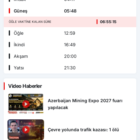
Güneş
05:48
06:55:14
ÖĞLE VAKTINE KALAN SÜRE
Öğle
12:59
İkindi
16:49
Akşam
20:00
Yatsı
21:30
Video Haberler
Azerbaijan Mining Expo 2027 fuarı
yapılacak
Çevre yolunda trafik kazası: 1 ölü