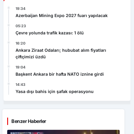
19:34
Azerbaijan Mining Expo 2027 fuarı yapılacak
05:23
Çevre yolunda trafik kazası: 1 ölü
16:20
Ankara Ziraat Odaları; hububat alım fiyatları
çiftçimizi üzdü
19:04
Başkent Ankara bir hafta NATO iznine girdi
14:43
Yasa dışı bahis için şafak operasyonu
Benzer Haberler