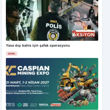
Yasa dışı bahis için şafak operasyonu
GENEL