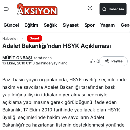
Haber Ara
Güncel
Eğitim
Sağlık
Siyaset
Spor
Yaşam
Gen
Haberler
Genel
Adalet Bakanlığı’ndan HSYK Açıklaması
MÜFİT ONBAŞI
tarafından
0
Paylaş
16 Ekim, 2010 01:13 tarihinde yayınlandı
Bazı basın yayın organlarında, HSYK üyeliği seçimlerinde
hakim ve savcılara Adalet Bakanlığı tarafından baskı
yapıldığına ilişkin iddiaların yer alması nedeniyle
açıklama yapılmasına gerek görüldüğünü ifade eden
Bakanlık, 17 Ekim 2010 tarihinde yapılacak olan HSYK
üyeliği seçimlerinde hakim ve savcıların Adalet
Bakanlığı’nca hazırlanan listenin desteklenmesi yönünde