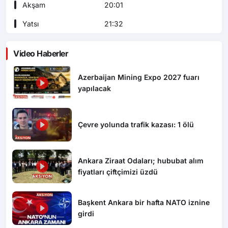
Akşam
20:01
Yatsı
21:32
Video Haberler
Azerbaijan Mining Expo 2027 fuarı
yapılacak
Çevre yolunda trafik kazası: 1 ölü
Ankara Ziraat Odaları; hububat alım
fiyatları çiftçimizi üzdü
Başkent Ankara bir hafta NATO iznine
girdi