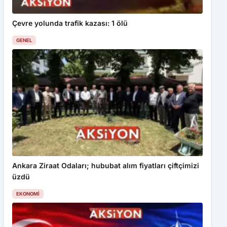
Çevre yolunda trafik kazası: 1 ölü
GENEL
Ankara Ziraat Odaları; hububat alım fiyatları çiftçimizi
üzdü
EKONOMI