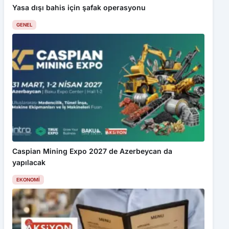
Yasa dışı bahis için şafak operasyonu
GENEL
Caspian Mining Expo 2027 de Azerbeycan da
yapılacak
EKONOMI