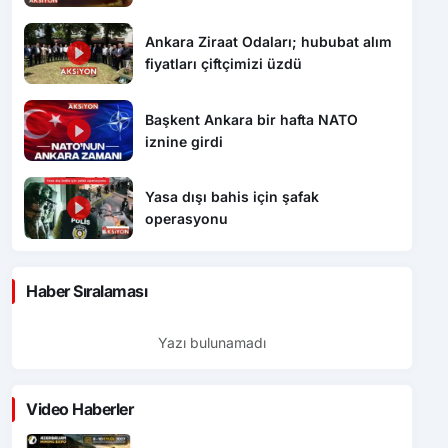
Ankara Ziraat Odaları; hububat alım
fiyatları çiftçimizi üzdü
Başkent Ankara bir hafta NATO
iznine girdi
Yasa dışı bahis için şafak
operasyonu
Haber Sıralaması
Yazı bulunamadı
Video Haberler