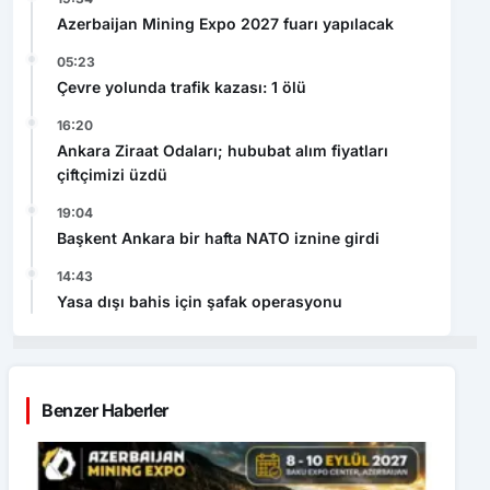
Azerbaijan Mining Expo 2027 fuarı yapılacak
05:23
Çevre yolunda trafik kazası: 1 ölü
16:20
Ankara Ziraat Odaları; hububat alım fiyatları
çiftçimizi üzdü
19:04
Başkent Ankara bir hafta NATO iznine girdi
14:43
Yasa dışı bahis için şafak operasyonu
Benzer Haberler