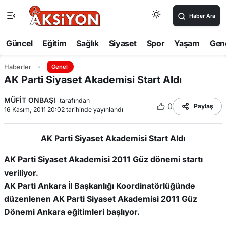
Haber Ara
Güncel
Eğitim
Sağlık
Siyaset
Spor
Yaşam
Gen
Haberler
Genel
AK Parti Siyaset Akademisi Start Aldı
MÜFİT ONBAŞI
tarafından
0
Paylaş
16 Kasım, 2011 20:02 tarihinde yayınlandı
AK Parti Siyaset Akademisi Start Aldı
AK Parti Siyaset Akademisi 2011 Güz dönemi startı
veriliyor.
AK Parti Ankara İl Başkanlığı Koordinatörlüğünde
düzenlenen AK Parti Siyaset Akademisi 2011 Güz
Dönemi Ankara eğitimleri başlıyor.