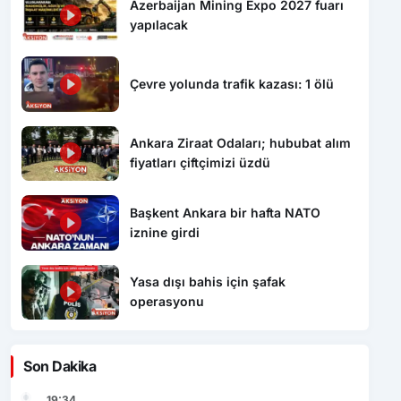
Azerbaijan Mining Expo 2027 fuarı
yapılacak
Çevre yolunda trafik kazası: 1 ölü
Ankara Ziraat Odaları; hububat alım
fiyatları çiftçimizi üzdü
Başkent Ankara bir hafta NATO
iznine girdi
Yasa dışı bahis için şafak
operasyonu
Son Dakika
19:34