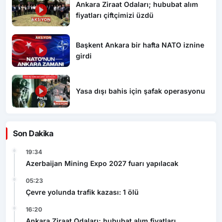
Ankara Ziraat Odaları; hububat alım
fiyatları çiftçimizi üzdü
Başkent Ankara bir hafta NATO iznine
girdi
Yasa dışı bahis için şafak operasyonu
Son Dakika
19:34
Azerbaijan Mining Expo 2027 fuarı yapılacak
05:23
Çevre yolunda trafik kazası: 1 ölü
16:20
Ankara Ziraat Odaları; hububat alım fiyatları