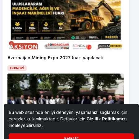
Azerbaijan Mining Expo 2027 fuarı yapılacak
EKONOMI
Bu web sitesinde en iyi deneyimi yaşamanızı sağlamak için
çerezler kullanılmaktadır. Detaylar için
Gizlilik Politikamız
ı
inceleyebilirsiniz.
Kabul Et