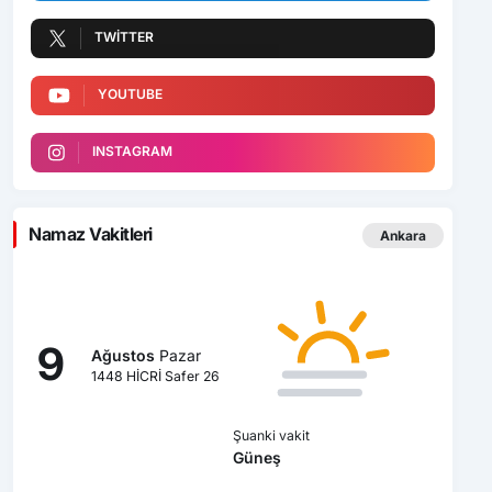
TWITTER
YOUTUBE
INSTAGRAM
Namaz Vakitleri
Ankara
9
Ağustos
Pazar
1448 HİCRİ Safer 26
Şuanki vakit
Güneş