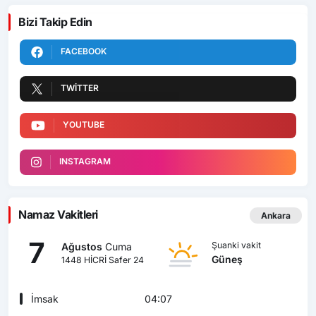
Bizi Takip Edin
FACEBOOK
TWITTER
YOUTUBE
INSTAGRAM
Namaz Vakitleri
Ankara
7
Şuanki vakit
Ağustos
Cuma
Güneş
1448 HİCRİ Safer 24
İmsak
04:07