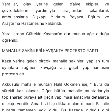
Yaralılar, olay yerine gelen itfaiye ekipleri ve
çevredekilerin yardımıyla araçlardan çıkarılarak
ambulanslarla Dışkapı Yıldırım Beyazıt Eğitim ve
Araştırma Hastanesine kaldırıldı.
Yaralılardan Gültekin Kayman’ın durumunun ağır olduğu
öğrenildi.
MAHALLE SAKİNLERİ KAVŞAKTA PROTESTO YAPTI
Kaza yerine gelen birçok mahalle sakinleri yapılan tüm
uyarılara rağmen kavşağa alt geçit yapılmamasını
protesto etti.
Akkuzulu mahalle muhtarı Halil Gökmen ise, ” Bura da
sürekli kaz oluyor. Diğer bütün mahalle muhtarlarıyla
toplanarak buraya alt geçit yapılması amacıyla defalarca
dilekçe verdik. Ama bizi hiç dikkate alan olmadı. Bir aile
burada tamamen yok oldu. Bu kazada olduğu gibi