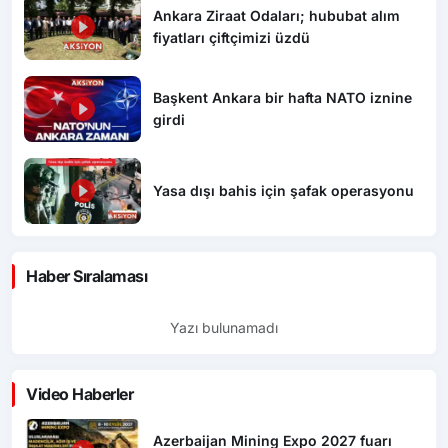
Ankara Ziraat Odaları; hububat alım
fiyatları çiftçimizi üzdü
Başkent Ankara bir hafta NATO iznine
girdi
Yasa dışı bahis için şafak operasyonu
Haber Sıralaması
Yazı bulunamadı
Video Haberler
Azerbaijan Mining Expo 2027 fuarı