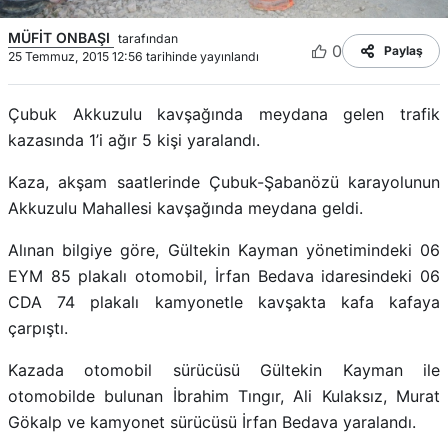
MÜFİT ONBAŞI
tarafından
0
Paylaş
25 Temmuz, 2015 12:56 tarihinde yayınlandı
Çubuk Akkuzulu kavşağında meydana gelen trafik
kazasında 1’i ağır 5 kişi yaralandı.
Kaza, akşam saatlerinde Çubuk-Şabanözü karayolunun
Akkuzulu Mahallesi kavşağında meydana geldi.
Alınan bilgiye göre, Gültekin Kayman yönetimindeki 06
EYM 85 plakalı otomobil, İrfan Bedava idaresindeki 06
CDA 74 plakalı kamyonetle kavşakta kafa kafaya
çarpıştı.
Kazada otomobil sürücüsü Gültekin Kayman ile
otomobilde bulunan İbrahim Tıngır, Ali Kulaksız, Murat
Gökalp ve kamyonet sürücüsü İrfan Bedava yaralandı.