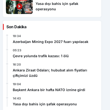
Yasa dışı bahis için şafak
operasyonu
Son Dakika
19:34
Azerbaijan Mining Expo 2027 fuarı yapılacak
05:23
Çevre yolunda trafik kazası: 1 ölü
16:20
Ankara Ziraat Odaları; hububat alım fiyatları
çiftçimizi üzdü
19:04
Başkent Ankara bir hafta NATO iznine girdi
14:43
Yasa dışı bahis için şafak operasyonu