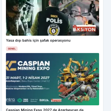
Yasa dışı bahis için şafak operasyonu
GENEL
Caspian Mining Expo 2027 de Azerbeycan da