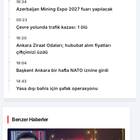
19:34
Azerbaijan Mining Expo 2027 fuarı yapılacak
05:23
Çevre yolunda trafik kazası: 1 ölü
16:20
Ankara Ziraat Odaları; hububat alım fiyatları
çiftçimizi üzdü
19:04
Başkent Ankara bir hafta NATO iznine girdi
14:43
Yasa dışı bahis için şafak operasyonu
Benzer Haberler