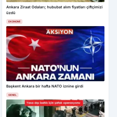
Ankara Ziraat Odaları; hububat alım fiyatları çiftçimizi
üzdü
EKONOMI
Başkent Ankara bir hafta NATO iznine girdi
GENEL