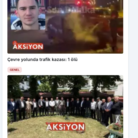
Çevre yolunda trafik kazası: 1 ölü
GENEL