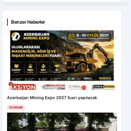
Benzer Haberler
Azerbaijan Mining Expo 2027 fuarı yapılacak
EKONOMI