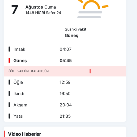
7
Ağustos
Cuma
1448 HİCRİ Safer 24
Şuanki vakit
Güneş
İmsak
04:07
Güneş
05:45
ÖĞLE VAKTINE KALAN SÜRE
Öğle
12:59
İkindi
16:50
Akşam
20:04
Yatsı
21:35
Video Haberler