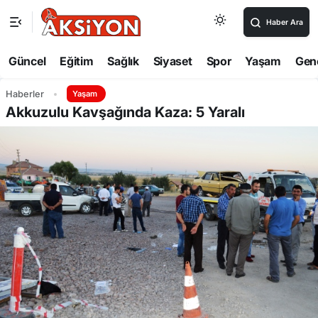
Haber Ara
Güncel
Eğitim
Sağlık
Siyaset
Spor
Yaşam
Gen
Haberler
Yaşam
Akkuzulu Kavşağında Kaza: 5 Yaralı