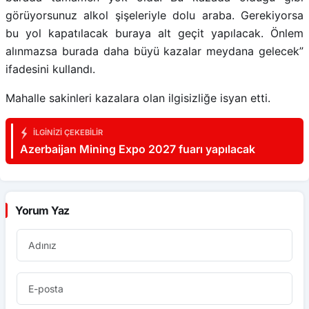
görüyorsunuz alkol şişeleriyle dolu araba. Gerekiyorsa
bu yol kapatılacak buraya alt geçit yapılacak. Önlem
alınmazsa burada daha büyü kazalar meydana gelecek”
ifadesini kullandı.
Mahalle sakinleri kazalara olan ilgisizliğe isyan etti.
İLGINIZI ÇEKEBILIR
Azerbaijan Mining Expo 2027 fuarı yapılacak
Yorum Yaz