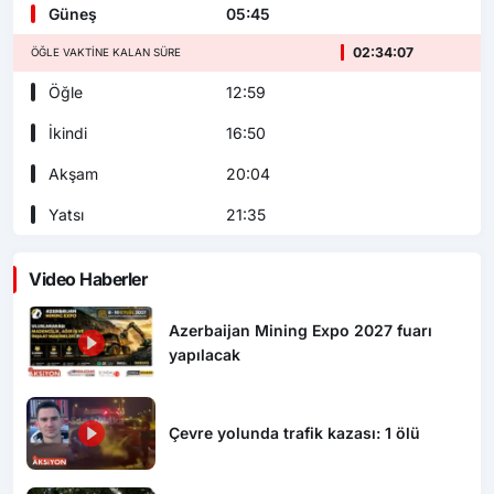
Güneş
05:45
02:34:05
ÖĞLE VAKTINE KALAN SÜRE
Öğle
12:59
İkindi
16:50
Akşam
20:04
Yatsı
21:35
Video Haberler
Azerbaijan Mining Expo 2027 fuarı
yapılacak
Çevre yolunda trafik kazası: 1 ölü