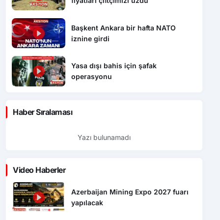
fiyatları çiftçimizi üzdü
Başkent Ankara bir hafta NATO
iznine girdi
Yasa dışı bahis için şafak
operasyonu
Haber Sıralaması
Yazı bulunamadı
Video Haberler
Azerbaijan Mining Expo 2027 fuarı
yapılacak