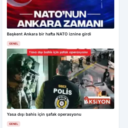
Başkent Ankara bir hafta NATO iznine girdi
GENEL
Yasa dışı bahis için şafak operasyonu
GENEL