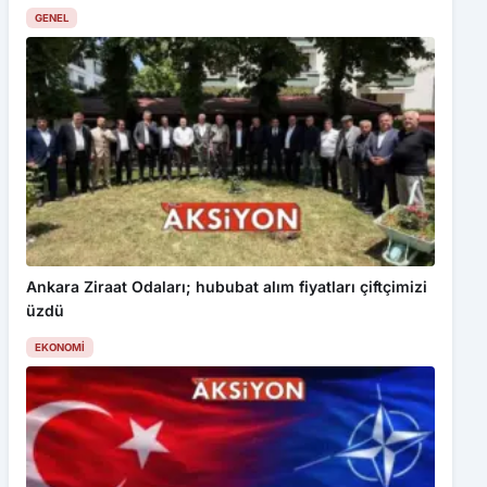
GENEL
Ankara Ziraat Odaları; hububat alım fiyatları çiftçimizi
üzdü
EKONOMI