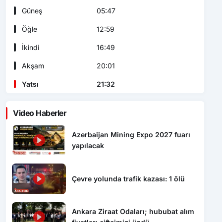
Güneş
05:47
Öğle
12:59
İkindi
16:49
Akşam
20:01
Yatsı
21:32
Video Haberler
Azerbaijan Mining Expo 2027 fuarı
yapılacak
Çevre yolunda trafik kazası: 1 ölü
Ankara Ziraat Odaları; hububat alım