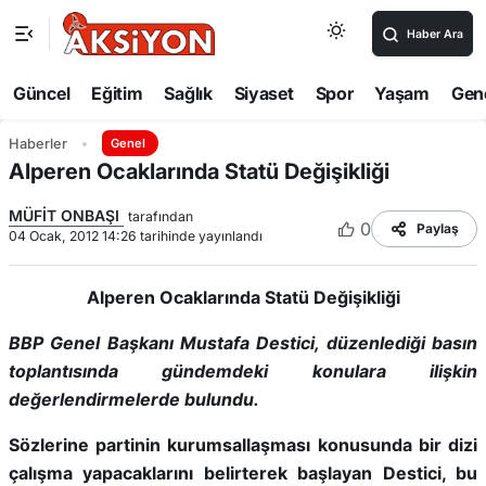
Haber Ara
Güncel
Eğitim
Sağlık
Siyaset
Spor
Yaşam
Gen
Haberler
Genel
Alperen Ocaklarında Statü Değişikliği
MÜFİT ONBAŞI
tarafından
0
Paylaş
04 Ocak, 2012 14:26 tarihinde yayınlandı
Alperen Ocaklarında Statü Değişikliği
BBP Genel Başkanı Mustafa Destici, düzenlediği basın
toplantısında gündemdeki konulara ilişkin
değerlendirmelerde bulundu.
Sözlerine partinin kurumsallaşması konusunda bir dizi
çalışma yapacaklarını belirterek başlayan Destici, bu