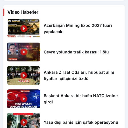
Video Haberler
Azerbaijan Mining Expo 2027 fuarı
yapılacak
Çevre yolunda trafik kazası: 1 ölü
Ankara Ziraat Odaları; hububat alım
fiyatları çiftçimizi üzdü
Başkent Ankara bir hafta NATO iznine
girdi
Yasa dışı bahis için şafak operasyonu