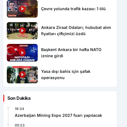
Çevre yolunda trafik kazası: 1 ölü
Ankara Ziraat Odaları; hububat alım
fiyatları çiftçimizi üzdü
Başkent Ankara bir hafta NATO
iznine girdi
Yasa dışı bahis için şafak
operasyonu
Son Dakika
19:34
Azerbaijan Mining Expo 2027 fuarı yapılacak
05:23