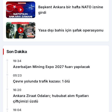
Başkent Ankara bir hafta NATO iznine
girdi
Yasa dışı bahis için şafak operasyonu
Son Dakika
19:34
Azerbaijan Mining Expo 2027 fuarı yapılacak
05:23
Çevre yolunda trafik kazası: 1 ölü
16:20
Ankara Ziraat Odaları; hububat alım fiyatları
çiftçimizi üzdü
19:04