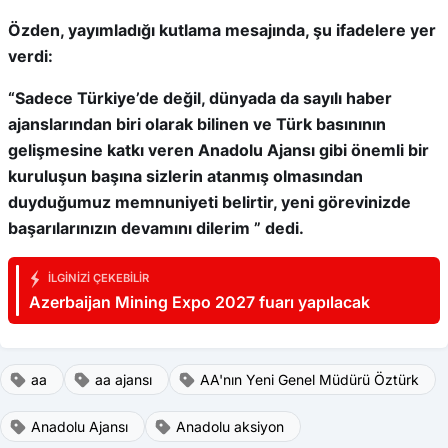
Özden, yayımladığı kutlama mesajında, şu ifadelere yer
verdi:
“Sadece Türkiye’de değil, dünyada da sayılı haber
ajanslarından biri olarak bilinen ve Türk basınının
gelişmesine katkı veren Anadolu Ajansı gibi önemli bir
kuruluşun başına sizlerin atanmış olmasından
duyduğumuz memnuniyeti belirtir, yeni görevinizde
başarılarınızın devamını dilerim ” dedi.
İLGINIZI ÇEKEBILIR
Azerbaijan Mining Expo 2027 fuarı yapılacak
aa
aa ajansı
AA'nın Yeni Genel Müdürü Öztürk
Anadolu Ajansı
Anadolu aksiyon