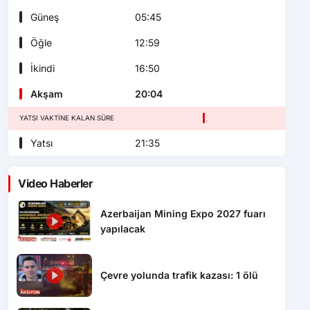
Güneş
05:45
Öğle
12:59
İkindi
16:50
Akşam
20:04
YATSI VAKTINE KALAN SÜRE
Yatsı
21:35
Video Haberler
Azerbaijan Mining Expo 2027 fuarı
yapılacak
Çevre yolunda trafik kazası: 1 ölü