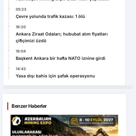
05:23
Çevre yolunda trafik kazası: 1 ölü
16:20
Ankara Ziraat Odaları; hububat alım fiyatları
çiftçimizi üzdü
19:04
Başkent Ankara bir hafta NATO iznine girdi
14:43
Yasa dışı bahis için şafak operasyonu
Benzer Haberler