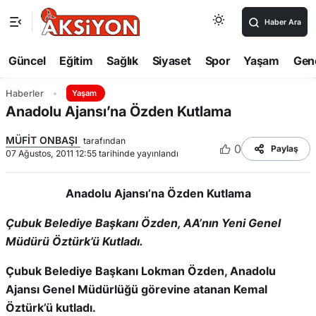
Haber Ara
Güncel
Eğitim
Sağlık
Siyaset
Spor
Yaşam
Gen
Haberler
Yaşam
Anadolu Ajansı’na Özden Kutlama
MÜFİT ONBAŞI
tarafından
0
Paylaş
07 Ağustos, 2011 12:55 tarihinde yayınlandı
Anadolu Ajansı’na Özden Kutlama
Çubuk Belediye Başkanı Özden, AA’nın Yeni Genel
Müdürü Öztürk’ü Kutladı.
Çubuk Belediye Başkanı Lokman Özden, Anadolu
Ajansı Genel Müdürlüğü görevine atanan Kemal
Öztürk’ü kutladı.