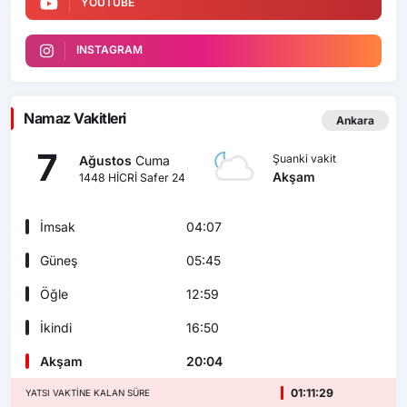
YOUTUBE
INSTAGRAM
Namaz Vakitleri
Ankara
7
Şuanki vakit
Ağustos
Cuma
Akşam
1448 HİCRİ Safer 24
İmsak
04:07
Güneş
05:45
Öğle
12:59
İkindi
16:50
Akşam
20:04
01:11:28
YATSI VAKTINE KALAN SÜRE