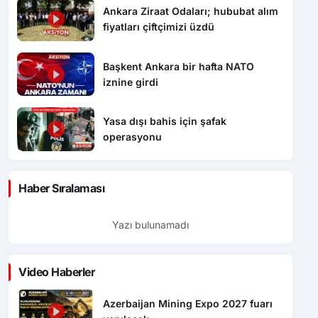
Ankara Ziraat Odaları; hububat alım
fiyatları çiftçimizi üzdü
Başkent Ankara bir hafta NATO
iznine girdi
Yasa dışı bahis için şafak
operasyonu
Haber Sıralaması
Yazı bulunamadı
Video Haberler
Azerbaijan Mining Expo 2027 fuarı