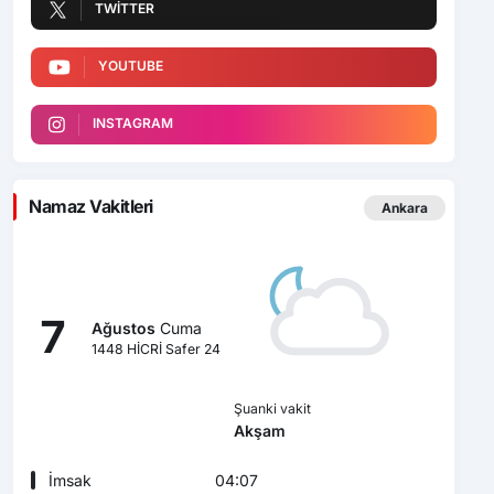
TWITTER
YOUTUBE
INSTAGRAM
Namaz Vakitleri
Ankara
7
Ağustos
Cuma
1448 HİCRİ Safer 24
Şuanki vakit
Akşam
İmsak
04:07