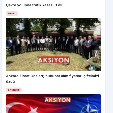
Çevre yolunda trafik kazası: 1 ölü
GENEL
Ankara Ziraat Odaları; hububat alım fiyatları çiftçimizi
üzdü
EKONOMI