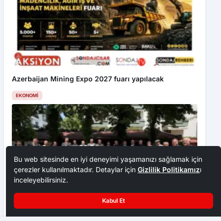
Azerbaijan Mining Expo 2027 fuarı yapılacak
EKONOMI
Bu web sitesinde en iyi deneyimi yaşamanızı sağlamak için
çerezler kullanılmaktadır. Detaylar için
Gizlilik Politikamız
ı
inceleyebilirsiniz.
Kabul Et
Ankara Ziraat Odaları; hububat alım fiyatları çiftçimizi