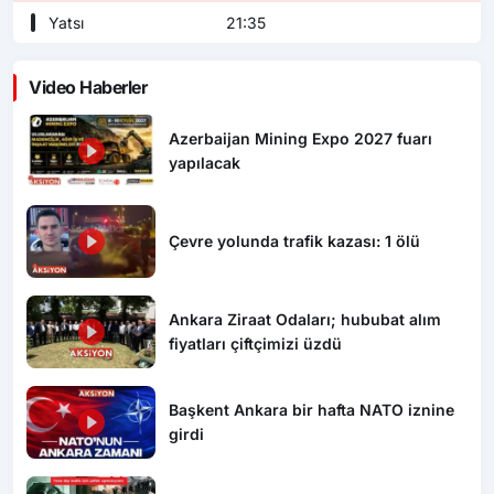
Yatsı
21:35
Video Haberler
Azerbaijan Mining Expo 2027 fuarı
yapılacak
Çevre yolunda trafik kazası: 1 ölü
Ankara Ziraat Odaları; hububat alım
fiyatları çiftçimizi üzdü
Başkent Ankara bir hafta NATO iznine
girdi