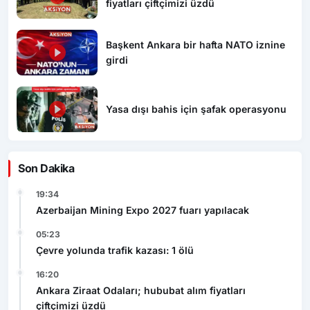
fiyatları çiftçimizi üzdü
Başkent Ankara bir hafta NATO iznine
girdi
Yasa dışı bahis için şafak operasyonu
Son Dakika
19:34
Azerbaijan Mining Expo 2027 fuarı yapılacak
05:23
Çevre yolunda trafik kazası: 1 ölü
16:20
Ankara Ziraat Odaları; hububat alım fiyatları
çiftçimizi üzdü