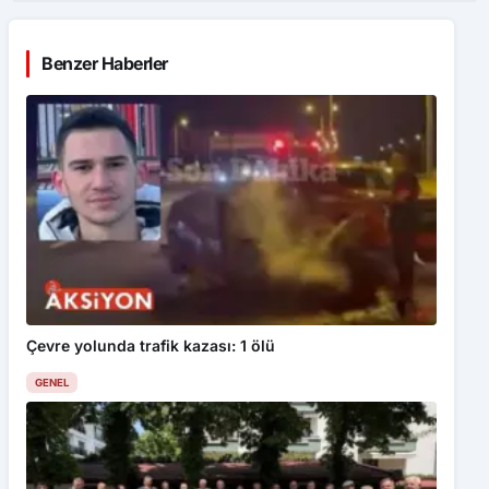
Benzer Haberler
Çevre yolunda trafik kazası: 1 ölü
GENEL