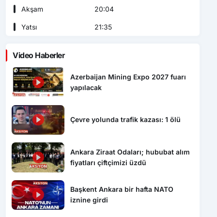
Akşam
20:04
Yatsı
21:35
Video Haberler
Azerbaijan Mining Expo 2027 fuarı
yapılacak
Çevre yolunda trafik kazası: 1 ölü
Ankara Ziraat Odaları; hububat alım
fiyatları çiftçimizi üzdü
Başkent Ankara bir hafta NATO
iznine girdi