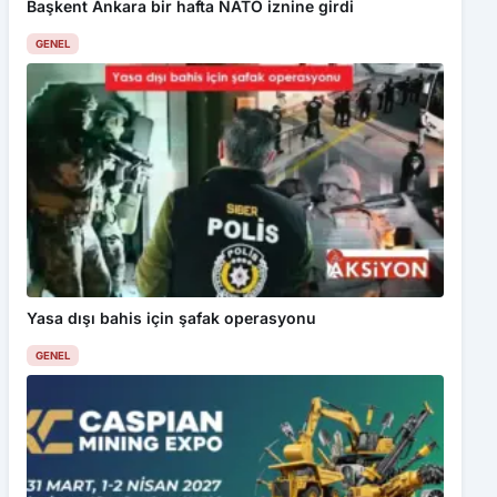
Başkent Ankara bir hafta NATO iznine girdi
GENEL
Yasa dışı bahis için şafak operasyonu
GENEL