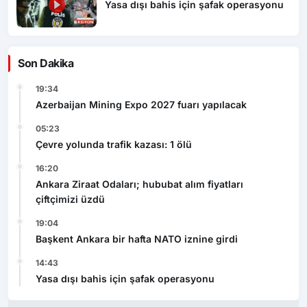
Yasa dışı bahis için şafak operasyonu
Son Dakika
19:34
Azerbaijan Mining Expo 2027 fuarı yapılacak
05:23
Çevre yolunda trafik kazası: 1 ölü
16:20
Ankara Ziraat Odaları; hububat alım fiyatları
çiftçimizi üzdü
19:04
Başkent Ankara bir hafta NATO iznine girdi
14:43
Yasa dışı bahis için şafak operasyonu