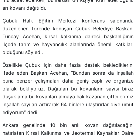
arı kovanı dağıtıldı.
Çubuk Halk Eğitim Merkezi konferans salonunda
düzenlenen törende konuşan Çubuk Belediye Başkanı
Tuncay Acehan, kırsal kalkınma dairesi başkanlığının
ilçede tarım ve hayvancılık alanlarında önemli katkıları
olduğunu söyledi.
Özellikle Çubuk için daha fazla destek beklediklerini
ifade eden Başkan Acehan, “Bundan sonra da inşallah
buna benzer çalışmaları daha geniş çaplı ve organize
olarak bekliyoruz. Dağıtılan bu kovanların sayısı biraz
düşük ama bu kovanları almaya hak kazanan çiftçilerimiz
inşallah sayıları artırarak 64 binlere ulaştırırlar diye umut
ediyorum” dedi.
Ankara genelinde 10 bin arılı kovan dağıtılacağını
hatırlatan Kırsal Kalkınma ve Jeotermal Kaynaklar Daire