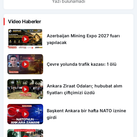
Yazı bulunamadı
Video Haberler
Azerbaijan Mining Expo 2027 fuarı
yapılacak
Çevre yolunda trafik kazası: 1 ölü
Ankara Ziraat Odaları; hububat alım
fiyatları çiftçimizi üzdü
Başkent Ankara bir hafta NATO iznine
girdi