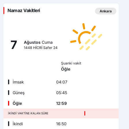
Namaz Vakitleri
Ankara
7
Ağustos
Cuma
1448 HİCRİ Safer 24
Şuanki vakit
Öğle
İmsak
04:07
Güneş
05:45
Öğle
12:59
İKINDI VAKTINE KALAN SÜRE
İkindi
16:50