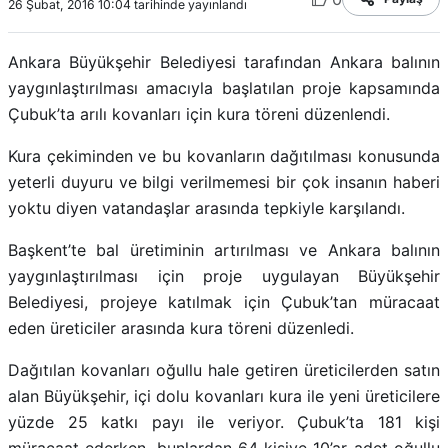
26 Şubat, 2016 10:04 tarihinde yayınlandı
Ankara Büyükşehir Belediyesi tarafından Ankara balının
yaygınlaştırılması amacıyla başlatılan proje kapsamında
Çubuk’ta arılı kovanları için kura töreni düzenlendi.
Kura çekiminden ve bu kovanların dağıtılması konusunda
yeterli duyuru ve bilgi verilmemesi bir çok insanın haberi
yoktu diyen vatandaşlar arasında tepkiyle karşılandı.
Başkent’te bal üretiminin artırılması ve Ankara balının
yaygınlaştırılması için proje uygulayan Büyükşehir
Belediyesi, projeye katılmak için Çubuk’tan müracaat
eden üreticiler arasında kura töreni düzenledi.
Dağıtılan kovanları oğullu hale getiren üreticilerden satın
alan Büyükşehir, içi dolu kovanları kura ile yeni üreticilere
yüzde 25 katkı payı ile veriyor. Çubuk’ta 181 kişi
müracaat ederken, bunlardan 64 kişiye 10’ar adet oğullu