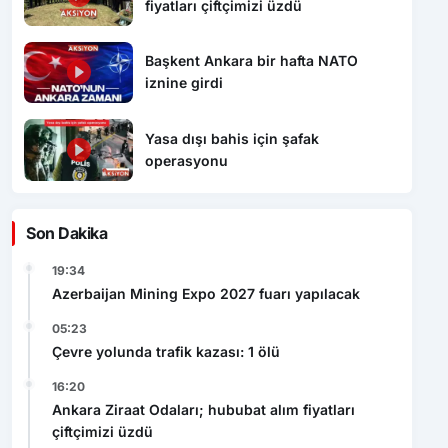
fiyatları çiftçimizi üzdü
Başkent Ankara bir hafta NATO
iznine girdi
Yasa dışı bahis için şafak
operasyonu
Son Dakika
19:34
Azerbaijan Mining Expo 2027 fuarı yapılacak
05:23
Çevre yolunda trafik kazası: 1 ölü
16:20
Ankara Ziraat Odaları; hububat alım fiyatları
çiftçimizi üzdü