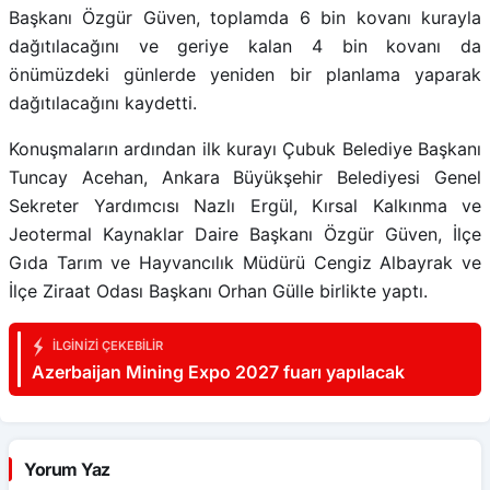
Başkanı Özgür Güven, toplamda 6 bin kovanı kurayla
dağıtılacağını ve geriye kalan 4 bin kovanı da
önümüzdeki günlerde yeniden bir planlama yaparak
dağıtılacağını kaydetti.
Konuşmaların ardından ilk kurayı Çubuk Belediye Başkanı
Tuncay Acehan, Ankara Büyükşehir Belediyesi Genel
Sekreter Yardımcısı Nazlı Ergül, Kırsal Kalkınma ve
Jeotermal Kaynaklar Daire Başkanı Özgür Güven, İlçe
Gıda Tarım ve Hayvancılık Müdürü Cengiz Albayrak ve
İlçe Ziraat Odası Başkanı Orhan Gülle birlikte yaptı.
İLGINIZI ÇEKEBILIR
Azerbaijan Mining Expo 2027 fuarı yapılacak
Yorum Yaz