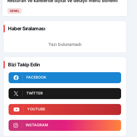
Restoran ve kafelerde dijital ve detaylı menü dönemi
GENEL
Haber Sıralaması
Yazı bulunamadı
Bizi Takip Edin
FACEBOOK
TWITTER
YOUTUBE
INSTAGRAM