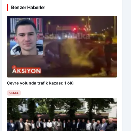
Benzer Haberler
Çevre yolunda trafik kazası: 1 ölü
GENEL