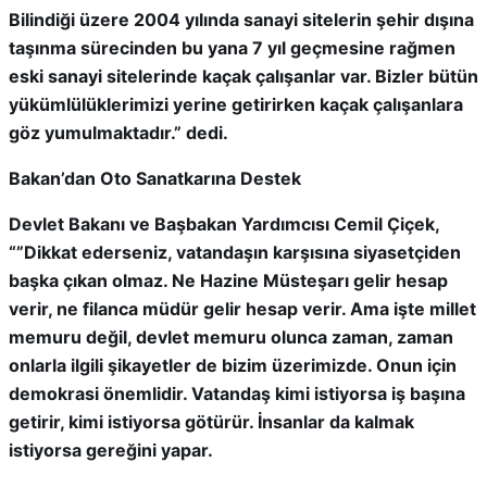
Bilindiği üzere 2004 yılında sanayi sitelerin şehir dışına
taşınma sürecinden bu yana 7 yıl geçmesine rağmen
eski sanayi sitelerinde kaçak çalışanlar var. Bizler bütün
yükümlülüklerimizi yerine getirirken kaçak çalışanlara
göz yumulmaktadır.” dedi.
Bakan’dan Oto Sanatkarına Destek
Devlet Bakanı ve Başbakan Yardımcısı Cemil Çiçek,
“”Dikkat ederseniz, vatandaşın karşısına siyasetçiden
başka çıkan olmaz. Ne Hazine Müsteşarı gelir hesap
verir, ne filanca müdür gelir hesap verir. Ama işte millet
memuru değil, devlet memuru olunca zaman, zaman
onlarla ilgili şikayetler de bizim üzerimizde. Onun için
demokrasi önemlidir. Vatandaş kimi istiyorsa iş başına
getirir, kimi istiyorsa götürür. İnsanlar da kalmak
istiyorsa gereğini yapar.