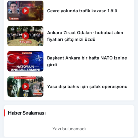
Çevre yolunda trafik kazası: 1 ölü
Ankara Ziraat Odaları; hububat alım
fiyatları çiftçimizi üzdü
Başkent Ankara bir hafta NATO iznine
girdi
Yasa dışı bahis için şafak operasyonu
Haber Sıralaması
Yazı bulunamadı