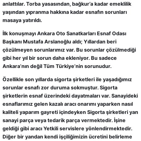
anlattılar. Torba yasasından, bağkur’a kadar emeklilik
yaşından yıpranma hakkına kadar esnafın sorunları
masaya yatırıldı.
İlk konuşmayı Ankara Oto Sanatkarları Esnaf Odası
Başkanı Mustafa Arslanoğlu aldı;
Yıllardan beri
çözülmeyen sorunlarımız var. Bu sorunlar çözülmediği
gibi her yıl bir sorun daha ekleniyor. Bu sadece
Ankara’nın değil Tüm Türkiye’nin sorunudur.
Özellikle son yıllarda sigorta şirketleri ile yaşadığımız
sorunlar esnafı zor duruma sokmuştur. Sigorta
şirketlerin esnaf üzerindeki dayatmaları var. Sanayideki
esnaflarımız gelen kazalı aracı onarımı yaparken nasıl
kaliteli yaparım gayreti içindeyken Sigorta şirketleri yan
sanayi parça veya tedarik parça vermektedir. İşine
geldiği gibi aracı Yetkili servislere yönlendirmektedir.
Diğer bir yandan kendi işçiliğimizin ücretini belirleme