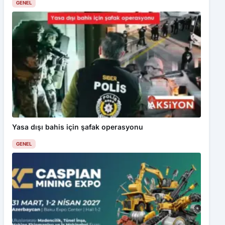
GENEL
Yasa dışı bahis için şafak operasyonu
GENEL