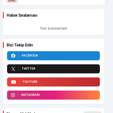
GENEL
Haber Sıralaması
Yazı bulunamadı
Bizi Takip Edin
FACEBOOK
TWITTER
YOUTUBE
INSTAGRAM