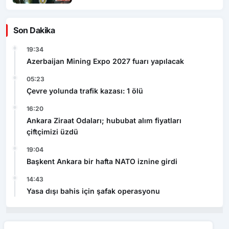
Son Dakika
19:34
Azerbaijan Mining Expo 2027 fuarı yapılacak
05:23
Çevre yolunda trafik kazası: 1 ölü
16:20
Ankara Ziraat Odaları; hububat alım fiyatları
çiftçimizi üzdü
19:04
Başkent Ankara bir hafta NATO iznine girdi
14:43
Yasa dışı bahis için şafak operasyonu