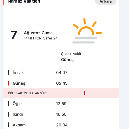
Namaz Vakitleri
Ankara
7
Ağustos
Cuma
1448 HİCRİ Safer 24
Şuanki vakit
Güneş
İmsak
04:07
Güneş
05:45
ÖĞLE VAKTINE KALAN SÜRE
Öğle
12:59
İkindi
16:50
Akşam
20:04