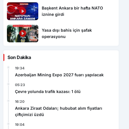
Başkent Ankara bir hafta NATO
iznine girdi
Yasa dışı bahis için şafak
operasyonu
Son Dakika
19:34
Azerbaijan Mining Expo 2027 fuarı yapılacak
05:23
Çevre yolunda trafik kazası: 1 ölü
16:20
Ankara Ziraat Odaları; hububat alım fiyatları
çiftçimizi üzdü
19:04