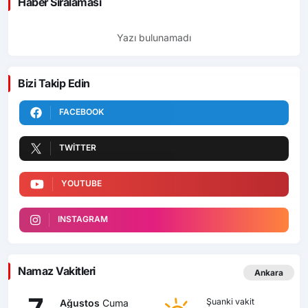
Haber Sıralaması
Yazı bulunamadı
Bizi Takip Edin
FACEBOOK
TWITTER
YOUTUBE
INSTAGRAM
Namaz Vakitleri
Ankara
Şuanki vakit
Ağustos
Cuma