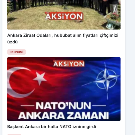
Ankara Ziraat Odaları; hububat alım fiyatları çiftçimizi
üzdü
EKONOMI
Başkent Ankara bir hafta NATO iznine girdi