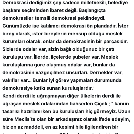
Demokrasi dediğimiz şey sadece milletvekili, belediye
başkanı seçiminden ibaret değil. Başlangıçta
demokrasiler temsili demokrasi şeklindeydi.
Günümüzde ise katılımcı demokrasi ön plandadır. İster
birey olarak, ister bireylerin mensup olduğu meslek
kurumları olarak, onlar da demokrasinin bir parçasıdır.
Sizlerde odalar var, sizin bağlı olduğunuz bir çatı
kuruluşu var. İllerde, ilçelerde şubeler var. Meslek
kuruluşlarına göre oluşmuş odalar var, bunlar da
demokrasinin vazgeçilmez unsurları. Dernekler var,
vakıflar var… Bunlar iyi görev yapmaları durumunda
demokrasiye katkı sunan kuruluşlardır.”
Kendi derdi ile uğraşmayan diğer ülkelerin derdi ile
uğraşan meslek odalarından bahseden Çiçek ; “ kanun
tasarısı hazırlanırken bu kuruluşları hiç görmeyiz.
Uzun
süre Meclis’te olan bir arkadaşınız olarak ifade edeyim,
biz en az maddeli, en az kesimi bile ilgilendiren bir