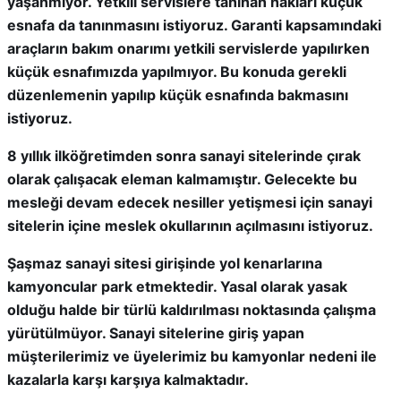
yaşanmıyor. Yetkili servislere tanınan hakları küçük
esnafa da tanınmasını istiyoruz. Garanti kapsamındaki
araçların bakım onarımı yetkili servislerde yapılırken
küçük esnafımızda yapılmıyor. Bu konuda gerekli
düzenlemenin yapılıp küçük esnafında bakmasını
istiyoruz.
8 yıllık ilköğretimden sonra sanayi sitelerinde çırak
olarak çalışacak eleman kalmamıştır. Gelecekte bu
mesleği devam edecek nesiller yetişmesi için sanayi
sitelerin içine meslek okullarının açılmasını istiyoruz.
Şaşmaz sanayi sitesi girişinde yol kenarlarına
kamyoncular park etmektedir. Yasal olarak yasak
olduğu halde bir türlü kaldırılması noktasında çalışma
yürütülmüyor. Sanayi sitelerine giriş yapan
müşterilerimiz ve üyelerimiz bu kamyonlar nedeni ile
kazalarla karşı karşıya kalmaktadır.