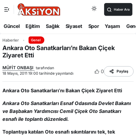
Haber Ara
Güncel
Eğitim
Sağlık
Siyaset
Spor
Yaşam
Gen
Haberler
Genel
Ankara Oto Sanatkarları’nı Bakan Çiçek
Ziyaret Etti
MÜFİT ONBAŞI
tarafından
0
Paylaş
18 Mayıs, 2011 19:00 tarihinde yayınlandı
Ankara Oto Sanatkarları’nı Bakan Çiçek Ziyaret Etti
Ankara Oto Sanatkarları Esnaf Odasında
Devlet Bakanı
ve Başbakan Yardımcısı Cemil Çiçek Oto Sanatkarı
esnafı ile toplantı düzenledi.
Toplantıya katılan Oto esnafı sıkıntılarını tek, tek