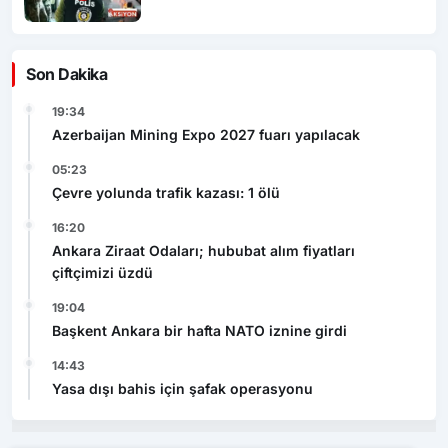
Son Dakika
19:34
Azerbaijan Mining Expo 2027 fuarı yapılacak
05:23
Çevre yolunda trafik kazası: 1 ölü
16:20
Ankara Ziraat Odaları; hububat alım fiyatları
çiftçimizi üzdü
19:04
Başkent Ankara bir hafta NATO iznine girdi
14:43
Yasa dışı bahis için şafak operasyonu