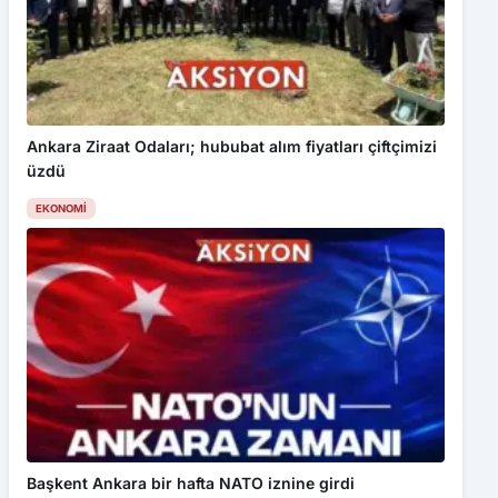
Ankara Ziraat Odaları; hububat alım fiyatları çiftçimizi
üzdü
EKONOMI
Başkent Ankara bir hafta NATO iznine girdi