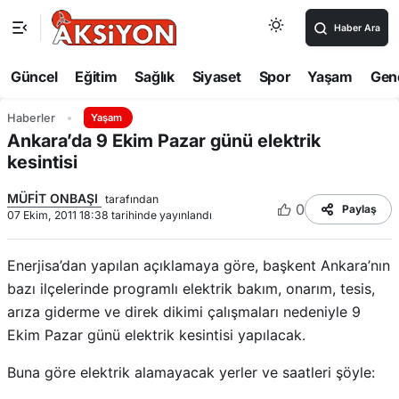
Haber Ara
Güncel
Eğitim
Sağlık
Siyaset
Spor
Yaşam
Gen
Haberler
Yaşam
Ankara’da 9 Ekim Pazar günü elektrik
kesintisi
MÜFİT ONBAŞI
tarafından
0
Paylaş
07 Ekim, 2011 18:38 tarihinde yayınlandı
Enerjisa’dan yapılan açıklamaya göre, başkent Ankara’nın
bazı ilçelerinde programlı elektrik bakım, onarım, tesis,
arıza giderme ve direk dikimi çalışmaları nedeniyle 9
Ekim Pazar günü elektrik kesintisi yapılacak.
Buna göre elektrik alamayacak yerler ve saatleri şöyle: