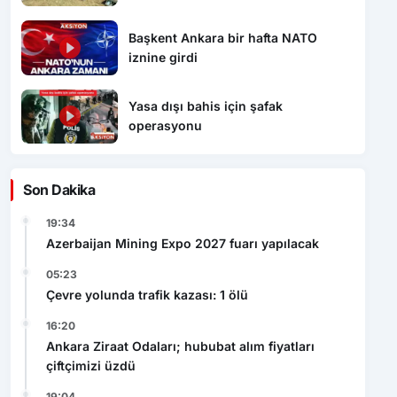
Başkent Ankara bir hafta NATO
iznine girdi
Yasa dışı bahis için şafak
operasyonu
Son Dakika
19:34
Azerbaijan Mining Expo 2027 fuarı yapılacak
05:23
Çevre yolunda trafik kazası: 1 ölü
16:20
Ankara Ziraat Odaları; hububat alım fiyatları
çiftçimizi üzdü
19:04