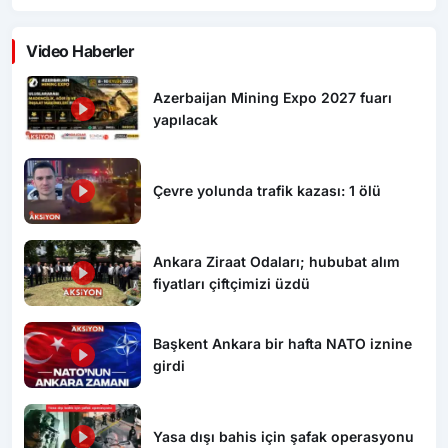
Video Haberler
Azerbaijan Mining Expo 2027 fuarı
yapılacak
Çevre yolunda trafik kazası: 1 ölü
Ankara Ziraat Odaları; hububat alım
fiyatları çiftçimizi üzdü
Başkent Ankara bir hafta NATO iznine
girdi
Yasa dışı bahis için şafak operasyonu