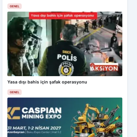
GENEL
Yasa dışı bahis için şafak operasyonu
GENEL