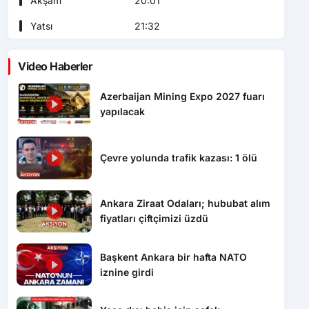
Akşam
20:01
Yatsı
21:32
Video Haberler
Azerbaijan Mining Expo 2027 fuarı
yapılacak
Çevre yolunda trafik kazası: 1 ölü
Ankara Ziraat Odaları; hububat alım
fiyatları çiftçimizi üzdü
Başkent Ankara bir hafta NATO
iznine girdi