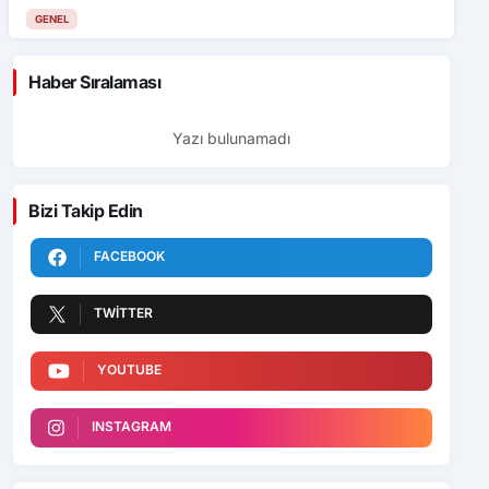
GENEL
Haber Sıralaması
Yazı bulunamadı
Bizi Takip Edin
FACEBOOK
TWITTER
YOUTUBE
INSTAGRAM