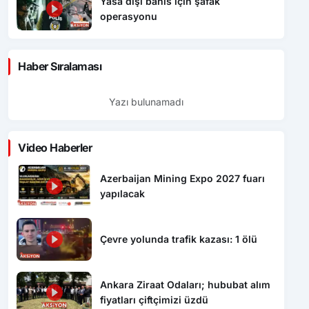
Yasa dışı bahis için şafak
operasyonu
Haber Sıralaması
Yazı bulunamadı
Video Haberler
Azerbaijan Mining Expo 2027 fuarı
yapılacak
Çevre yolunda trafik kazası: 1 ölü
Ankara Ziraat Odaları; hububat alım
fiyatları çiftçimizi üzdü