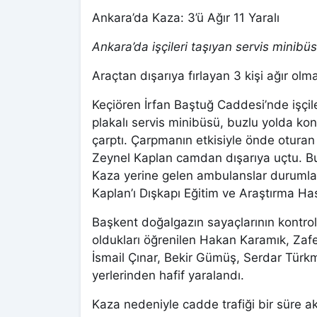
Ankara’da Kaza: 3’ü Ağır 11 Yaralı
Ankara’da işçileri taşıyan servis minibüs
Araçtan dışarıya fırlayan 3 kişi ağır olma
Keçiören İrfan Baştuğ Caddesi’nde işçil
plakalı servis minibüsü, buzlu yolda kon
çarptı. Çarpmanın etkisiyle önde oturan
Zeynel Kaplan camdan dışarıya uçtu. Bu 
Kaza yerine gelen ambulanslar durumlar
Kaplan’ı Dışkapı Eğitim ve Araştırma Ha
Başkent doğalgazın sayaçlarının kontrol
oldukları öğrenilen Hakan Karamık, Zaf
İsmail Çınar, Bekir Gümüş, Serdar Türkmen
yerlerinden hafif yaralandı.
Kaza nedeniyle cadde trafiği bir süre aks