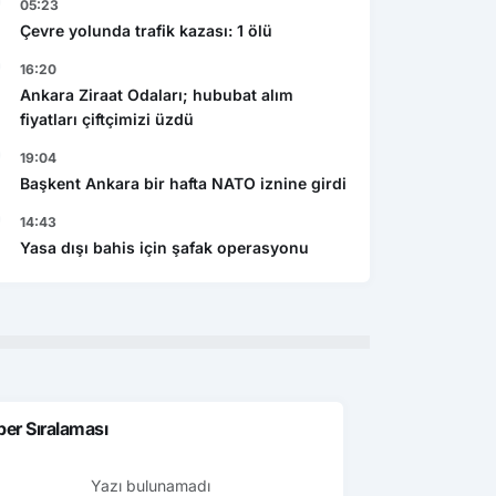
05:23
Çevre yolunda trafik kazası: 1 ölü
16:20
Ankara Ziraat Odaları; hububat alım
fiyatları çiftçimizi üzdü
19:04
Başkent Ankara bir hafta NATO iznine girdi
14:43
Yasa dışı bahis için şafak operasyonu
er Sıralaması
Yazı bulunamadı