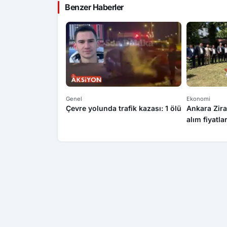
Benzer Haberler
Genel
Ekonomi
Çevre yolunda trafik kazası: 1 ölü
Ankara Zira
alım fiyatla