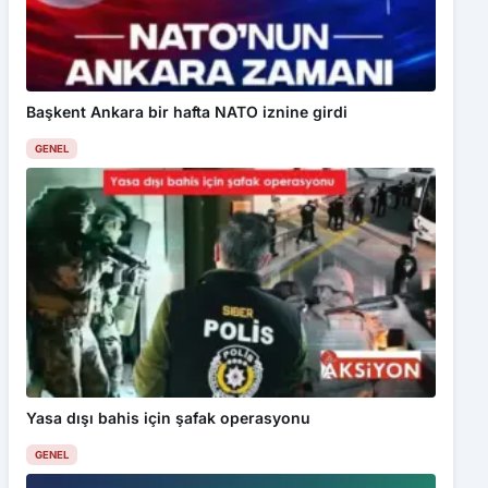
Başkent Ankara bir hafta NATO iznine girdi
GENEL
Yasa dışı bahis için şafak operasyonu
GENEL