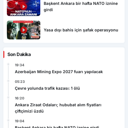
Başkent Ankara bir hafta NATO iznine
girdi
Yasa dışı bahis için şafak operasyonu
Son Dakika
19:34
Azerbaijan Mining Expo 2027 fuarı yapılacak
05:23
Çevre yolunda trafik kazası: 1 ölü
16:20
Ankara Ziraat Odaları; hububat alım fiyatları
çiftçimizi üzdü
19:04
Başkent Ankara bir hafta NATO iznine girdi