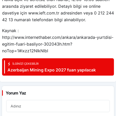
arasında ziyaret edilebiliyor. Detaylı bilgi ve online
davetiye için www.ieft.com.tr adresinden veya 0 212 244
42 13 numaralı telefondan bilgi alınabiliyor.
Kaynak :
http://www.internethaber.com/ankara/ankarada-yurtdisi-
egitim-fuari-basliyor-302043h.htm?
noTop=1#ixzz12NIkNIbl
İLGINIZI ÇEKEBILIR
Azerbaijan Mining Expo 2027 fuarı yapılacak
Yorum Yaz