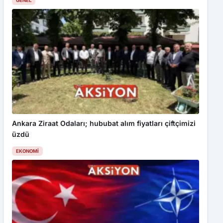
GENEL
Ankara Ziraat Odaları; hububat alım fiyatları çiftçimizi
üzdü
EKONOMI