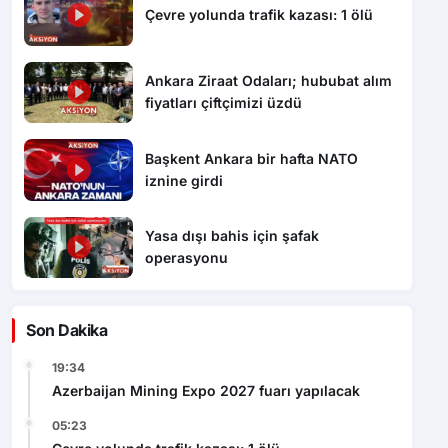
Çevre yolunda trafik kazası: 1 ölü
Ankara Ziraat Odaları; hububat alım
fiyatları çiftçimizi üzdü
Başkent Ankara bir hafta NATO
iznine girdi
Yasa dışı bahis için şafak
operasyonu
Son Dakika
19:34
Azerbaijan Mining Expo 2027 fuarı yapılacak
05:23