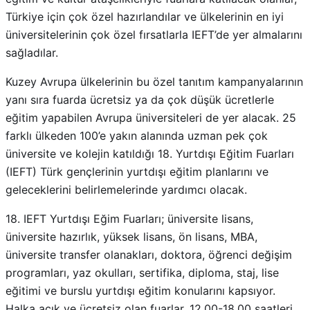
Türkiye için çok özel hazırlandılar ve ülkelerinin en iyi
üniversitelerinin çok özel fırsatlarla IEFT’de yer almalarını
sağladılar.
Kuzey Avrupa ülkelerinin bu özel tanıtım kampanyalarının
yanı sıra fuarda ücretsiz ya da çok düşük ücretlerle
eğitim yapabilen Avrupa üniversiteleri de yer alacak. 25
farklı ülkeden 100’e yakın alanında uzman pek çok
üniversite ve kolejin katıldığı 18. Yurtdışı Eğitim Fuarları
(IEFT) Türk gençlerinin yurtdışı eğitim planlarını ve
geleceklerini belirlemelerinde yardımcı olacak.
18. IEFT Yurtdışı Eğim Fuarları; üniversite lisans,
üniversite hazırlık, yüksek lisans, ön lisans, MBA,
üniversite transfer olanakları, doktora, öğrenci değişim
programları, yaz okulları, sertifika, diploma, staj, lise
eğitimi ve burslu yurtdışı eğitim konularını kapsıyor.
Halka açık ve ücretsiz olan fuarlar, 12.00-18.00 saatleri