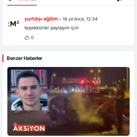
yurtdışı eğitim
•
16 yıl önce, 12:34
teşekkürler paylaşım için
0
Benzer Haberler