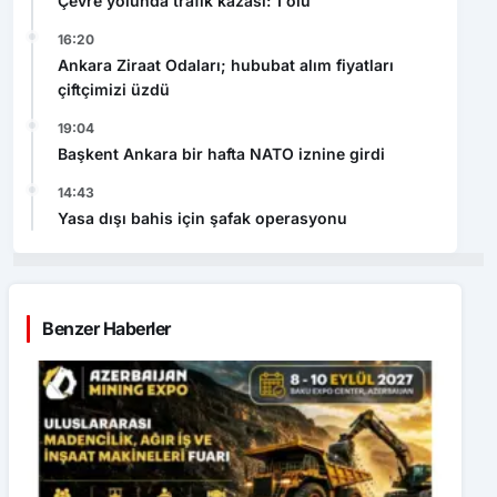
Çevre yolunda trafik kazası: 1 ölü
16:20
Ankara Ziraat Odaları; hububat alım fiyatları
çiftçimizi üzdü
19:04
Başkent Ankara bir hafta NATO iznine girdi
14:43
Yasa dışı bahis için şafak operasyonu
Benzer Haberler