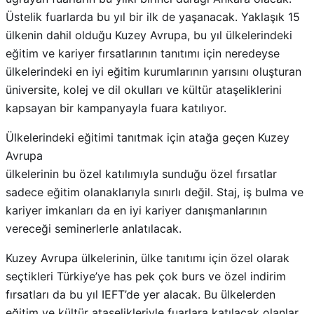
Üstelik fuarlarda bu yıl bir ilk de yaşanacak. Yaklaşık 15
ülkenin dahil olduğu Kuzey Avrupa, bu yıl ülkelerindeki
eğitim ve kariyer fırsatlarının tanıtımı için neredeyse
ülkelerindeki en iyi eğitim kurumlarının yarısını oluşturan
üniversite, kolej ve dil okulları ve kültür ataşeliklerini
kapsayan bir kampanyayla fuara katılıyor.
Ülkelerindeki eğitimi tanıtmak için atağa geçen Kuzey
Avrupa
ülkelerinin bu özel katılımıyla sunduğu özel fırsatlar
sadece eğitim olanaklarıyla sınırlı değil. Staj, iş bulma ve
kariyer imkanları da en iyi kariyer danışmanlarının
vereceği seminerlerle anlatılacak.
Kuzey Avrupa ülkelerinin, ülke tanıtımı için özel olarak
seçtikleri Türkiye’ye has pek çok burs ve özel indirim
fırsatları da bu yıl IEFT’de yer alacak. Bu ülkelerden
eğitim ve kültür ataşelikleriyle fuarlara katılacak olanlar,