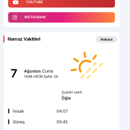
YOUTUBE
INSTAGRAM
Namaz Vakitleri
Ankara
7
Ağustos
Cuma
1448 HİCRİ Safer 24
Şuanki vakit
Öğle
İmsak
04:07
Güneş
05:45