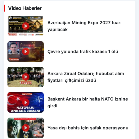
Video Haberler
Azerbaijan Mining Expo 2027 fuarı
yapılacak
Çevre yolunda trafik kazası: 1 ölü
Ankara Ziraat Odaları; hububat alım
fiyatları çiftçimizi üzdü
Başkent Ankara bir hafta NATO iznine
girdi
Yasa dışı bahis için şafak operasyonu