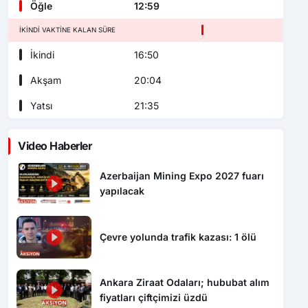
Öğle
12:59
İKINDI VAKTINE KALAN SÜRE
İkindi
16:50
Akşam
20:04
Yatsı
21:35
Video Haberler
Azerbaijan Mining Expo 2027 fuarı
yapılacak
Çevre yolunda trafik kazası: 1 ölü
Ankara Ziraat Odaları; hububat alım
fiyatları çiftçimizi üzdü