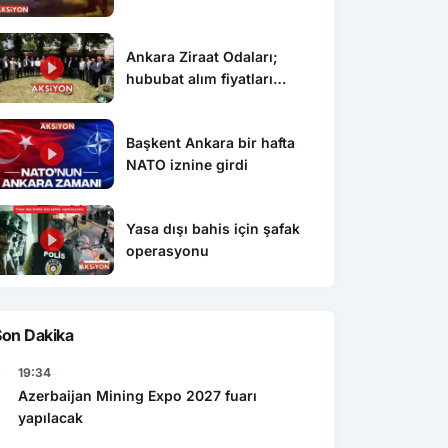
Ankara Ziraat Odaları;
hububat alım fiyatları
çiftçimizi üzdü
Başkent Ankara bir hafta
NATO iznine girdi
Yasa dışı bahis için şafak
operasyonu
Son Dakika
19:34
Azerbaijan Mining Expo 2027 fuarı
yapılacak