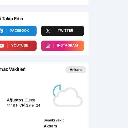
i Takip Edin
FACEBOOK
TWITTER
YOUTUBE
INSTAGRAM
az Vakitleri
Ankara
Ağustos
Cuma
1448 HİCRİ Safer 24
Şuanki vakit
Akşam