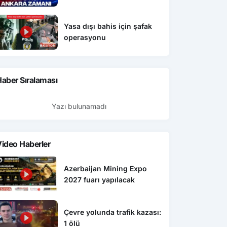
Yasa dışı bahis için şafak
operasyonu
aber Sıralaması
Yazı bulunamadı
ideo Haberler
Azerbaijan Mining Expo
2027 fuarı yapılacak
Çevre yolunda trafik kazası:
1 ölü