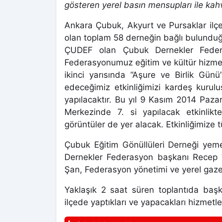
gösteren yerel basın mensupları ile kahva
Ankara Çubuk, Akyurt ve Pursaklar ilç
olan toplam 58 derneğin bağlı bulunduğu
ÇUDEF olan Çubuk Dernekler Feder
Federasyonumuz eğitim ve kültür hizmet
ikinci yarısında “Aşure ve Birlik Günü
edeceğimiz etkinliğimizi kardeş kurulu
yapılacaktır. Bu yıl 9 Kasım 2014 Paz
Merkezinde 7. si yapılacak etkinlikte
görüntüler de yer alacak. Etkinliğimize
Çubuk Eğitim Gönüllüleri Derneği yeme
Dernekler Federasyon başkanı Recep 
Şan, Federasyon yönetimi ve yerel gazete
Yaklaşık 2 saat süren toplantıda baş
ilçede yaptıkları ve yapacakları hizmetle