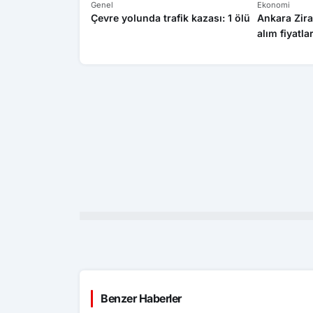
Genel
Ekonomi
Çevre yolunda trafik kazası: 1 ölü
Ankara Zira
alım fiyatla
Benzer Haberler