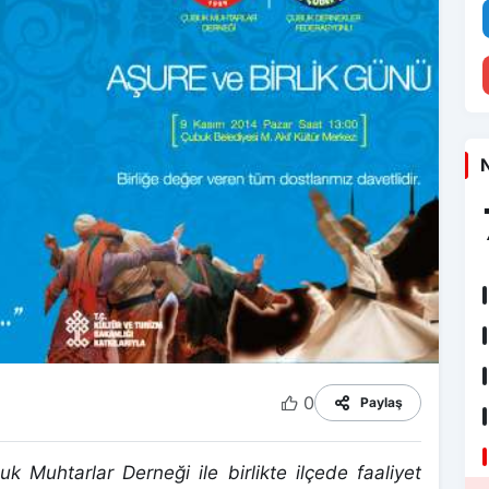
N
0
Paylaş
Muhtarlar Derneği ile birlikte ilçede faaliyet