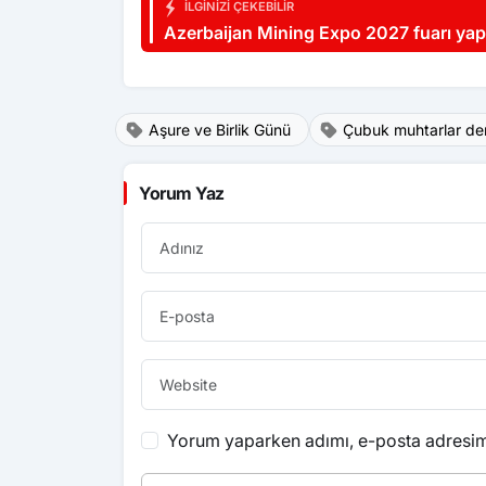
İLGINIZI ÇEKEBILIR
Azerbaijan Mining Expo 2027 fuarı yap
Aşure ve Birlik Günü
Çubuk muhtarlar de
Yorum Yaz
Yorum yaparken adımı, e-posta adresimi