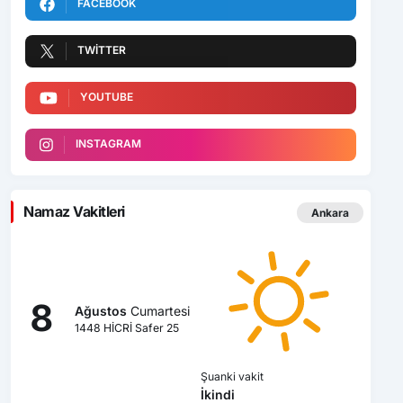
FACEBOOK
TWITTER
YOUTUBE
INSTAGRAM
Namaz Vakitleri
Ankara
8
Ağustos
Cumartesi
1448 HİCRİ Safer 25
Şuanki vakit
İkindi