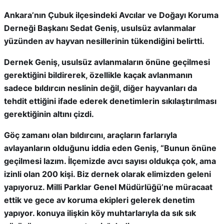
Ankara’nın Çubuk ilçesindeki Avcılar ve Doğayı Koruma
Derneği Başkanı Sedat Geniş, usulsüz avlanmalar
yüzünden av hayvan nesillerinin tükendiğini belirtti.
Dernek Geniş, usulsüz avlanmaların önüne geçilmesi
gerektiğini bildirerek, özellikle kaçak avlanmanın
sadece bıldırcın neslinin değil, diğer hayvanları da
tehdit ettiğini ifade ederek denetimlerin sıkılaştırılması
gerektiğinin altını çizdi.
Göç zamanı olan bıldırcını, araçların farlarıyla
avlayanların olduğunu iddia eden Geniş, “Bunun önüne
geçilmesi lazım. İlçemizde avcı sayısı oldukça çok, ama
izinli olan 200 kişi. Biz dernek olarak elimizden geleni
yapıyoruz. Milli Parklar Genel Müdürlüğü’ne müracaat
ettik ve gece av koruma ekipleri gelerek denetim
yapıyor. konuya ilişkin köy muhtarlarıyla da sık sık