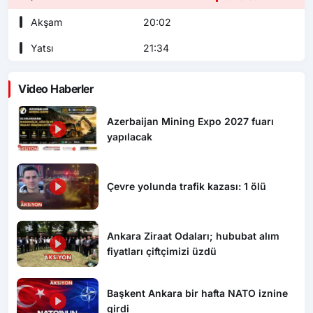
Akşam
20:02
Yatsı
21:34
Video Haberler
Azerbaijan Mining Expo 2027 fuarı
yapılacak
Çevre yolunda trafik kazası: 1 ölü
Ankara Ziraat Odaları; hububat alım
fiyatları çiftçimizi üzdü
Başkent Ankara bir hafta NATO iznine
girdi