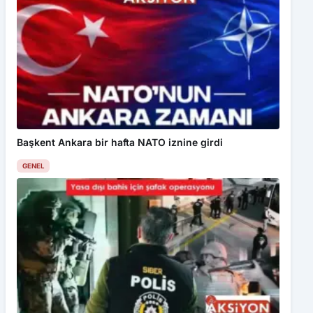
Başkent Ankara bir hafta NATO iznine girdi
GENEL