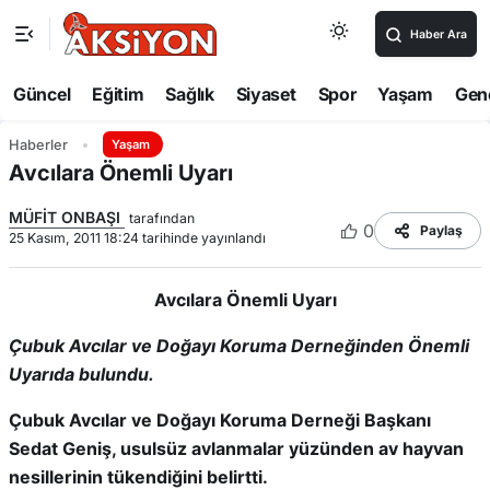
Haber Ara
Güncel
Eğitim
Sağlık
Siyaset
Spor
Yaşam
Gen
Haberler
Yaşam
Avcılara Önemli Uyarı
MÜFİT ONBAŞI
tarafından
0
Paylaş
25 Kasım, 2011 18:24 tarihinde yayınlandı
Avcılara Önemli Uyarı
Çubuk Avcılar ve Doğayı Koruma Derneğinden Önemli
Uyarıda bulundu.
Çubuk Avcılar ve Doğayı Koruma Derneği Başkanı
Sedat Geniş, usulsüz avlanmalar yüzünden av hayvan
nesillerinin tükendiğini belirtti.