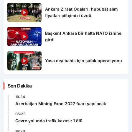
Ankara Ziraat Odaları; hububat alım
fiyatları çiftçimizi üzdü
Başkent Ankara bir hafta NATO iznine
girdi
Yasa dışı bahis için şafak operasyonu
Son Dakika
19:34
Azerbaijan Mining Expo 2027 fuarı yapılacak
05:23
Çevre yolunda trafik kazası: 1 ölü
16:20