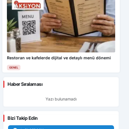
Restoran ve kafelerde dijital ve detaylı menü dönemi
GENEL
Haber Sıralaması
Yazı bulunamadı
Bizi Takip Edin