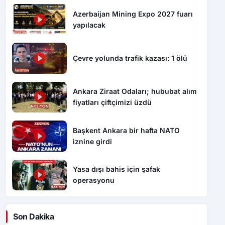
Azerbaijan Mining Expo 2027 fuarı
yapılacak
Çevre yolunda trafik kazası: 1 ölü
Ankara Ziraat Odaları; hububat alım
fiyatları çiftçimizi üzdü
Başkent Ankara bir hafta NATO
iznine girdi
Yasa dışı bahis için şafak
operasyonu
Son Dakika