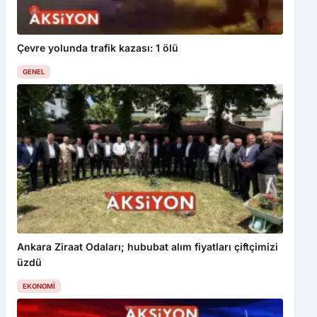
Çevre yolunda trafik kazası: 1 ölü
GENEL
Ankara Ziraat Odaları; hububat alım fiyatları çiftçimizi
üzdü
EKONOMI