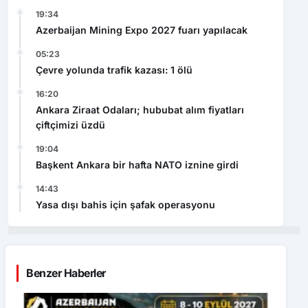
19:34
Azerbaijan Mining Expo 2027 fuarı yapılacak
05:23
Çevre yolunda trafik kazası: 1 ölü
16:20
Ankara Ziraat Odaları; hububat alım fiyatları
çiftçimizi üzdü
19:04
Başkent Ankara bir hafta NATO iznine girdi
14:43
Yasa dışı bahis için şafak operasyonu
Benzer Haberler