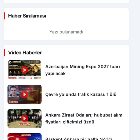
Haber Sıralaması
Yazı bulunamadı
Video Haberler
Azerbaijan Mining Expo 2027 fuarı
yapılacak
Çevre yolunda trafik kazası: 1 ölü
Ankara Ziraat Odaları; hububat alım
fiyatları çiftçimizi üzdü
Başkent Ankara bir hafta NATO