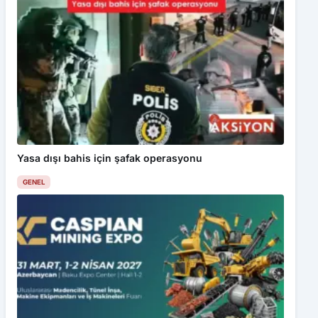
Yasa dışı bahis için şafak operasyonu
GENEL