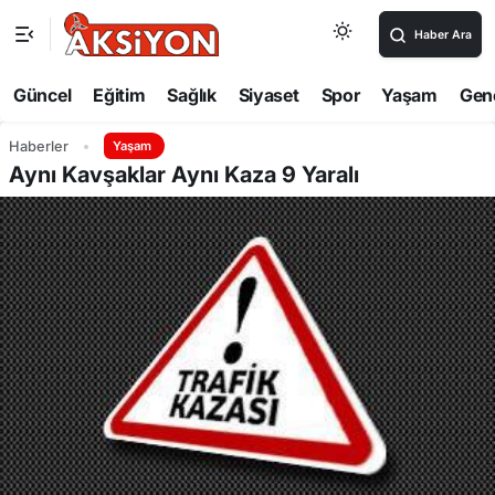
Haber Ara
Güncel
Eğitim
Sağlık
Siyaset
Spor
Yaşam
Gen
Haberler
Yaşam
Aynı Kavşaklar Aynı Kaza 9 Yaralı