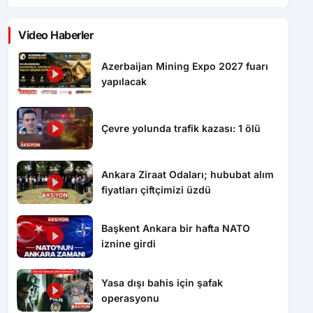
Video Haberler
Azerbaijan Mining Expo 2027 fuarı
yapılacak
Çevre yolunda trafik kazası: 1 ölü
Ankara Ziraat Odaları; hububat alım
fiyatları çiftçimizi üzdü
Başkent Ankara bir hafta NATO
iznine girdi
Yasa dışı bahis için şafak
operasyonu