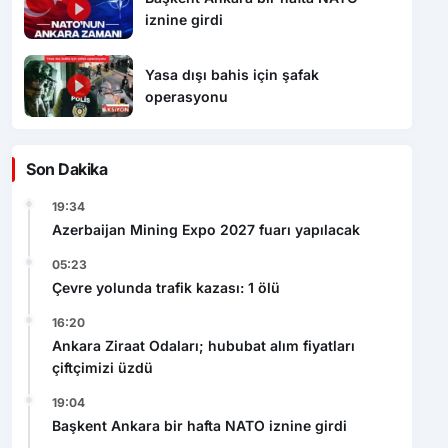
iznine girdi
Yasa dışı bahis için şafak
operasyonu
Son Dakika
19:34
Azerbaijan Mining Expo 2027 fuarı yapılacak
05:23
Çevre yolunda trafik kazası: 1 ölü
16:20
Ankara Ziraat Odaları; hububat alım fiyatları
çiftçimizi üzdü
19:04
Başkent Ankara bir hafta NATO iznine girdi