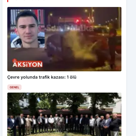
Çevre yolunda trafik kazası: 1 ölü
GENEL