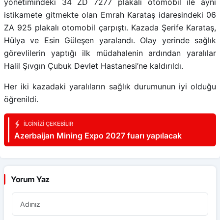
yönetimindeki 34 ZD 7277 plakalı otomobil ile aynı
istikamete gitmekte olan Emrah Karataş idaresindeki 06
ZA 925 plakalı otomobil çarpıştı. Kazada Şerife Karataş,
Hülya ve Esin Güleşen yaralandı. Olay yerinde sağlık
görevlilerin yaptığı ilk müdahalenin ardından yaralılar
Halil Şıvgın Çubuk Devlet Hastanesi’ne kaldırıldı.
Her iki kazadaki yaralıların sağlık durumunun iyi olduğu
öğrenildi.
İLGINIZI ÇEKEBILIR
Azerbaijan Mining Expo 2027 fuarı yapılacak
Yorum Yaz