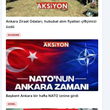
Ankara Ziraat Odaları; hububat alım fiyatları çiftçimizi
üzdü
EKONOMI
Başkent Ankara bir hafta NATO iznine girdi
GENEL