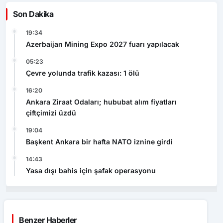
Son Dakika
19:34
Azerbaijan Mining Expo 2027 fuarı yapılacak
05:23
Çevre yolunda trafik kazası: 1 ölü
16:20
Ankara Ziraat Odaları; hububat alım fiyatları
çiftçimizi üzdü
19:04
Başkent Ankara bir hafta NATO iznine girdi
14:43
Yasa dışı bahis için şafak operasyonu
Benzer Haberler