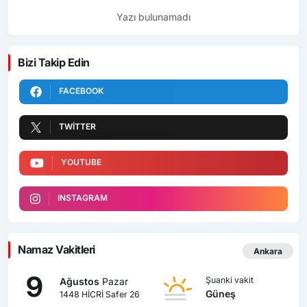
Yazı bulunamadı
Bizi Takip Edin
FACEBOOK
TWITTER
YOUTUBE
INSTAGRAM
Namaz Vakitleri
Ankara
9
Şuanki vakit
Ağustos
Pazar
Güneş
1448 HİCRİ Safer 26