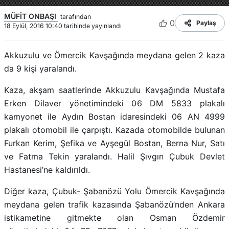
MÜFİT ONBAŞI
tarafından
0
Paylaş
18 Eylül, 2016 10:40 tarihinde yayınlandı
Akkuzulu ve Ömercik Kavşağında meydana gelen 2 kaza
da 9 kişi yaralandı.
Kaza, akşam saatlerinde Akkuzulu Kavşağında Mustafa
Erken Dilaver yönetimindeki 06 DM 5833 plakalı
kamyonet ile Aydın Bostan idaresindeki 06 AN 4999
plakalı otomobil ile çarpıştı. Kazada otomobilde bulunan
Furkan Kerim, Şefika ve Ayşegül Bostan, Berna Nur, Satı
ve Fatma Tekin yaralandı. Halil Şıvgın Çubuk Devlet
Hastanesi’ne kaldırıldı.
Diğer kaza, Çubuk- Şabanözü Yolu Ömercik Kavşağında
meydana gelen trafik kazasında Şabanözü’nden Ankara
istikametine gitmekte olan Osman Özdemir