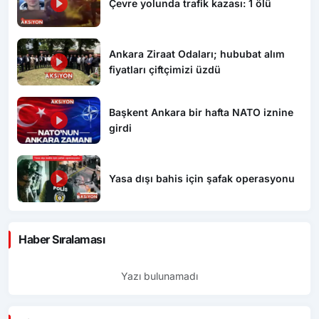
Çevre yolunda trafik kazası: 1 ölü
Ankara Ziraat Odaları; hububat alım
fiyatları çiftçimizi üzdü
Başkent Ankara bir hafta NATO iznine
girdi
Yasa dışı bahis için şafak operasyonu
Haber Sıralaması
Yazı bulunamadı