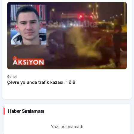
Genel
Ek
Çevre yolunda trafik kazası: 1 ölü
An
ü
Haber Sıralaması
Yazı bulunamadı