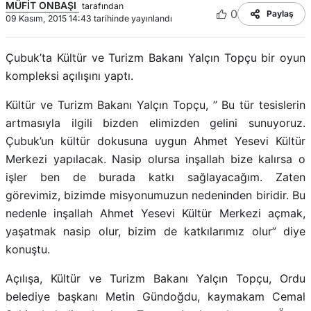
MÜFİT ONBAŞI
tarafından
0
Paylaş
09 Kasım, 2015 14:43 tarihinde yayınlandı
Çubuk’ta Kültür ve Turizm Bakanı Yalçın Topçu bir oyun
kompleksi açılışını yaptı.
Kültür ve Turizm Bakanı Yalçın Topçu, ” Bu tür tesislerin
artmasıyla ilgili bizden elimizden gelini sunuyoruz.
Çubuk’un kültür dokusuna uygun Ahmet Yesevi Kültür
Merkezi yapılacak. Nasip olursa inşallah bize kalırsa o
işler ben de burada katkı sağlayacağım. Zaten
görevimiz, bizimde misyonumuzun nedeninden biridir. Bu
nedenle inşallah Ahmet Yesevi Kültür Merkezi açmak,
yaşatmak nasip olur, bizim de katkılarımız olur” diye
konuştu.
Açılışa, Kültür ve Turizm Bakanı Yalçın Topçu, Ordu
belediye başkanı Metin Gündoğdu, kaymakam Cemal