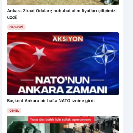
Ankara Ziraat Odaları; hububat alım fiyatları çiftçimizi
üzdü
EKONOMI
Başkent Ankara bir hafta NATO iznine girdi
GENEL