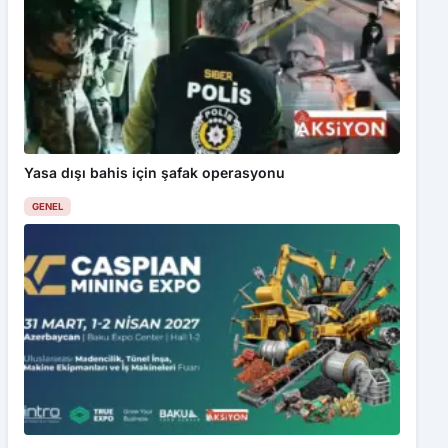
Yasa dışı bahis için şafak operasyonu
GENEL