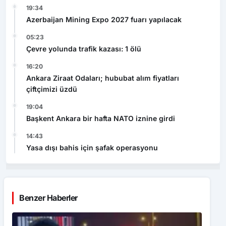
19:34
Azerbaijan Mining Expo 2027 fuarı yapılacak
05:23
Çevre yolunda trafik kazası: 1 ölü
16:20
Ankara Ziraat Odaları; hububat alım fiyatları
çiftçimizi üzdü
19:04
Başkent Ankara bir hafta NATO iznine girdi
14:43
Yasa dışı bahis için şafak operasyonu
Benzer Haberler