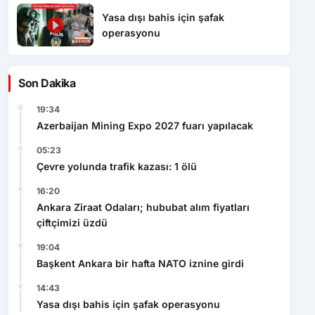
Yasa dışı bahis için şafak
operasyonu
Son Dakika
19:34
Azerbaijan Mining Expo 2027 fuarı yapılacak
05:23
Çevre yolunda trafik kazası: 1 ölü
16:20
Ankara Ziraat Odaları; hububat alım fiyatları
çiftçimizi üzdü
19:04
Başkent Ankara bir hafta NATO iznine girdi
14:43
Yasa dışı bahis için şafak operasyonu