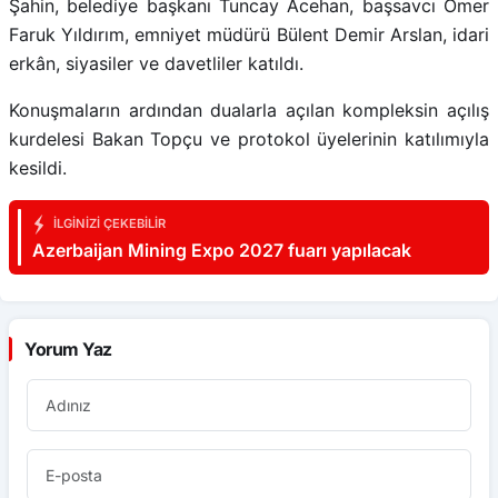
Şahin, belediye başkanı Tuncay Acehan, başsavcı Ömer
Faruk Yıldırım, emniyet müdürü Bülent Demir Arslan, idari
erkân, siyasiler ve davetliler katıldı.
Konuşmaların ardından dualarla açılan kompleksin açılış
kurdelesi Bakan Topçu ve protokol üyelerinin katılımıyla
kesildi.
İLGINIZI ÇEKEBILIR
Azerbaijan Mining Expo 2027 fuarı yapılacak
Yorum Yaz