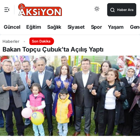
Haber Ara
Güncel
Eğitim
Sağlık
Siyaset
Spor
Yaşam
Gen
Haberler
Son Dakika
Bakan Topçu Çubuk’ta Açılış Yaptı