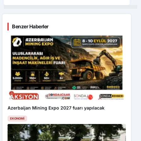
Benzer Haberler
Azerbaijan Mining Expo 2027 fuarı yapılacak
EKONOMI