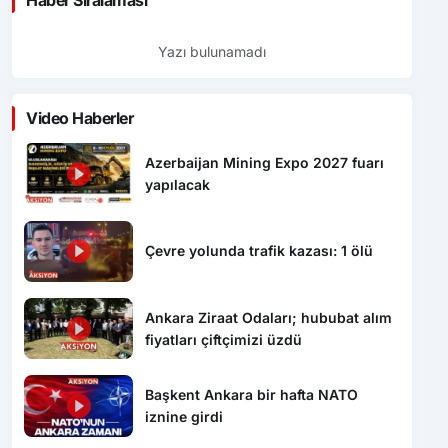
Haber Sıralaması
Yazı bulunamadı
Video Haberler
Azerbaijan Mining Expo 2027 fuarı
yapılacak
Çevre yolunda trafik kazası: 1 ölü
Ankara Ziraat Odaları; hububat alım
fiyatları çiftçimizi üzdü
Başkent Ankara bir hafta NATO
iznine girdi