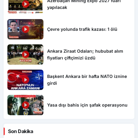
Azerbaijan Mining Expo 2027 fuarı
yapılacak
Çevre yolunda trafik kazası: 1 ölü
Ankara Ziraat Odaları; hububat alım
fiyatları çiftçimizi üzdü
Başkent Ankara bir hafta NATO iznine
girdi
Yasa dışı bahis için şafak operasyonu
Son Dakika