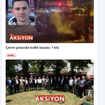
Çevre yolunda trafik kazası: 1 ölü
GENEL