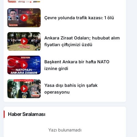
Çevre yolunda trafik kazası: 1 ölü
Ankara Ziraat Odaları; hububat alım
fiyatları çiftçimizi üzdü
Başkent Ankara bir hafta NATO
iznine girdi
Yasa dışı bahis için şafak
operasyonu
Haber Sıralaması
Yazı bulunamadı