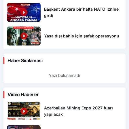
Başkent Ankara bir hafta NATO iznine
girdi
Yasa dışı bahis için şafak operasyonu
Haber Sıralaması
Yazı bulunamadı
Video Haberler
Azerbaijan Mining Expo 2027 fuarı
yapılacak