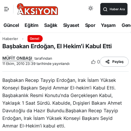
Haber Ara
Güncel
Eğitim
Sağlık
Siyaset
Spor
Yaşam
Gen
Haberler
Genel
Başbakan Erdoğan, El Hekim’i Kabul Etti
MÜFİT ONBAŞI
tarafından
0
Paylaş
11 Ekim, 2010 23:39 tarihinde yayınlandı
Başbakan Recep Tayyip Erdoğan, Irak İslam Yüksek
Konseyi Başkanı Seyid Ammar El-hekim’i Kabul Etti.
Başbakanlık Resmi Konutu’nda Gerçekleşen Kabul,
Yaklaşık 1 Saat Sürdü. Kabulde, Dışişleri Bakanı Ahmet
Davutoğlu da Hazır Bulundu.Başbakan Recep Tayyip
Erdoğan, Irak İslam Yüksek Konseyi Başkanı Seyid
Ammar El-Hekim’i kabul etti.