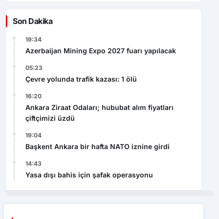
Son Dakika
19:34
Azerbaijan Mining Expo 2027 fuarı yapılacak
05:23
Çevre yolunda trafik kazası: 1 ölü
16:20
Ankara Ziraat Odaları; hububat alım fiyatları
çiftçimizi üzdü
19:04
Başkent Ankara bir hafta NATO iznine girdi
14:43
Yasa dışı bahis için şafak operasyonu