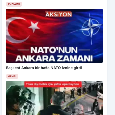
EKONOMI
Başkent Ankara bir hafta NATO iznine girdi
GENEL