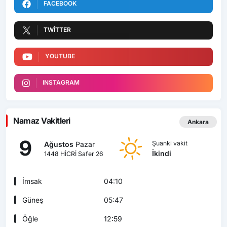
FACEBOOK
TWITTER
YOUTUBE
INSTAGRAM
Namaz Vakitleri
Ankara
9
Şuanki vakit
Ağustos
Pazar
İkindi
1448 HİCRİ Safer 26
İmsak
04:10
Güneş
05:47
Öğle
12:59