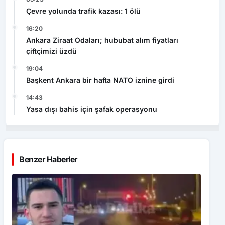
Çevre yolunda trafik kazası: 1 ölü
16:20
Ankara Ziraat Odaları; hububat alım fiyatları
çiftçimizi üzdü
19:04
Başkent Ankara bir hafta NATO iznine girdi
14:43
Yasa dışı bahis için şafak operasyonu
Benzer Haberler