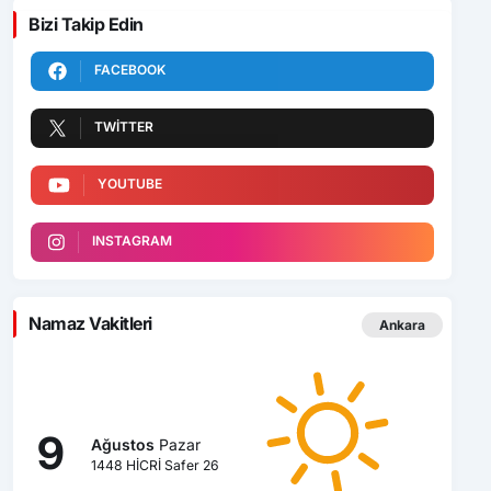
Bizi Takip Edin
FACEBOOK
TWITTER
YOUTUBE
INSTAGRAM
Namaz Vakitleri
Ankara
9
Ağustos
Pazar
1448 HİCRİ Safer 26