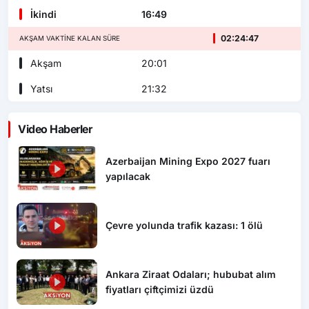
İkindi
16:49
02:24:46
AKŞAM VAKTINE KALAN SÜRE
Akşam
20:01
Yatsı
21:32
Video Haberler
Azerbaijan Mining Expo 2027 fuarı
yapılacak
Çevre yolunda trafik kazası: 1 ölü
Ankara Ziraat Odaları; hububat alım
fiyatları çiftçimizi üzdü