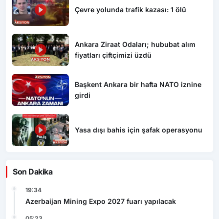
Çevre yolunda trafik kazası: 1 ölü
Ankara Ziraat Odaları; hububat alım
fiyatları çiftçimizi üzdü
Başkent Ankara bir hafta NATO iznine
girdi
Yasa dışı bahis için şafak operasyonu
Son Dakika
19:34
Azerbaijan Mining Expo 2027 fuarı yapılacak
05:23