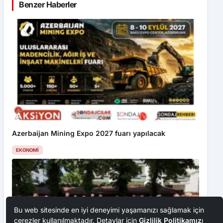
Benzer Haberler
Azerbaijan Mining Expo 2027 fuarı yapılacak
EKONOMI
Bu web sitesinde en iyi deneyimi yaşamanızı sağlamak için
çerezler kullanılmaktadır. Detaylar için
Gizlilik Politikamız
ı