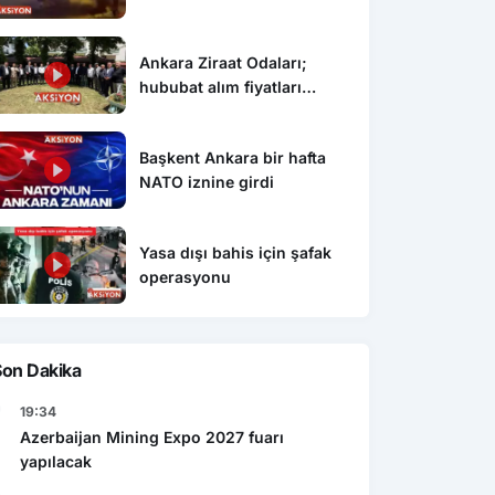
Ankara Ziraat Odaları;
hububat alım fiyatları
çiftçimizi üzdü
Başkent Ankara bir hafta
NATO iznine girdi
Yasa dışı bahis için şafak
operasyonu
Son Dakika
19:34
Azerbaijan Mining Expo 2027 fuarı
yapılacak