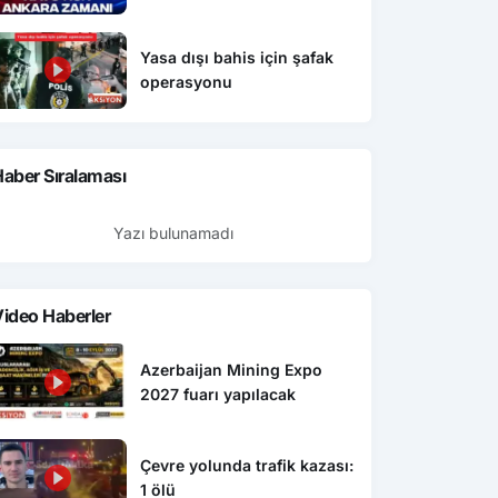
Yasa dışı bahis için şafak
operasyonu
aber Sıralaması
Yazı bulunamadı
ideo Haberler
Azerbaijan Mining Expo
2027 fuarı yapılacak
Çevre yolunda trafik kazası:
1 ölü