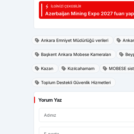
İLGINIZI ÇEKEBILIR
Azerbaijan Mining Expo 2027 fuarı yap
Ankara Emniyet Müdürlüğü verileri
Ankar
Başkent Ankara Mobese Kameraları
Bey
Kazan
Kızılcahamam
MOBESE sis
Toplum Destekli Güvenlik Hizmetleri
Yorum Yaz