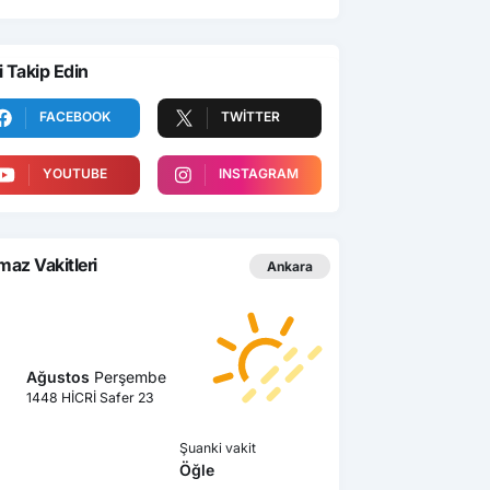
i Takip Edin
FACEBOOK
TWITTER
YOUTUBE
INSTAGRAM
az Vakitleri
Ankara
Ağustos
Perşembe
1448 HİCRİ Safer 23
Şuanki vakit
Öğle