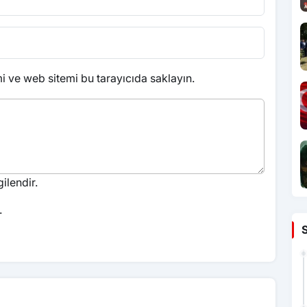
 ve web sitemi bu tarayıcıda saklayın.
ilendir.
.