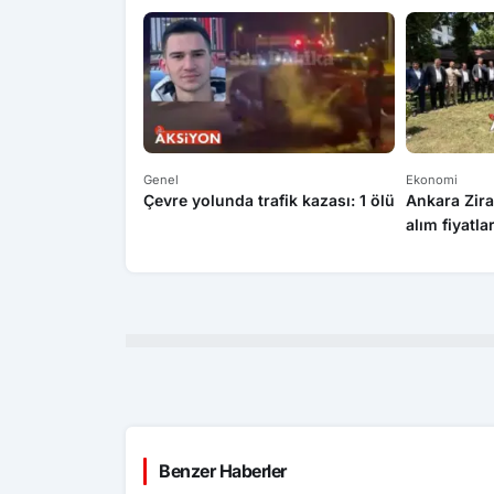
Genel
Ekonomi
Çevre yolunda trafik kazası: 1 ölü
Ankara Zira
alım fiyatla
Benzer Haberler