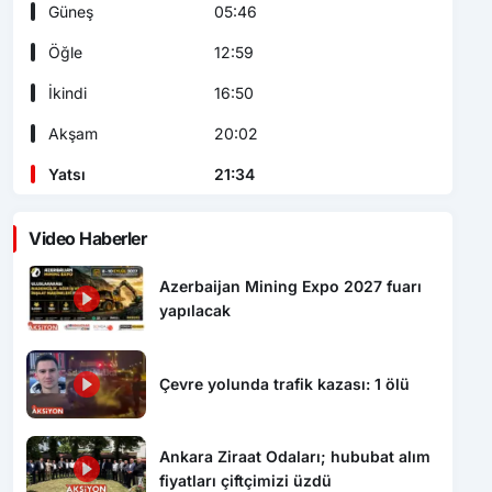
Güneş
05:46
Öğle
12:59
İkindi
16:50
Akşam
20:02
Yatsı
21:34
Video Haberler
Azerbaijan Mining Expo 2027 fuarı
yapılacak
Çevre yolunda trafik kazası: 1 ölü
Ankara Ziraat Odaları; hububat alım
fiyatları çiftçimizi üzdü