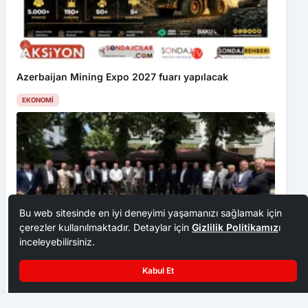
Azerbaijan Mining Expo 2027 fuarı yapılacak
EKONOMI
Bu web sitesinde en iyi deneyimi yaşamanızı sağlamak için
çerezler kullanılmaktadır. Detaylar için
Gizlilik Politikamız
ı
inceleyebilirsiniz.
Ankara Ziraat Odaları; hububat alım fiyatları çiftçimizi
Kabul Et
üzdü