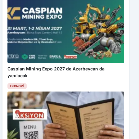
Caspian Mining Expo 2027 de Azerbeycan da
yapılacak
EKONOMI