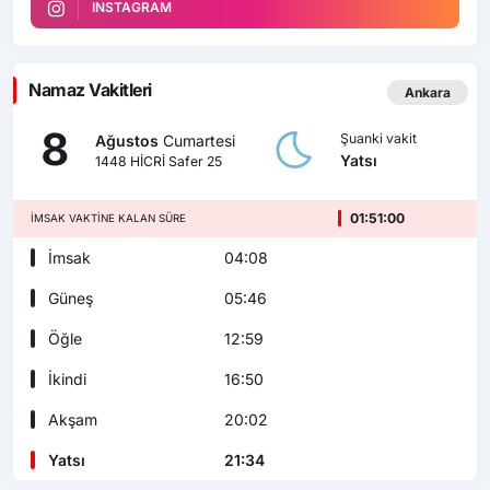
INSTAGRAM
Namaz Vakitleri
Ankara
8
Şuanki vakit
Ağustos
Cumartesi
Yatsı
1448 HİCRİ Safer 25
01:50:58
İMSAK VAKTINE KALAN SÜRE
İmsak
04:08
Güneş
05:46
Öğle
12:59
İkindi
16:50
Akşam
20:02
Yatsı
21:34