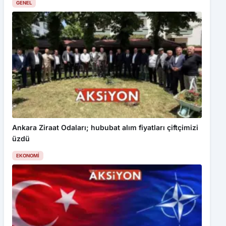
GENEL
Ankara Ziraat Odaları; hububat alım fiyatları çiftçimizi
üzdü
EKONOMI