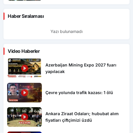
Haber Sıralaması
Yazı bulunamadı
Video Haberler
Azerbaijan Mining Expo 2027 fuarı
yapılacak
Çevre yolunda trafik kazası: 1 ölü
Ankara Ziraat Odaları; hububat alım
fiyatları çiftçimizi üzdü