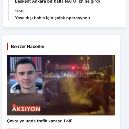
Başkent Ankara bir hafta NATO iznine girdi
14:43
Yasa dışı bahis için şafak operasyonu
Benzer Haberler
Çevre yolunda trafik kazası: 1 ölü