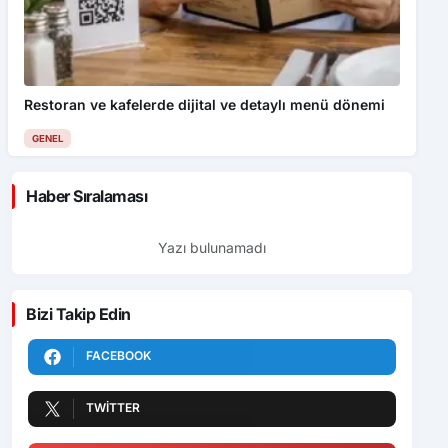
Restoran ve kafelerde dijital ve detaylı menü dönemi
GENEL
Haber Sıralaması
Yazı bulunamadı
Bizi Takip Edin
FACEBOOK
TWITTER