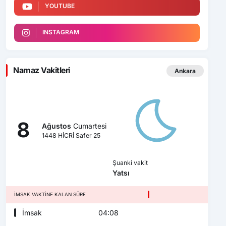
YOUTUBE
INSTAGRAM
Namaz Vakitleri
Ankara
8
Ağustos
Cumartesi
1448 HİCRİ Safer 25
Şuanki vakit
Yatsı
İMSAK VAKTINE KALAN SÜRE
İmsak
04:08