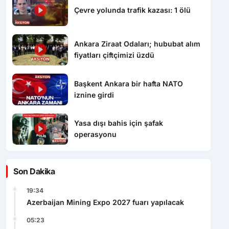
Çevre yolunda trafik kazası: 1 ölü
Ankara Ziraat Odaları; hububat alım
fiyatları çiftçimizi üzdü
Başkent Ankara bir hafta NATO
iznine girdi
Yasa dışı bahis için şafak
operasyonu
Son Dakika
19:34
Azerbaijan Mining Expo 2027 fuarı yapılacak
05:23