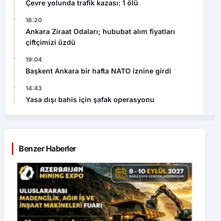
Çevre yolunda trafik kazası: 1 ölü
16:20
Ankara Ziraat Odaları; hububat alım fiyatları
çiftçimizi üzdü
19:04
Başkent Ankara bir hafta NATO iznine girdi
14:43
Yasa dışı bahis için şafak operasyonu
Benzer Haberler