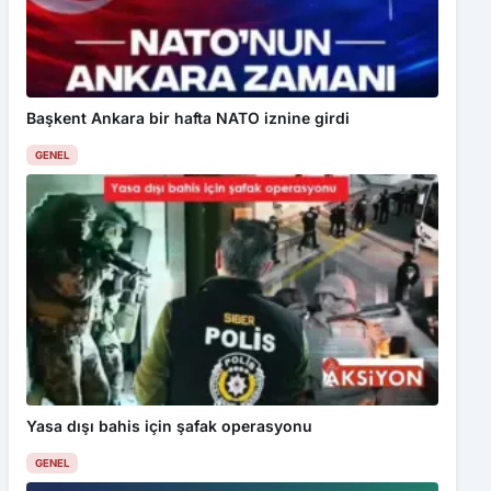
Başkent Ankara bir hafta NATO iznine girdi
GENEL
Yasa dışı bahis için şafak operasyonu
GENEL