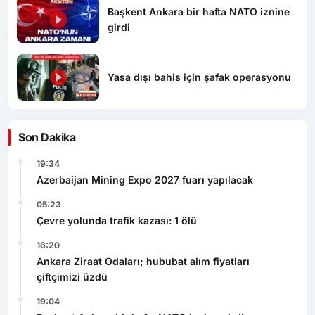
Başkent Ankara bir hafta NATO iznine
girdi
Yasa dışı bahis için şafak operasyonu
Son Dakika
19:34
Azerbaijan Mining Expo 2027 fuarı yapılacak
05:23
Çevre yolunda trafik kazası: 1 ölü
16:20
Ankara Ziraat Odaları; hububat alım fiyatları
çiftçimizi üzdü
19:04