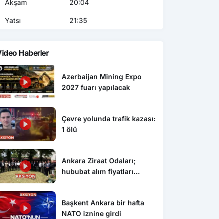
Akşam
20:04
Yatsı
21:35
ideo Haberler
Azerbaijan Mining Expo
2027 fuarı yapılacak
Çevre yolunda trafik kazası:
1 ölü
Ankara Ziraat Odaları;
hububat alım fiyatları
çiftçimizi üzdü
Başkent Ankara bir hafta
NATO iznine girdi