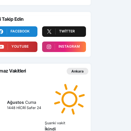
i Takip Edin
FACEBOOK
TWITTER
YOUTUBE
INSTAGRAM
az Vakitleri
Ankara
Ağustos
Cuma
1448 HİCRİ Safer 24
Şuanki vakit
İkindi