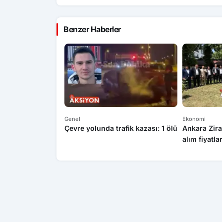
Benzer Haberler
Genel
Ekonomi
Çevre yolunda trafik kazası: 1 ölü
Ankara Zira
alım fiyatla