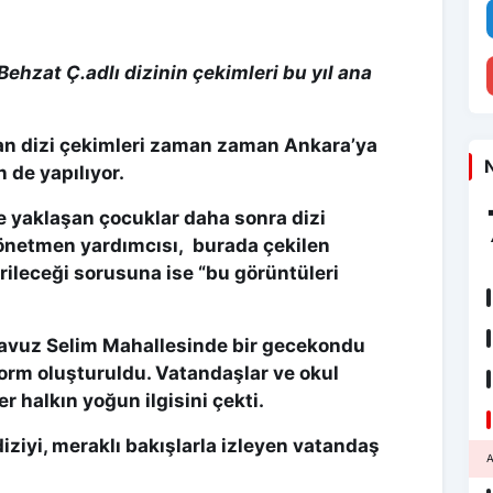
Behzat Ç.adlı dizinin çekimleri bu yıl ana
lan dizi çekimleri zaman zaman Ankara’ya
N
 de yapılıyor.
re yaklaşan çocuklar daha sonra dizi
 Yönetmen yardımcısı, burada çekilen
ileceği sorusuna ise “bu görüntüleri
avuz Selim Mahallesinde bir gecekondu
tform oluşturuldu. Vatandaşlar ve okul
r halkın yoğun ilgisini çekti.
iziyi, meraklı bakışlarla izleyen vatandaş