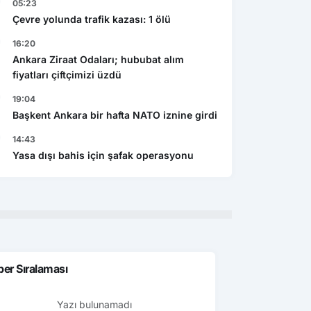
05:23
Çevre yolunda trafik kazası: 1 ölü
16:20
Ankara Ziraat Odaları; hububat alım
fiyatları çiftçimizi üzdü
19:04
Başkent Ankara bir hafta NATO iznine girdi
14:43
Yasa dışı bahis için şafak operasyonu
er Sıralaması
Yazı bulunamadı