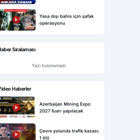
Yasa dışı bahis için şafak
operasyonu
aber Sıralaması
Yazı bulunamadı
ideo Haberler
Azerbaijan Mining Expo
2027 fuarı yapılacak
Çevre yolunda trafik kazası:
1 ölü