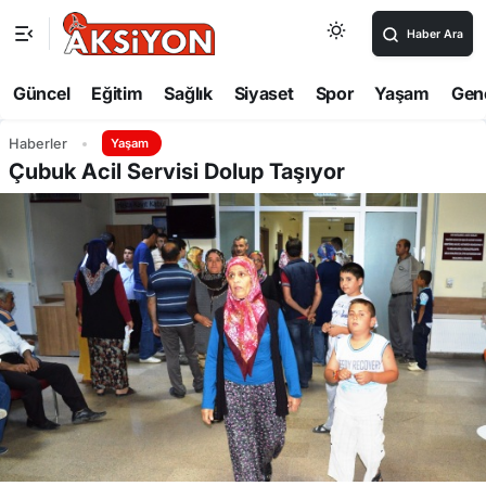
Haber Ara
Güncel
Eğitim
Sağlık
Siyaset
Spor
Yaşam
Gen
Haberler
Yaşam
Çubuk Acil Servisi Dolup Taşıyor