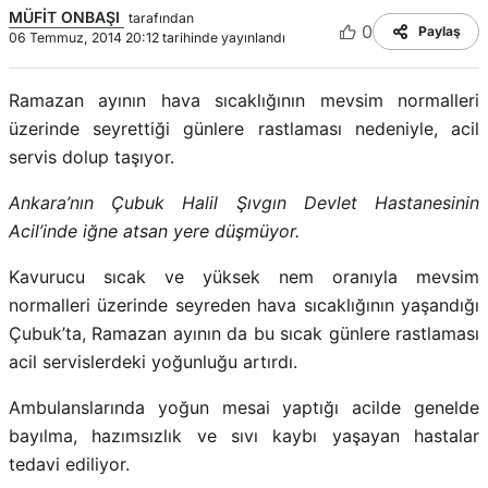
MÜFİT ONBAŞI
tarafından
0
Paylaş
06 Temmuz, 2014 20:12 tarihinde yayınlandı
Ramazan ayının hava sıcaklığının mevsim normalleri
üzerinde seyrettiği günlere rastlaması nedeniyle, acil
servis dolup taşıyor.
Ankara’nın Çubuk Halil Şıvgın Devlet Hastanesinin
Acil’inde iğne atsan yere düşmüyor.
Kavurucu sıcak ve yüksek nem oranıyla mevsim
normalleri üzerinde seyreden hava sıcaklığının yaşandığı
Çubuk’ta, Ramazan ayının da bu sıcak günlere rastlaması
acil servislerdeki yoğunluğu artırdı.
Ambulanslarında yoğun mesai yaptığı acilde genelde
bayılma, hazımsızlık ve sıvı kaybı yaşayan hastalar
tedavi ediliyor.