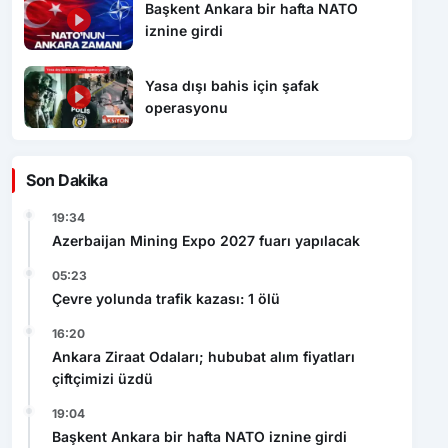
Başkent Ankara bir hafta NATO
iznine girdi
Yasa dışı bahis için şafak
operasyonu
Son Dakika
19:34
Azerbaijan Mining Expo 2027 fuarı yapılacak
05:23
Çevre yolunda trafik kazası: 1 ölü
16:20
Ankara Ziraat Odaları; hububat alım fiyatları
çiftçimizi üzdü
19:04
Başkent Ankara bir hafta NATO iznine girdi