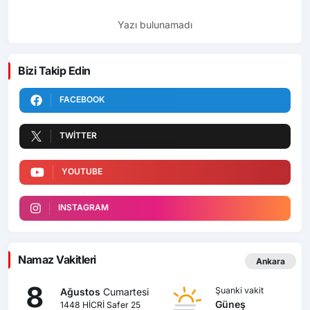
Yazı bulunamadı
Bizi Takip Edin
FACEBOOK
TWITTER
YOUTUBE
INSTAGRAM
Namaz Vakitleri
Ankara
8
Şuanki vakit
Ağustos
Cumartesi
Güneş
1448 HİCRİ Safer 25