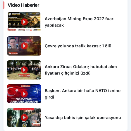
Video Haberler
Azerbaijan Mining Expo 2027 fuarı
yapılacak
Çevre yolunda trafik kazası: 1 ölü
Ankara Ziraat Odaları; hububat alım
fiyatları çiftçimizi üzdü
Başkent Ankara bir hafta NATO iznine
girdi
Yasa dışı bahis için şafak operasyonu