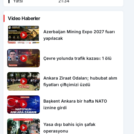
Yatsı
21:34
Video Haberler
Azerbaijan Mining Expo 2027 fuarı
yapılacak
Çevre yolunda trafik kazası: 1 ölü
Ankara Ziraat Odaları; hububat alım
fiyatları çiftçimizi üzdü
Başkent Ankara bir hafta NATO
iznine girdi
Yasa dışı bahis için şafak
operasyonu