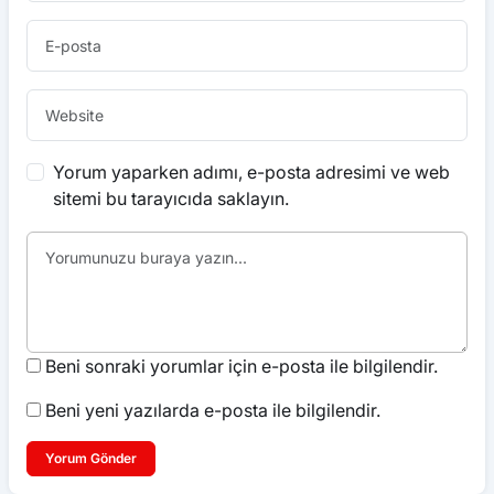
Yorum yaparken adımı, e-posta adresimi ve web
sitemi bu tarayıcıda saklayın.
Beni sonraki yorumlar için e-posta ile bilgilendir.
Beni yeni yazılarda e-posta ile bilgilendir.
Yorum Gönder