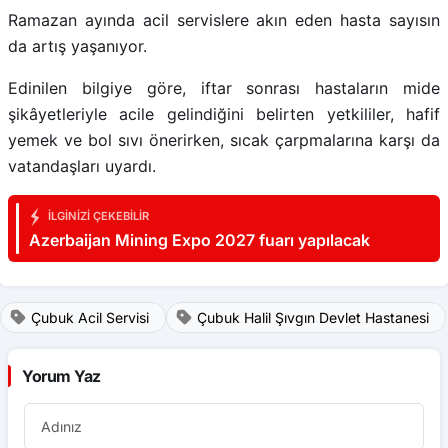
Ramazan ayında acil servislere akın eden hasta sayısın
da artış yaşanıyor.
Edinilen bilgiye göre, iftar sonrası hastaların mide
şikâyetleriyle acile gelindiğini belirten yetkililer, hafif
yemek ve bol sıvı önerirken, sıcak çarpmalarına karşı da
vatandaşları uyardı.
İLGINIZI ÇEKEBILIR
Azerbaijan Mining Expo 2027 fuarı yapılacak
Çubuk Acil Servisi
Çubuk Halil Şıvgın Devlet Hastanesi
Yorum Yaz