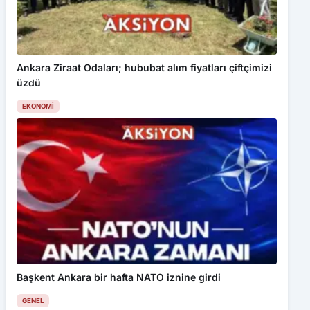
Ankara Ziraat Odaları; hububat alım fiyatları çiftçimizi
üzdü
EKONOMI
Başkent Ankara bir hafta NATO iznine girdi
GENEL