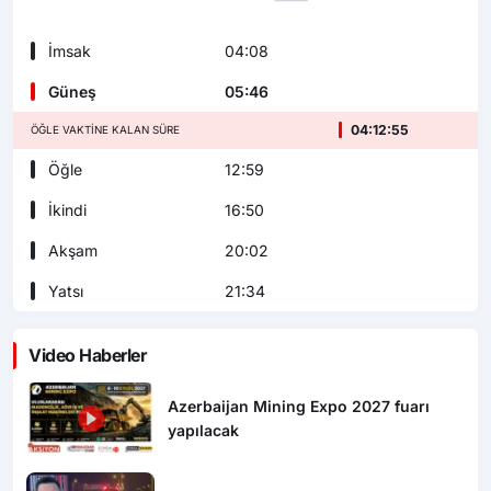
İmsak
04:08
Güneş
05:46
04:12:53
ÖĞLE VAKTINE KALAN SÜRE
Öğle
12:59
İkindi
16:50
Akşam
20:02
Yatsı
21:34
Video Haberler
Azerbaijan Mining Expo 2027 fuarı
yapılacak