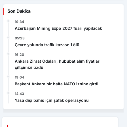
Son Dakika
19:34
Azerbaijan Mining Expo 2027 fuarı yapılacak
05:23
Çevre yolunda trafik kazası: 1 ölü
16:20
Ankara Ziraat Odaları; hububat alım fiyatları
çiftçimizi üzdü
19:04
Başkent Ankara bir hafta NATO iznine girdi
14:43
Yasa dışı bahis için şafak operasyonu