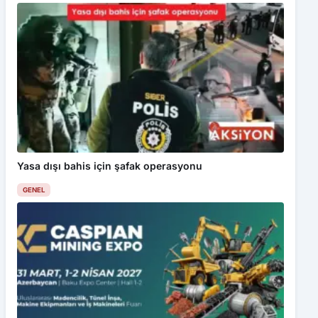
Yasa dışı bahis için şafak operasyonu
GENEL