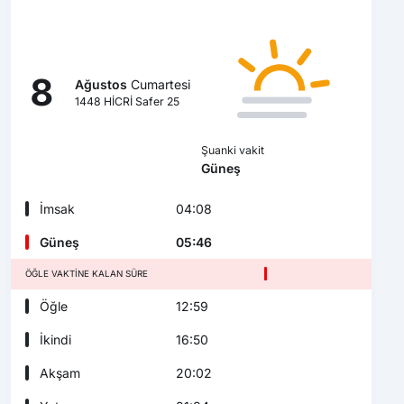
8
Ağustos
Cumartesi
1448 HİCRİ Safer 25
Şuanki vakit
Güneş
İmsak
04:08
Güneş
05:46
ÖĞLE VAKTINE KALAN SÜRE
Öğle
12:59
İkindi
16:50
Akşam
20:02