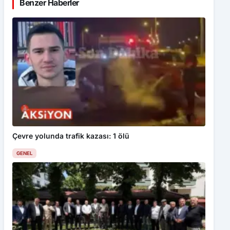
Benzer Haberler
Çevre yolunda trafik kazası: 1 ölü
GENEL