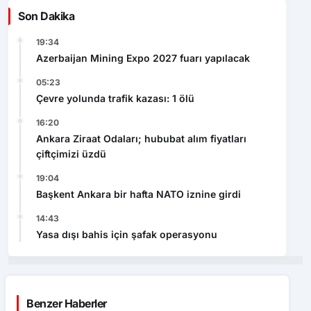
Son Dakika
19:34
Azerbaijan Mining Expo 2027 fuarı yapılacak
05:23
Çevre yolunda trafik kazası: 1 ölü
16:20
Ankara Ziraat Odaları; hububat alım fiyatları
çiftçimizi üzdü
19:04
Başkent Ankara bir hafta NATO iznine girdi
14:43
Yasa dışı bahis için şafak operasyonu
Benzer Haberler