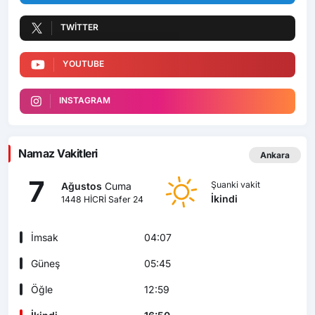
TWITTER
YOUTUBE
INSTAGRAM
Namaz Vakitleri
Ankara
7
Şuanki vakit
Ağustos
Cuma
İkindi
1448 HİCRİ Safer 24
İmsak
04:07
Güneş
05:45
Öğle
12:59