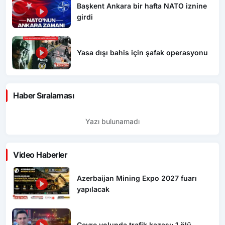
Başkent Ankara bir hafta NATO iznine
girdi
Yasa dışı bahis için şafak operasyonu
Haber Sıralaması
Yazı bulunamadı
Video Haberler
Azerbaijan Mining Expo 2027 fuarı
yapılacak
Çevre yolunda trafik kazası: 1 ölü