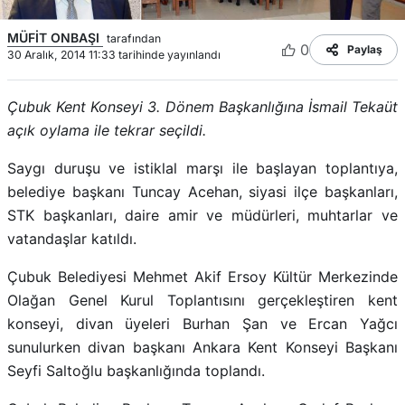
MÜFİT ONBAŞI
tarafından
0
Paylaş
30 Aralık, 2014 11:33 tarihinde yayınlandı
Çubuk Kent Konseyi 3. Dönem Başkanlığına İsmail Tekaüt
açık oylama ile tekrar seçildi.
Saygı duruşu ve istiklal marşı ile başlayan toplantıya,
belediye başkanı Tuncay Acehan, siyasi ilçe başkanları,
STK başkanları, daire amir ve müdürleri, muhtarlar ve
vatandaşlar katıldı.
Çubuk Belediyesi Mehmet Akif Ersoy Kültür Merkezinde
Olağan Genel Kurul Toplantısını gerçekleştiren kent
konseyi, divan üyeleri Burhan Şan ve Ercan Yağcı
sunulurken divan başkanı Ankara Kent Konseyi Başkanı
Seyfi Saltoğlu başkanlığında toplandı.