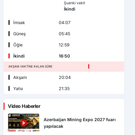
Şuanki vakit
İkindi
İmsak
04:07
Güneş
05:45
Öğle
12:59
İkindi
16:50
AKŞAM VAKTINE KALAN SÜRE
Akşam
20:04
Yatsı
21:35
Video Haberler
Azerbaijan Mining Expo 2027 fuarı
yapılacak