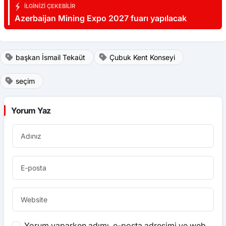
İLGINIZI ÇEKEBILIR
Azerbaijan Mining Expo 2027 fuarı yapılacak
başkan İsmail Tekaüt
Çubuk Kent Konseyi
seçim
Yorum Yaz
Yorum yaparken adımı, e-posta adresimi ve web