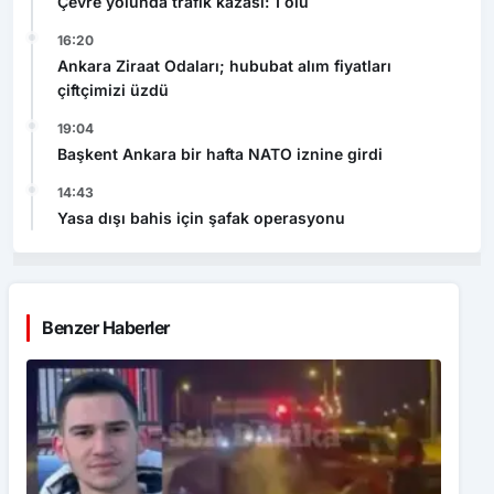
Çevre yolunda trafik kazası: 1 ölü
16:20
Ankara Ziraat Odaları; hububat alım fiyatları
çiftçimizi üzdü
19:04
Başkent Ankara bir hafta NATO iznine girdi
14:43
Yasa dışı bahis için şafak operasyonu
Benzer Haberler