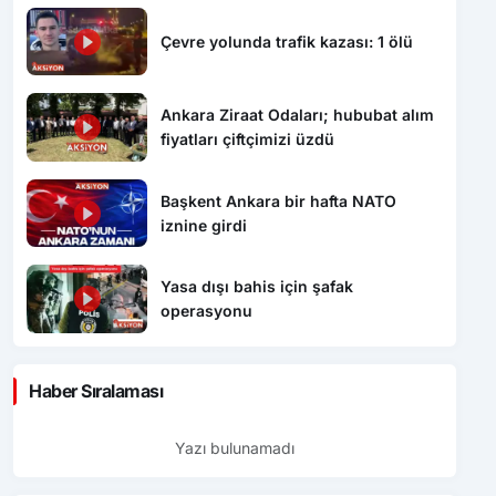
Çevre yolunda trafik kazası: 1 ölü
Ankara Ziraat Odaları; hububat alım
fiyatları çiftçimizi üzdü
Başkent Ankara bir hafta NATO
iznine girdi
Yasa dışı bahis için şafak
operasyonu
Haber Sıralaması
Yazı bulunamadı