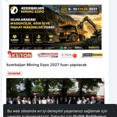
Azerbaijan Mining Expo 2027 fuarı yapılacak
EKONOMI
Bu web sitesinde en iyi deneyimi yaşamanızı sağlamak için
çerezler kullanılmaktadır. Detaylar için
Gizlilik Politikamız
ı