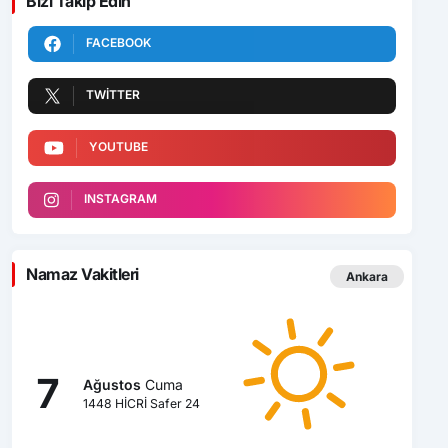
Bizi Takip Edin
FACEBOOK
TWITTER
YOUTUBE
INSTAGRAM
Namaz Vakitleri
Ankara
7
Ağustos
Cuma
1448 HİCRİ Safer 24