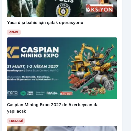
Yasa dışı bahis için şafak operasyonu
GENEL
Caspian Mining Expo 2027 de Azerbeycan da
yapılacak
EKONOMI