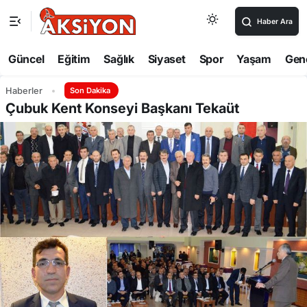
Haber Ara
Güncel
Eğitim
Sağlık
Siyaset
Spor
Yaşam
Gen
Haberler
Son Dakika
Çubuk Kent Konseyi Başkanı Tekaüt