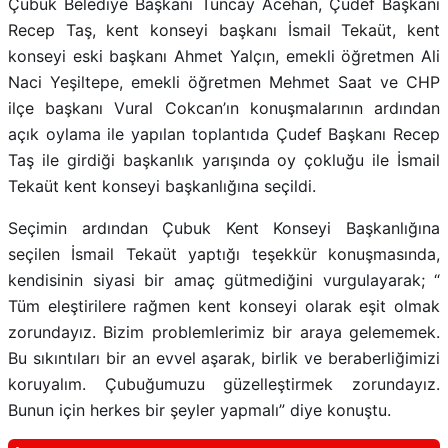
Çubuk Belediye Başkanı Tuncay Acehan, Çudef Başkanı
Recep Taş, kent konseyi başkanı İsmail Tekaüt, kent
konseyi eski başkanı Ahmet Yalçın, emekli öğretmen Ali
Naci Yeşiltepe, emekli öğretmen Mehmet Saat ve CHP
ilçe başkanı Vural Cokcan’ın konuşmalarının ardından
açık oylama ile yapılan toplantıda Çudef Başkanı Recep
Taş ile girdiği başkanlık yarışında oy çokluğu ile İsmail
Tekaüt kent konseyi başkanlığına seçildi.
Seçimin ardından Çubuk Kent Konseyi Başkanlığına
seçilen İsmail Tekaüt yaptığı teşekkür konuşmasında,
kendisinin siyasi bir amaç gütmediğini vurgulayarak; “
Tüm eleştirilere rağmen kent konseyi olarak eşit olmak
zorundayız. Bizim problemlerimiz bir araya gelememek.
Bu sıkıntıları bir an evvel aşarak, birlik ve beraberliğimizi
koruyalım. Çubuğumuzu güzelleştirmek zorundayız.
Bunun için herkes bir şeyler yapmalı” diye konuştu.