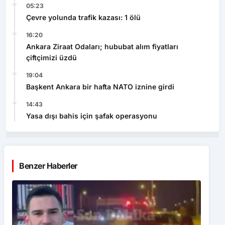
05:23
Çevre yolunda trafik kazası: 1 ölü
16:20
Ankara Ziraat Odaları; hububat alım fiyatları
çiftçimizi üzdü
19:04
Başkent Ankara bir hafta NATO iznine girdi
14:43
Yasa dışı bahis için şafak operasyonu
Benzer Haberler