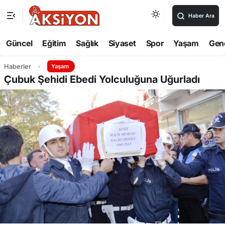
Haber Ara
Güncel
Eğitim
Sağlık
Siyaset
Spor
Yaşam
Gen
Haberler
Yaşam
Çubuk Şehidi Ebedi Yolculuğuna Uğurladı