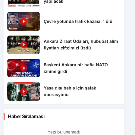
yapılacak
Çevre yolunda trafik kazası: 1 ölü
Ankara Ziraat Odaları; hububat alım
fiyatları çiftçimizi üzdü
Başkent Ankara bir hafta NATO
iznine girdi
Yasa dışı bahis için şafak
operasyonu
Haber Sıralaması
Yazı bulunamadı