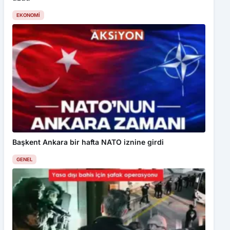
EKONOMI
Başkent Ankara bir hafta NATO iznine girdi
GENEL