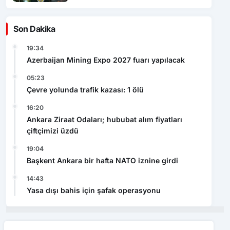
Son Dakika
19:34
Azerbaijan Mining Expo 2027 fuarı yapılacak
05:23
Çevre yolunda trafik kazası: 1 ölü
16:20
Ankara Ziraat Odaları; hububat alım fiyatları
çiftçimizi üzdü
19:04
Başkent Ankara bir hafta NATO iznine girdi
14:43
Yasa dışı bahis için şafak operasyonu