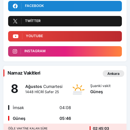
FACEBOOK
TWITTER
YOUTUBE
INSTAGRAM
Namaz Vakitleri
Ankara
8
Şuanki vakit
Ağustos
Cumartesi
Güneş
1448 HİCRİ Safer 25
İmsak
04:08
Güneş
05:46
02:45:01
ÖĞLE VAKTINE KALAN SÜRE