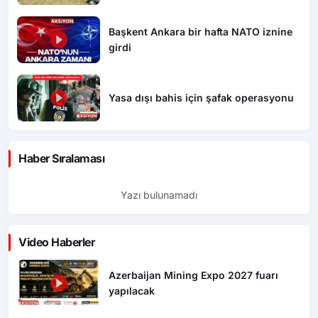
Başkent Ankara bir hafta NATO iznine
girdi
Yasa dışı bahis için şafak operasyonu
Haber Sıralaması
Yazı bulunamadı
Video Haberler
Azerbaijan Mining Expo 2027 fuarı
yapılacak