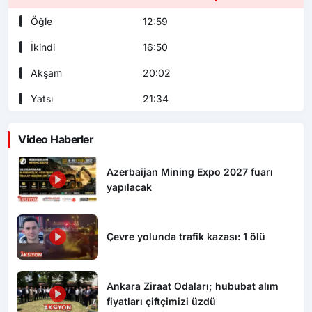
Öğle
12:59
İkindi
16:50
Akşam
20:02
Yatsı
21:34
Video Haberler
Azerbaijan Mining Expo 2027 fuarı
yapılacak
Çevre yolunda trafik kazası: 1 ölü
Ankara Ziraat Odaları; hububat alım
fiyatları çiftçimizi üzdü