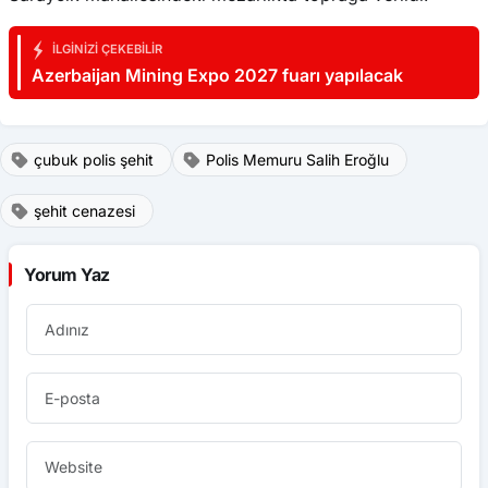
İLGINIZI ÇEKEBILIR
Azerbaijan Mining Expo 2027 fuarı yapılacak
çubuk polis şehit
Polis Memuru Salih Eroğlu
şehit cenazesi
Yorum Yaz