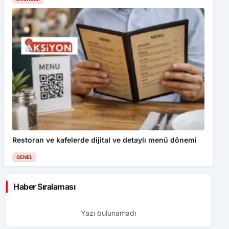
Restoran ve kafelerde dijital ve detaylı menü dönemi
GENEL
Haber Sıralaması
Yazı bulunamadı