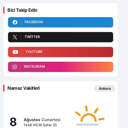
Bizi Takip Edin
FACEBOOK
TWITTER
YOUTUBE
INSTAGRAM
Namaz Vakitleri
Ankara
8
Ağustos
Cumartesi
1448 HİCRİ Safer 25