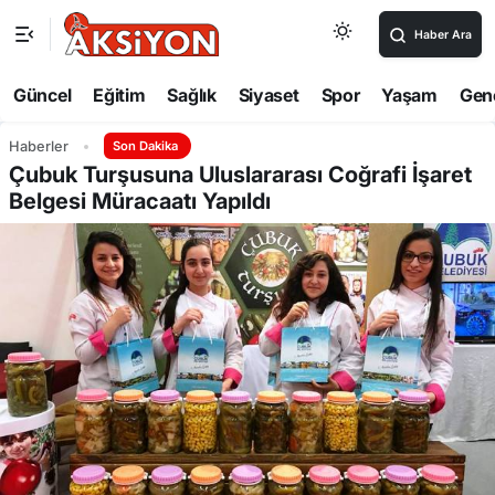
Haber Ara
Güncel
Eğitim
Sağlık
Siyaset
Spor
Yaşam
Gen
Haberler
Son Dakika
Çubuk Turşusuna Uluslararası Coğrafi İşaret
Belgesi Müracaatı Yapıldı