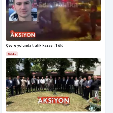
Çevre yolunda trafik kazası: 1 ölü
GENEL