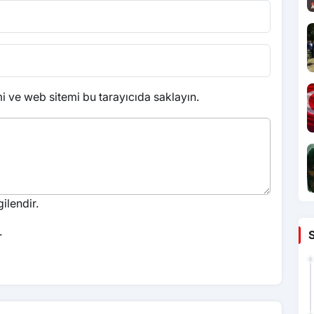
 ve web sitemi bu tarayıcıda saklayın.
ilendir.
.