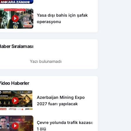
Yasa dışı bahis için şafak
operasyonu
aber Sıralaması
Yazı bulunamadı
ideo Haberler
Azerbaijan Mining Expo
2027 fuarı yapılacak
Çevre yolunda trafik kazası:
1 ölü