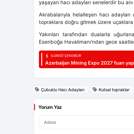
yaşayan hacı adayları senelerdir bu anı b
Akrabalarıyla helalleşen hacı adayları 
topraklara doğru gitmek üzere uçaklara 
Yakınları tarafından dualarla uğurlan
Esenboğa Havalimanı’ndan gece saatler
İLGINIZI ÇEKEBILIR
Azerbaijan Mining Expo 2027 fuarı yap
Çubuklu Hacı Adayları
Kutsal topraklar
Yorum Yaz