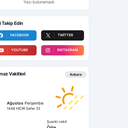
Yazı bulunamadı
i Takip Edin
FACEBOOK
TWITTER
YOUTUBE
INSTAGRAM
az Vakitleri
Ankara
Ağustos
Perşembe
1448 HİCRİ Safer 23
Şuanki vakit
Öğle