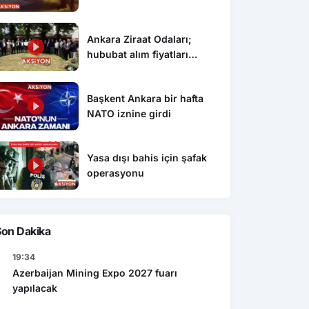
Ankara Ziraat Odaları;
hububat alım fiyatları
çiftçimizi üzdü
Başkent Ankara bir hafta
NATO iznine girdi
Yasa dışı bahis için şafak
operasyonu
Son Dakika
19:34
Azerbaijan Mining Expo 2027 fuarı
yapılacak