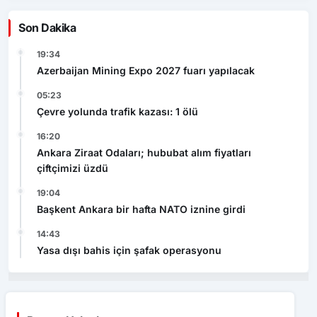
Son Dakika
19:34
Azerbaijan Mining Expo 2027 fuarı yapılacak
05:23
Çevre yolunda trafik kazası: 1 ölü
16:20
Ankara Ziraat Odaları; hububat alım fiyatları
çiftçimizi üzdü
19:04
Başkent Ankara bir hafta NATO iznine girdi
14:43
Yasa dışı bahis için şafak operasyonu