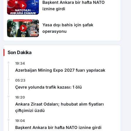
Başkent Ankara bir hafta NATO
iznine girdi
Yasa dışı bahis için şafak
operasyonu
Son Dakika
19:34
Azerbaijan Mining Expo 2027 fuarı yapılacak
05:23
Çevre yolunda trafik kazası: 1 ölü
16:20
Ankara Ziraat Odaları; hububat alım fiyatları
çiftçimizi üzdü
19:04
Başkent Ankara bir hafta NATO iznine girdi