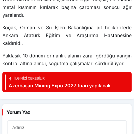
metal kısmının kırılarak başına çarpması sonucu ağır
yaralandı.
Koçak, Orman ve Su İşleri Bakanlığına ait helikopterle
Ankara Atatürk Eğitim ve Araştırma Hastanesine
kaldırıldı.
Yaklaşık 10 dönüm ormanlık alanın zarar gördüğü yangın
kontrol altına alındı, soğutma çalışmaları sürdürülüyor.
İLGINIZI ÇEKEBILIR
Azerbaijan Mining Expo 2027 fuarı yapılacak
Yorum Yaz