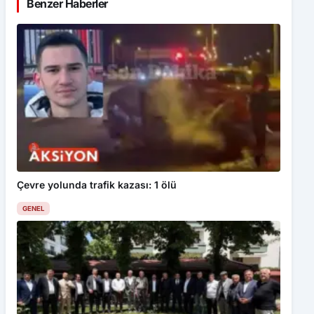
Benzer Haberler
Çevre yolunda trafik kazası: 1 ölü
GENEL