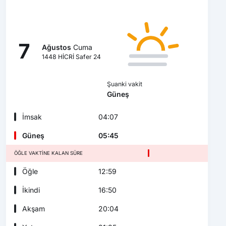
7
Ağustos
Cuma
1448 HİCRİ Safer 24
Şuanki vakit
Güneş
İmsak
04:07
Güneş
05:45
ÖĞLE VAKTINE KALAN SÜRE
Öğle
12:59
İkindi
16:50
Akşam
20:04