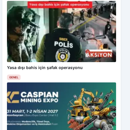
Yasa dışı bahis için şafak operasyonu
GENEL