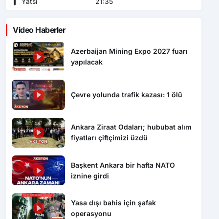
Yatsı
21:35
Video Haberler
Azerbaijan Mining Expo 2027 fuarı
yapılacak
Çevre yolunda trafik kazası: 1 ölü
Ankara Ziraat Odaları; hububat alım
fiyatları çiftçimizi üzdü
Başkent Ankara bir hafta NATO
iznine girdi
Yasa dışı bahis için şafak
operasyonu