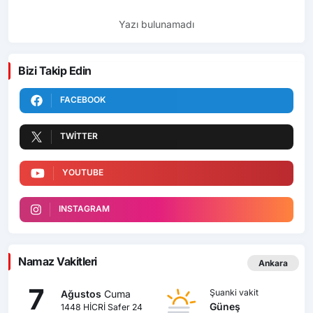
Yazı bulunamadı
Bizi Takip Edin
FACEBOOK
TWITTER
YOUTUBE
INSTAGRAM
Namaz Vakitleri
Ankara
7
Şuanki vakit
Ağustos
Cuma
Güneş
1448 HİCRİ Safer 24