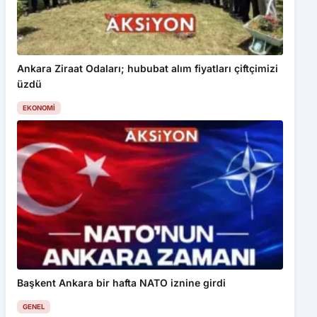
Ankara Ziraat Odaları; hububat alım fiyatları çiftçimizi
üzdü
EKONOMI
Başkent Ankara bir hafta NATO iznine girdi
GENEL