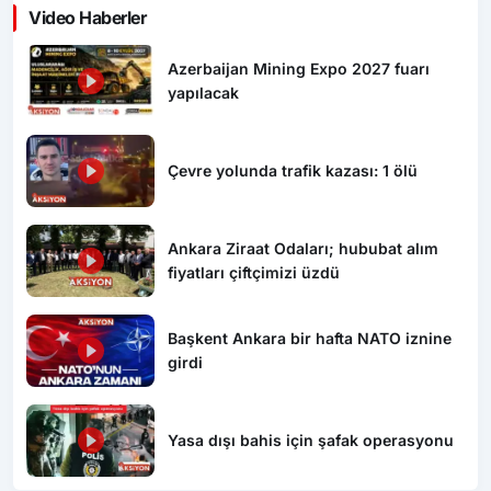
Video Haberler
Azerbaijan Mining Expo 2027 fuarı
yapılacak
Çevre yolunda trafik kazası: 1 ölü
Ankara Ziraat Odaları; hububat alım
fiyatları çiftçimizi üzdü
Başkent Ankara bir hafta NATO iznine
girdi
Yasa dışı bahis için şafak operasyonu