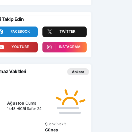
i Takip Edin
FACEBOOK
TWITTER
YOUTUBE
INSTAGRAM
az Vakitleri
Ankara
Ağustos
Cuma
1448 HİCRİ Safer 24
Şuanki vakit
Güneş