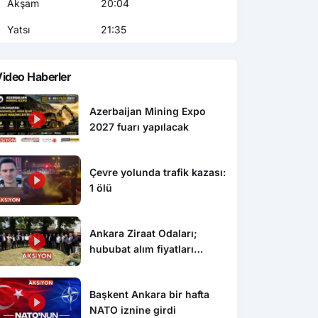
Akşam
20:04
Yatsı
21:35
ideo Haberler
Azerbaijan Mining Expo
2027 fuarı yapılacak
Çevre yolunda trafik kazası:
1 ölü
Ankara Ziraat Odaları;
hububat alım fiyatları
çiftçimizi üzdü
Başkent Ankara bir hafta
NATO iznine girdi