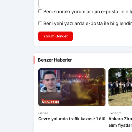
Beni sonraki yorumlar için e-posta ile bilg
Beni yeni yazılarda e-posta ile bilgilendir
Yorum Gönder
Benzer Haberler
Genel
Ekonomi
Çevre yolunda trafik kazası: 1 ölü
Ankara Zira
alım fiyatla