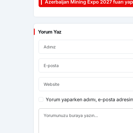
Azerbaijan Mining Expo 2027 fuarı yap
Yorum Yaz
Yorum yaparken adımı, e-posta adresimi