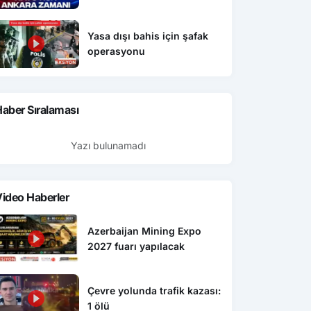
Yasa dışı bahis için şafak
operasyonu
aber Sıralaması
Yazı bulunamadı
ideo Haberler
Azerbaijan Mining Expo
2027 fuarı yapılacak
Çevre yolunda trafik kazası:
1 ölü