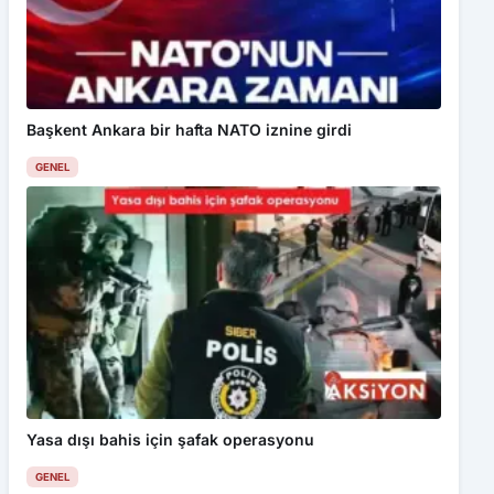
Başkent Ankara bir hafta NATO iznine girdi
GENEL
Yasa dışı bahis için şafak operasyonu
GENEL