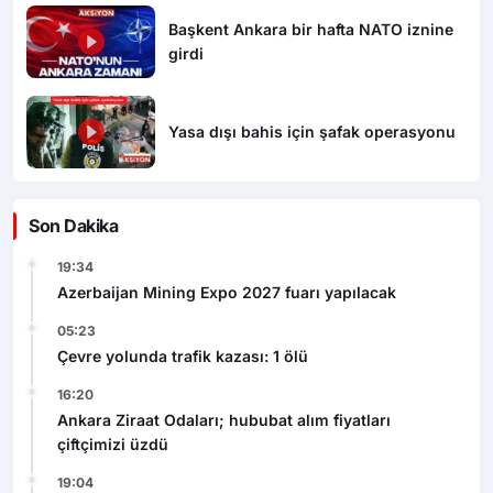
Başkent Ankara bir hafta NATO iznine
girdi
Yasa dışı bahis için şafak operasyonu
Son Dakika
19:34
Azerbaijan Mining Expo 2027 fuarı yapılacak
05:23
Çevre yolunda trafik kazası: 1 ölü
16:20
Ankara Ziraat Odaları; hububat alım fiyatları
çiftçimizi üzdü
19:04