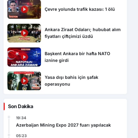
Çevre yolunda trafik kazası: 1 ölü
Ankara Ziraat Odaları; hububat alım
fiyatları çiftçimizi üzdü
Başkent Ankara bir hafta NATO
iznine girdi
Yasa dışı bahis için şafak
operasyonu
Son Dakika
19:34
Azerbaijan Mining Expo 2027 fuarı yapılacak
05:23