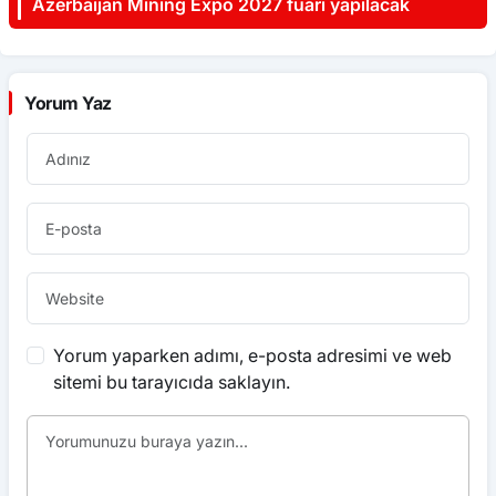
Azerbaijan Mining Expo 2027 fuarı yapılacak
Yorum Yaz
Yorum yaparken adımı, e-posta adresimi ve web
sitemi bu tarayıcıda saklayın.