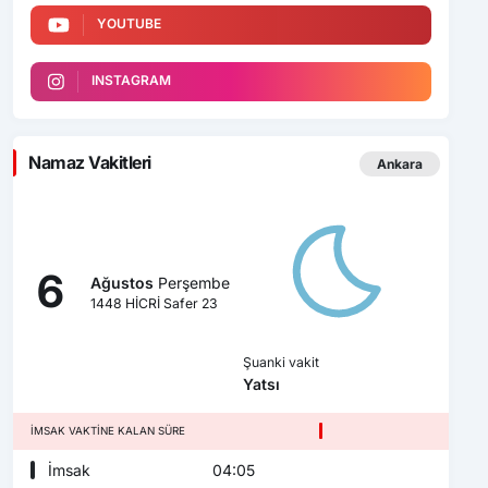
YOUTUBE
INSTAGRAM
Namaz Vakitleri
Ankara
6
Ağustos
Perşembe
1448 HİCRİ Safer 23
Şuanki vakit
Yatsı
İMSAK VAKTINE KALAN SÜRE
İmsak
04:05