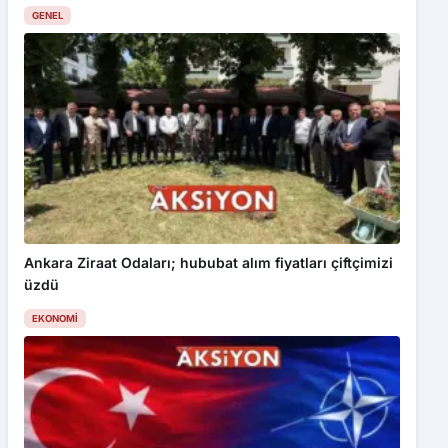
GENEL
Ankara Ziraat Odaları; hububat alım fiyatları çiftçimizi
üzdü
EKONOMI