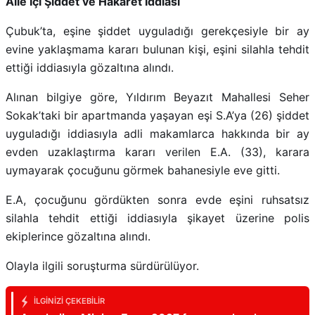
Aile İçi Şiddet ve Hakaret İddiası
Çubuk’ta, eşine şiddet uyguladığı gerekçesiyle bir ay
evine yaklaşmama kararı bulunan kişi, eşini silahla tehdit
ettiği iddiasıyla gözaltına alındı.
Alınan bilgiye göre, Yıldırım Beyazıt Mahallesi Seher
Sokak’taki bir apartmanda yaşayan eşi S.A’ya (26) şiddet
uyguladığı iddiasıyla adli makamlarca hakkında bir ay
evden uzaklaştırma kararı verilen E.A. (33), karara
uymayarak çocuğunu görmek bahanesiyle eve gitti.
E.A, çocuğunu gördükten sonra evde eşini ruhsatsız
silahla tehdit ettiği iddiasıyla şikayet üzerine polis
ekiplerince gözaltına alındı.
Olayla ilgili soruşturma sürdürülüyor.
İLGINIZI ÇEKEBILIR