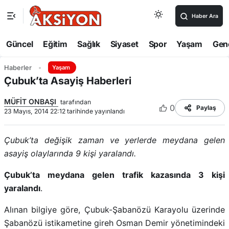
Haber Ara
Güncel
Eğitim
Sağlık
Siyaset
Spor
Yaşam
Gen
Haberler
Yaşam
Çubuk’ta Asayiş Haberleri
MÜFİT ONBAŞI
tarafından
0
Paylaş
23 Mayıs, 2014 22:12 tarihinde yayınlandı
Çubuk’ta değişik zaman ve yerlerde meydana gelen
asayiş olaylarında 9 kişi yaralandı.
Çubuk’ta meydana gelen trafik kazasında 3 kişi
yaralandı
.
Alınan bilgiye göre, Çubuk-Şabanözü Karayolu üzerinde
Şabanözü istikametine gireh Osman Demir yönetimindeki