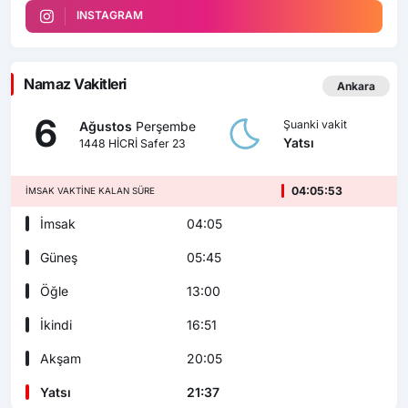
INSTAGRAM
Namaz Vakitleri
Ankara
6
Şuanki vakit
Ağustos
Perşembe
Yatsı
1448 HİCRİ Safer 23
04:05:51
İMSAK VAKTINE KALAN SÜRE
İmsak
04:05
Güneş
05:45
Öğle
13:00
İkindi
16:51
Akşam
20:05
Yatsı
21:37