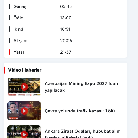
Güneş
05:45
Öğle
13:00
İkindi
16:51
Akşam
20:05
Yatsı
21:37
Video Haberler
Azerbaijan Mining Expo 2027 fuarı
yapılacak
Çevre yolunda trafik kazası: 1 ölü
Ankara Ziraat Odaları; hububat alım
fiyatları çiftçimizi üzdü