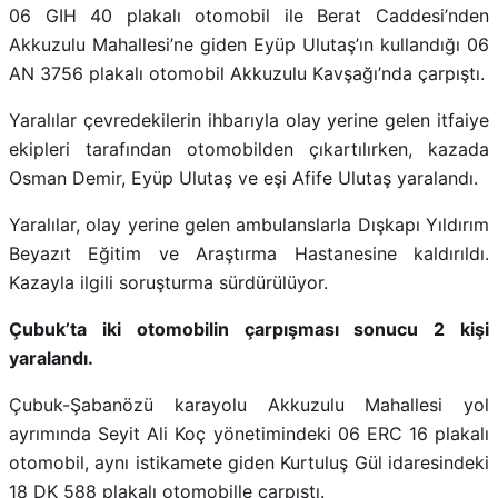
06 GIH 40 plakalı otomobil ile Berat Caddesi’nden
Akkuzulu Mahallesi’ne giden Eyüp Ulutaş’ın kullandığı 06
AN 3756 plakalı otomobil Akkuzulu Kavşağı’nda çarpıştı.
Yaralılar çevredekilerin ihbarıyla olay yerine gelen itfaiye
ekipleri tarafından otomobilden çıkartılırken, kazada
Osman Demir, Eyüp Ulutaş ve eşi Afife Ulutaş yaralandı.
Yaralılar, olay yerine gelen ambulanslarla Dışkapı Yıldırım
Beyazıt Eğitim ve Araştırma Hastanesine kaldırıldı.
Kazayla ilgili soruşturma sürdürülüyor.
Çubuk’ta iki otomobilin çarpışması sonucu 2 kişi
yaralandı.
Çubuk-Şabanözü karayolu Akkuzulu Mahallesi yol
ayrımında Seyit Ali Koç yönetimindeki 06 ERC 16 plakalı
otomobil, aynı istikamete giden Kurtuluş Gül idaresindeki
18 DK 588 plakalı otomobille çarpıştı.