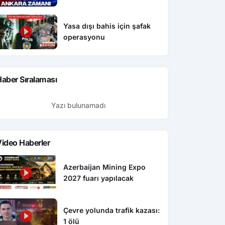
Yasa dışı bahis için şafak
operasyonu
aber Sıralaması
Yazı bulunamadı
ideo Haberler
Azerbaijan Mining Expo
2027 fuarı yapılacak
Çevre yolunda trafik kazası:
1 ölü