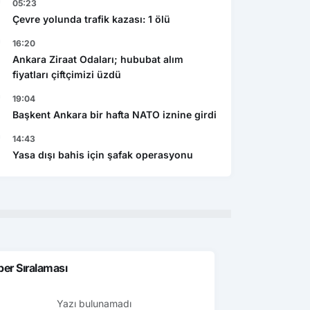
05:23
Çevre yolunda trafik kazası: 1 ölü
16:20
Ankara Ziraat Odaları; hububat alım
fiyatları çiftçimizi üzdü
19:04
Başkent Ankara bir hafta NATO iznine girdi
14:43
Yasa dışı bahis için şafak operasyonu
er Sıralaması
Yazı bulunamadı