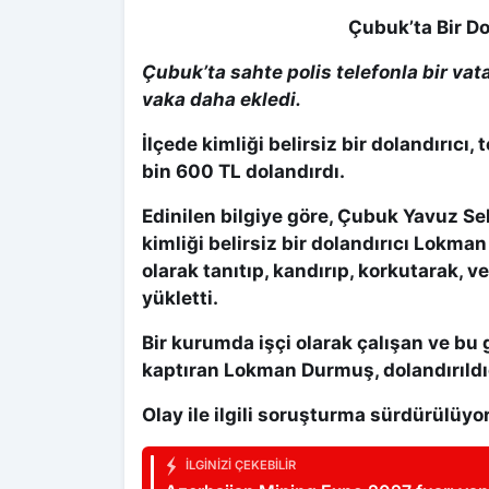
Çubuk’ta Bir Do
Çubuk’ta sahte polis telefonla bir vata
vaka daha ekledi.
İlçede kimliği belirsiz bir dolandırıcı, 
bin 600 TL dolandırdı.
Edinilen bilgiye göre, Çubuk Yavuz S
kimliği belirsiz bir dolandırıcı Lokm
olarak tanıtıp, kandırıp, korkutarak, 
yükletti.
Bir kurumda işçi olarak çalışan ve bu 
kaptıran Lokman Durmuş, dolandırıldığ
Olay ile ilgili soruşturma sürdürülüyor
İLGINIZI ÇEKEBILIR