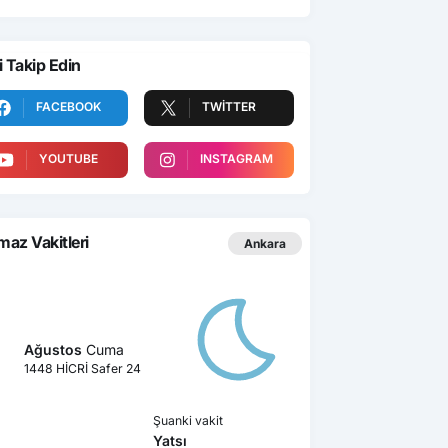
i Takip Edin
FACEBOOK
TWITTER
YOUTUBE
INSTAGRAM
az Vakitleri
Ankara
Ağustos
Cuma
1448 HİCRİ Safer 24
Şuanki vakit
Yatsı