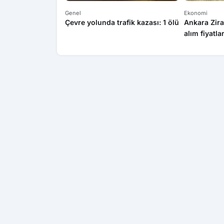
Genel
Ekonomi
Çevre yolunda trafik kazası: 1 ölü
Ankara Zira
alım fiyatla