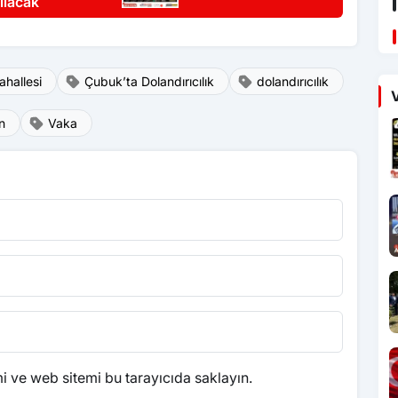
ılacak
hallesi
Çubuk’ta Dolandırıcılık
dolandırıcılık
V
n
Vaka
 ve web sitemi bu tarayıcıda saklayın.