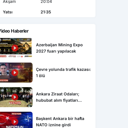
Akşam
20:04
Yatsı
21:35
ideo Haberler
Azerbaijan Mining Expo
2027 fuarı yapılacak
Çevre yolunda trafik kazası:
1 ölü
Ankara Ziraat Odaları;
hububat alım fiyatları
çiftçimizi üzdü
Başkent Ankara bir hafta
NATO iznine girdi