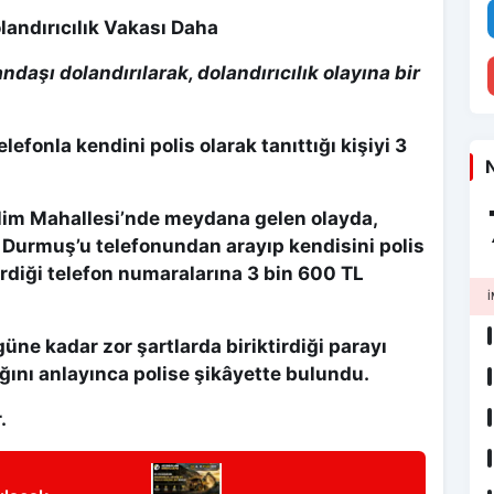
landırıcılık Vakası Daha
ndaşı dolandırılarak, dolandırıcılık olayına bir
telefonla kendini polis olarak tanıttığı kişiyi 3
N
elim Mahallesi’nde meydana gelen olayda,
an Durmuş’u telefonundan arayıp kendisini polis
verdiği telefon numaralarına 3 bin 600 TL
İ
güne kadar zor şartlarda biriktirdiği parayı
ını anlayınca polise şikâyette bulundu.
.