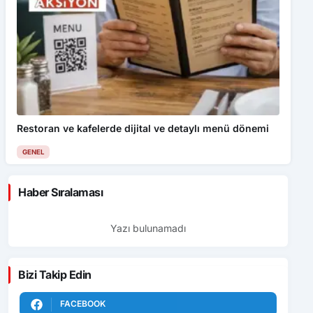
Restoran ve kafelerde dijital ve detaylı menü dönemi
GENEL
Haber Sıralaması
Yazı bulunamadı
Bizi Takip Edin
FACEBOOK