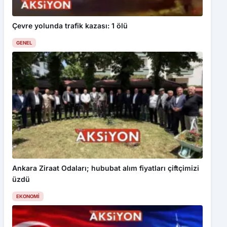
Çevre yolunda trafik kazası: 1 ölü
GENEL
Ankara Ziraat Odaları; hububat alım fiyatları çiftçimizi
üzdü
EKONOMI