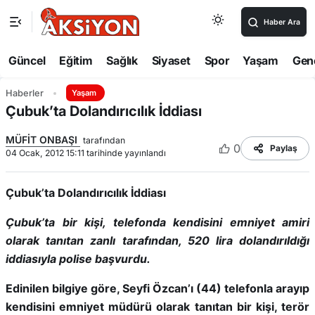
Haber Ara
Güncel
Eğitim
Sağlık
Siyaset
Spor
Yaşam
Gen
Haberler
Yaşam
Çubuk’ta Dolandırıcılık İddiası
MÜFİT ONBAŞI
tarafından
0
Paylaş
04 Ocak, 2012 15:11 tarihinde yayınlandı
Çubuk’ta Dolandırıcılık İddiası
Çubuk’ta bir kişi, telefonda kendisini emniyet amiri
olarak tanıtan zanlı tarafından, 520 lira dolandırıldığı
iddiasıyla polise başvurdu.
Edinilen bilgiye göre, Seyfi Özcan’ı (44) telefonla arayıp
kendisini emniyet müdürü olarak tanıtan bir kişi, terör