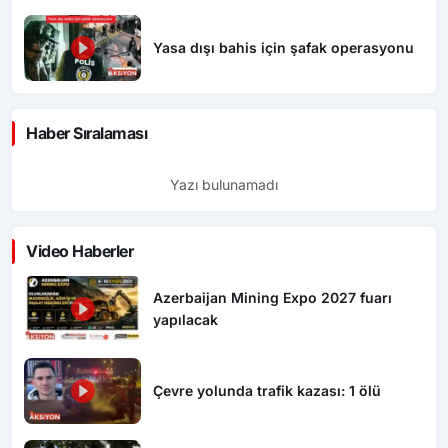
Yasa dışı bahis için şafak operasyonu
Haber Sıralaması
Yazı bulunamadı
Video Haberler
Azerbaijan Mining Expo 2027 fuarı
yapılacak
Çevre yolunda trafik kazası: 1 ölü