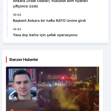
Ankara Ziraat Odaları; hububat alım fiyatları
çiftçimizi üzdü
19:04
Başkent Ankara bir hafta NATO iznine girdi
14:43
Yasa dışı bahis için şafak operasyonu
Benzer Haberler