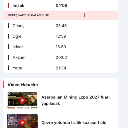
İmsak
04:08
GÜNEŞ VAKTINE KALAN SÜRE
Güneş
05:46
Öğle
12:59
İkindi
16:50
Akşam
20:02
Yatsı
21:34
Video Haberler
Azerbaijan Mining Expo 2027 fuarı
yapılacak
Çevre yolunda trafik kazası: 1 ölü