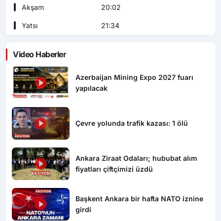
Akşam
20:02
Yatsı
21:34
Video Haberler
Azerbaijan Mining Expo 2027 fuarı
yapılacak
Çevre yolunda trafik kazası: 1 ölü
Ankara Ziraat Odaları; hububat alım
fiyatları çiftçimizi üzdü
Başkent Ankara bir hafta NATO iznine
girdi