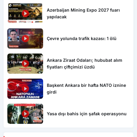
Azerbaijan Mining Expo 2027 fuarı
yapılacak
Çevre yolunda trafik kazası: 1 ölü
Ankara Ziraat Odaları; hububat alım
fiyatları çiftçimizi üzdü
Başkent Ankara bir hafta NATO iznine
girdi
Yasa dışı bahis için şafak operasyonu