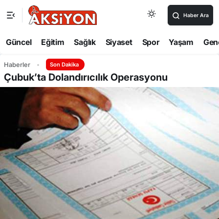
Haber Ara
Güncel
Eğitim
Sağlık
Siyaset
Spor
Yaşam
Gen
Haberler
Son Dakika
Çubuk’ta Dolandırıcılık Operasyonu