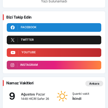
Yazı bulunamadı
Bizi Takip Edin
FACEBOOK
TWITTER
YOUTUBE
INSTAGRAM
Namaz Vakitleri
Ankara
9
Şuanki vakit
Ağustos
Pazar
İkindi
1448 HİCRİ Safer 26