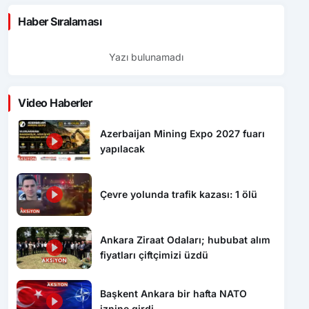
Haber Sıralaması
Yazı bulunamadı
Video Haberler
Azerbaijan Mining Expo 2027 fuarı
yapılacak
Çevre yolunda trafik kazası: 1 ölü
Ankara Ziraat Odaları; hububat alım
fiyatları çiftçimizi üzdü
Başkent Ankara bir hafta NATO
iznine girdi