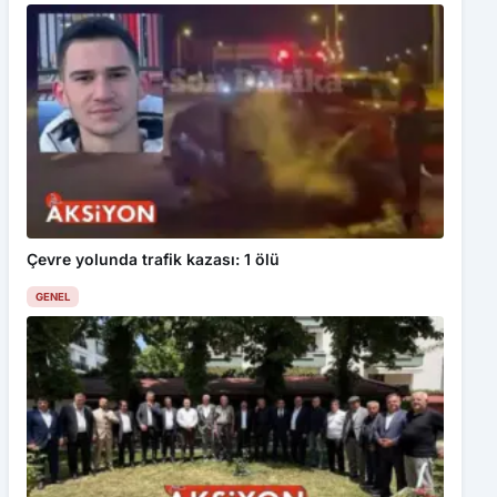
Çevre yolunda trafik kazası: 1 ölü
GENEL