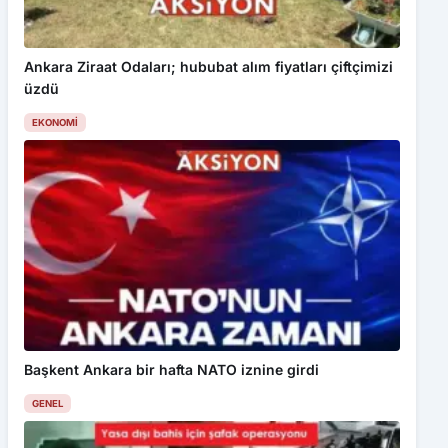
Ankara Ziraat Odaları; hububat alım fiyatları çiftçimizi
üzdü
EKONOMI
Başkent Ankara bir hafta NATO iznine girdi
GENEL