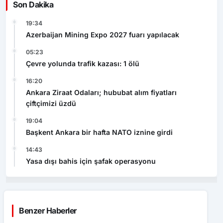
Son Dakika
19:34
Azerbaijan Mining Expo 2027 fuarı yapılacak
05:23
Çevre yolunda trafik kazası: 1 ölü
16:20
Ankara Ziraat Odaları; hububat alım fiyatları
çiftçimizi üzdü
19:04
Başkent Ankara bir hafta NATO iznine girdi
14:43
Yasa dışı bahis için şafak operasyonu
Benzer Haberler