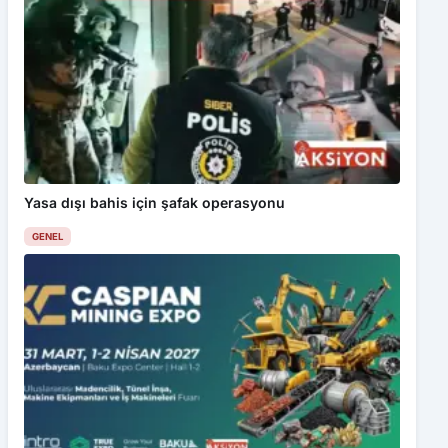
Yasa dışı bahis için şafak operasyonu
GENEL