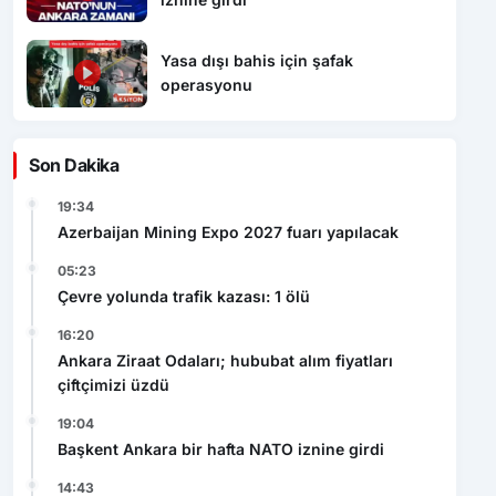
Yasa dışı bahis için şafak
operasyonu
Son Dakika
19:34
Azerbaijan Mining Expo 2027 fuarı yapılacak
05:23
Çevre yolunda trafik kazası: 1 ölü
16:20
Ankara Ziraat Odaları; hububat alım fiyatları
çiftçimizi üzdü
19:04
Başkent Ankara bir hafta NATO iznine girdi
14:43