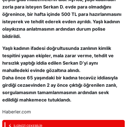
zorla para isteyen Serkan D. evde para olmadığını
öğrenince, bir hafta içinde 500 TL para hazırlanmasını
isteyerek ve tehdit ederek evden ayrıldı. Yaşlı kadının
olayıkızına anlatmasının ardından durum polise
bildirildi.
Yaşlı kadının ifadesi doğrultusunda zanlının kimlik
tespitini yapan ekipler, mala zarar verme, tehdit ve
hırsızlık yaptığı iddia edilen Serkan D’yi aynı
mahalledeki evinde gözaltına alındı.
Daha önce 65 yaşındaki bir kadına tecavüz iddiasıyla
girdiği cezaevinden 2 ay önce çıktığı öğrenilen zanlı,
sorgulamasının tamamlanmasının ardından sevk
edildiği mahkemece tutuklandı.
Haberler.com
İLGINIZI ÇEKEBILIR