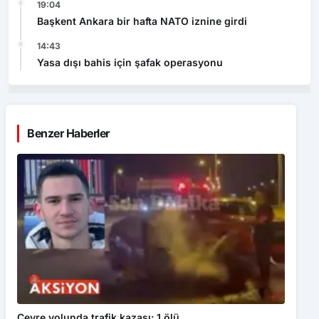
19:04
Başkent Ankara bir hafta NATO iznine girdi
14:43
Yasa dışı bahis için şafak operasyonu
Benzer Haberler
Çevre yolunda trafik kazası: 1 ölü