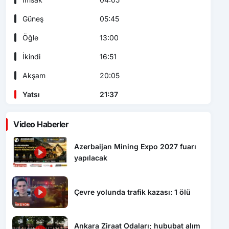
Güneş
05:45
Öğle
13:00
İkindi
16:51
Akşam
20:05
Yatsı
21:37
Video Haberler
Azerbaijan Mining Expo 2027 fuarı
yapılacak
Çevre yolunda trafik kazası: 1 ölü
Ankara Ziraat Odaları; hububat alım