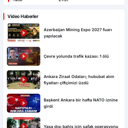
Video Haberler
Azerbaijan Mining Expo 2027 fuarı
yapılacak
Çevre yolunda trafik kazası: 1 ölü
Ankara Ziraat Odaları; hububat alım
fiyatları çiftçimizi üzdü
Başkent Ankara bir hafta NATO iznine
girdi
Yasa dışı bahis için şafak operasyonu