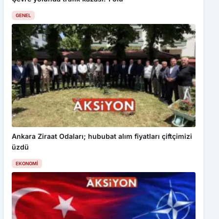
GENEL
Ankara Ziraat Odaları; hububat alım fiyatları çiftçimizi
üzdü
EKONOMI