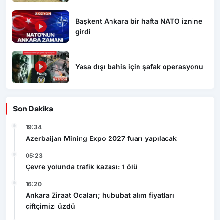
Başkent Ankara bir hafta NATO iznine
girdi
Yasa dışı bahis için şafak operasyonu
Son Dakika
19:34
Azerbaijan Mining Expo 2027 fuarı yapılacak
05:23
Çevre yolunda trafik kazası: 1 ölü
16:20
Ankara Ziraat Odaları; hububat alım fiyatları
çiftçimizi üzdü