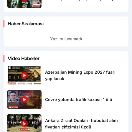
Haber Sıralaması
Yazı bulunamadı
Video Haberler
Azerbaijan Mining Expo 2027 fuarı
yapılacak
Çevre yolunda trafik kazası: 1 ölü
Ankara Ziraat Odaları; hububat alım
fiyatları çiftçimizi üzdü