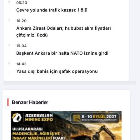
05:23
Çevre yolunda trafik kazası: 1 ölü
16:20
Ankara Ziraat Odaları; hububat alım fiyatları
çiftçimizi üzdü
19:04
Başkent Ankara bir hafta NATO iznine girdi
14:43
Yasa dışı bahis için şafak operasyonu
Benzer Haberler