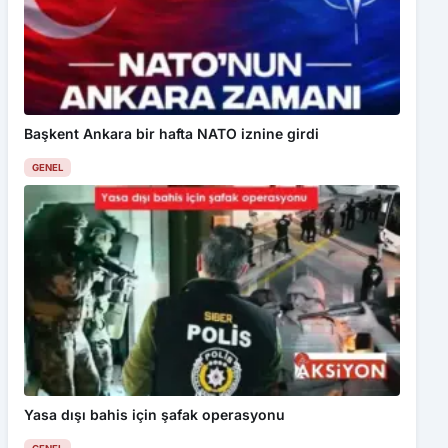
Başkent Ankara bir hafta NATO iznine girdi
GENEL
Yasa dışı bahis için şafak operasyonu