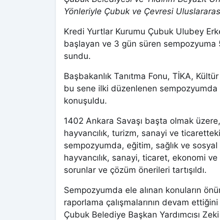
Yönleriyle Çubuk ve Çevresi Uluslarar
Kredi Yurtlar Kurumu Çubuk Ulubey Er
başlayan ve 3 gün süren sempozyuma 50
sundu.
Başbakanlık Tanıtma Fonu, TİKA, Kültür
bu sene ilki düzenlenen sempozyumda i
konuşuldu.
1402 Ankara Savaşı başta olmak üzere, Ç
hayvancılık, turizm, sanayi ve ticarette
sempozyumda, eğitim, sağlık ve sosyal h
hayvancılık, sanayi, ticaret, ekonomi 
sorunlar ve çözüm önerileri tartışıldı.
Sempozyumda ele alınan konuların önüm
raporlama çalışmalarının devam ettiğini
Çubuk Belediye Başkan Yardımcısı Zeki