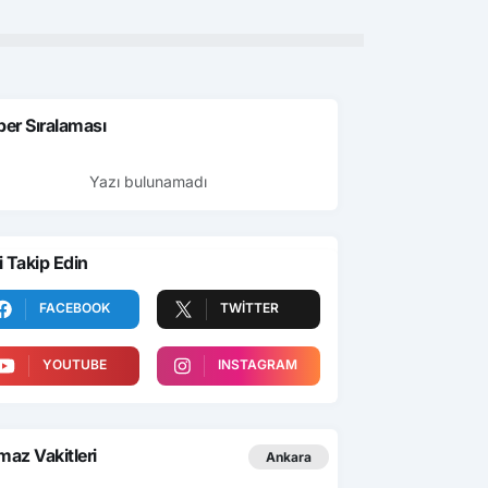
er Sıralaması
Yazı bulunamadı
i Takip Edin
FACEBOOK
TWITTER
YOUTUBE
INSTAGRAM
az Vakitleri
Ankara