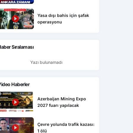
Yasa dışı bahis için şafak
operasyonu
aber Sıralaması
Yazı bulunamadı
ideo Haberler
Azerbaijan Mining Expo
2027 fuarı yapılacak
Çevre yolunda trafik kazası:
1 ölü