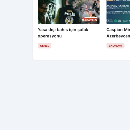
Yasa dışı bahis için şafak
Caspian Mi
operasyonu
Azerbeycan
GENEL
EKONOMI