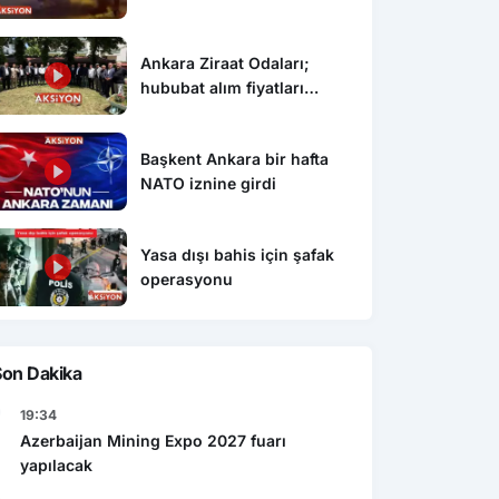
Ankara Ziraat Odaları;
hububat alım fiyatları
çiftçimizi üzdü
Başkent Ankara bir hafta
NATO iznine girdi
Yasa dışı bahis için şafak
operasyonu
Son Dakika
19:34
Azerbaijan Mining Expo 2027 fuarı
yapılacak