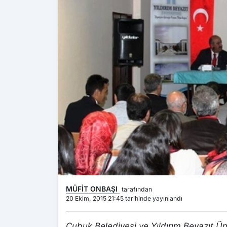
MÜFİT ONBAŞI
tarafından
20 Ekim, 2015 21:45 tarihinde yayınlandı
Çubuk Belediyesi ve Yıldırım Beyazıt Ün