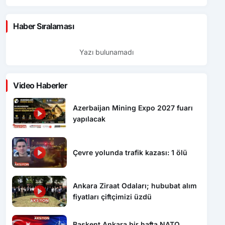
Haber Sıralaması
Yazı bulunamadı
Video Haberler
Azerbaijan Mining Expo 2027 fuarı
yapılacak
Çevre yolunda trafik kazası: 1 ölü
Ankara Ziraat Odaları; hububat alım
fiyatları çiftçimizi üzdü
Başkent Ankara bir hafta NATO