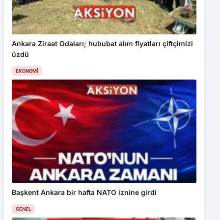
Ankara Ziraat Odaları; hububat alım fiyatları çiftçimizi
üzdü
EKONOMI
Başkent Ankara bir hafta NATO iznine girdi
GENEL