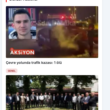
Çevre yolunda trafik kazası: 1 ölü
GENEL