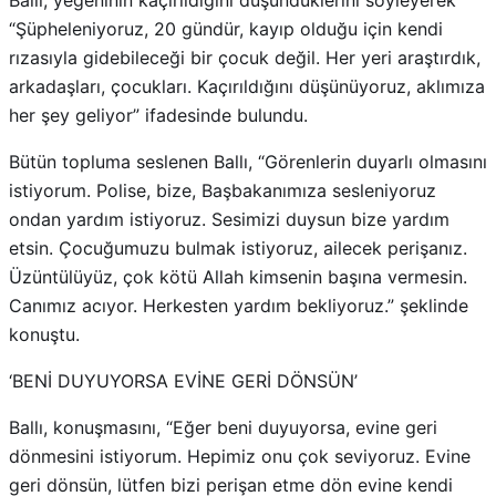
“Şüpheleniyoruz, 20 gündür, kayıp olduğu için kendi
rızasıyla gidebileceği bir çocuk değil. Her yeri araştırdık,
arkadaşları, çocukları. Kaçırıldığını düşünüyoruz, aklımıza
her şey geliyor” ifadesinde bulundu.
Bütün topluma seslenen Ballı, “Görenlerin duyarlı olmasını
istiyorum. Polise, bize, Başbakanımıza sesleniyoruz
ondan yardım istiyoruz. Sesimizi duysun bize yardım
etsin. Çocuğumuzu bulmak istiyoruz, ailecek perişanız.
Üzüntülüyüz, çok kötü Allah kimsenin başına vermesin.
Canımız acıyor. Herkesten yardım bekliyoruz.” şeklinde
konuştu.
‘BENİ DUYUYORSA EVİNE GERİ DÖNSÜN’
Ballı, konuşmasını, “Eğer beni duyuyorsa, evine geri
dönmesini istiyorum. Hepimiz onu çok seviyoruz. Evine
geri dönsün, lütfen bizi perişan etme dön evine kendi