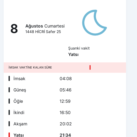
8
Ağustos
Cumartesi
1448 HİCRİ Safer 25
Şuanki vakit
Yatsı
İMSAK VAKTINE KALAN SÜRE
İmsak
04:08
Güneş
05:46
Öğle
12:59
İkindi
16:50
Akşam
20:02
Yatsı
21:34