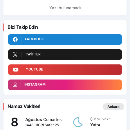
Yazı bulunamadı
Bizi Takip Edin
FACEBOOK
TWITTER
YOUTUBE
INSTAGRAM
Namaz Vakitleri
Ankara
8
Şuanki vakit
Ağustos
Cumartesi
Yatsı
1448 HİCRİ Safer 25