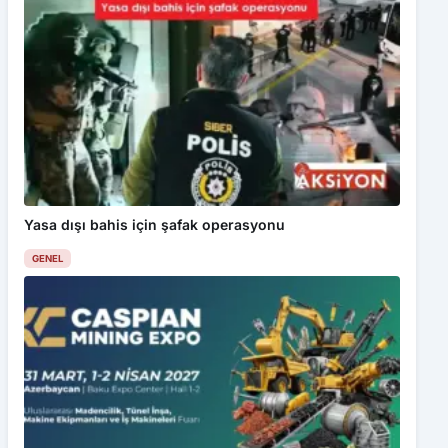
Yasa dışı bahis için şafak operasyonu
GENEL