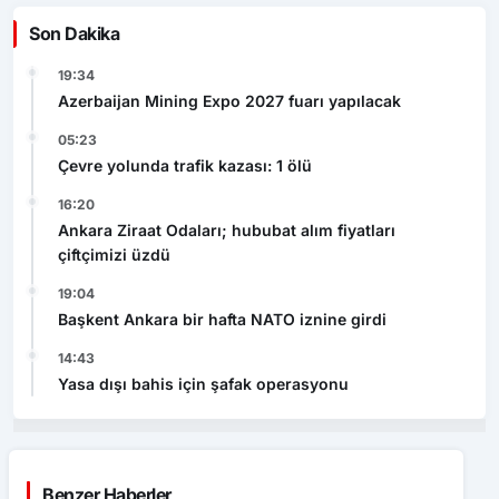
Son Dakika
19:34
Azerbaijan Mining Expo 2027 fuarı yapılacak
05:23
Çevre yolunda trafik kazası: 1 ölü
16:20
Ankara Ziraat Odaları; hububat alım fiyatları
çiftçimizi üzdü
19:04
Başkent Ankara bir hafta NATO iznine girdi
14:43
Yasa dışı bahis için şafak operasyonu
Benzer Haberler