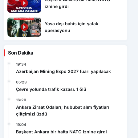
iznine girdi
Yasa dışı bahis için şafak
operasyonu
Son Dakika
19:34
Azerbaijan Mining Expo 2027 fuarı yapılacak
05:23
Çevre yolunda trafik kazası: 1 ölü
16:20
Ankara Ziraat Odaları; hububat alım fiyatları
çiftçimizi üzdü
19:04
Başkent Ankara bir hafta NATO iznine girdi