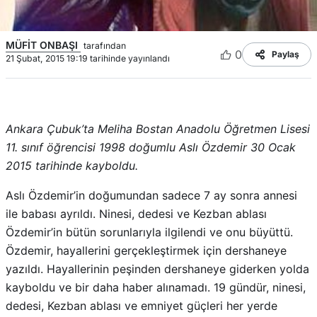
MÜFİT ONBAŞI
tarafından
0
Paylaş
21 Şubat, 2015 19:19 tarihinde yayınlandı
Ankara Çubuk’ta Meliha Bostan Anadolu Öğretmen Lisesi
11. sınıf öğrencisi 1998 doğumlu Aslı Özdemir 30 Ocak
2015 tarihinde kayboldu.
Aslı Özdemir’in doğumundan sadece 7 ay sonra annesi
ile babası ayrıldı. Ninesi, dedesi ve Kezban ablası
Özdemir’in bütün sorunlarıyla ilgilendi ve onu büyüttü.
Özdemir, hayallerini gerçekleştirmek için dershaneye
yazıldı. Hayallerinin peşinden dershaneye giderken yolda
kayboldu ve bir daha haber alınamadı. 19 gündür, ninesi,
dedesi, Kezban ablası ve emniyet güçleri her yerde