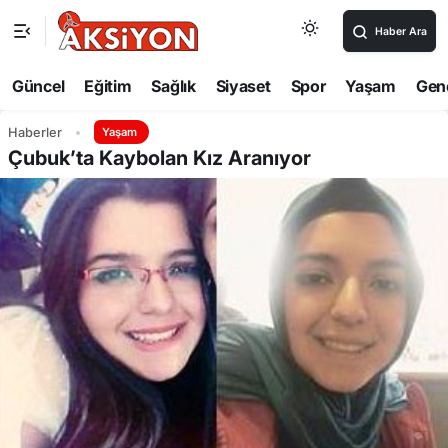
Haber Ara
Güncel
Eğitim
Sağlık
Siyaset
Spor
Yaşam
Gen
Haberler
Yaşam
Çubuk’ta Kaybolan Kız Aranıyor