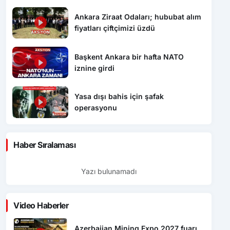
Ankara Ziraat Odaları; hububat alım
fiyatları çiftçimizi üzdü
Başkent Ankara bir hafta NATO
iznine girdi
Yasa dışı bahis için şafak
operasyonu
Haber Sıralaması
Yazı bulunamadı
Video Haberler
Azerbaijan Mining Expo 2027 fuarı