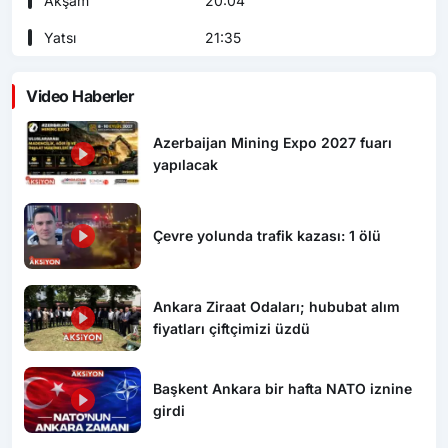
Akşam
20:04
Yatsı
21:35
Video Haberler
Azerbaijan Mining Expo 2027 fuarı
yapılacak
Çevre yolunda trafik kazası: 1 ölü
Ankara Ziraat Odaları; hububat alım
fiyatları çiftçimizi üzdü
Başkent Ankara bir hafta NATO iznine
girdi