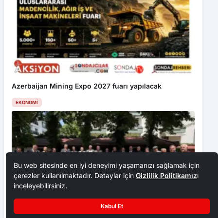
Azerbaijan Mining Expo 2027 fuarı yapılacak
EKONOMI
Bu web sitesinde en iyi deneyimi yaşamanızı sağlamak için
çerezler kullanılmaktadır. Detaylar için
Gizlilik Politikamız
ı
inceleyebilirsiniz.
Kabul Et