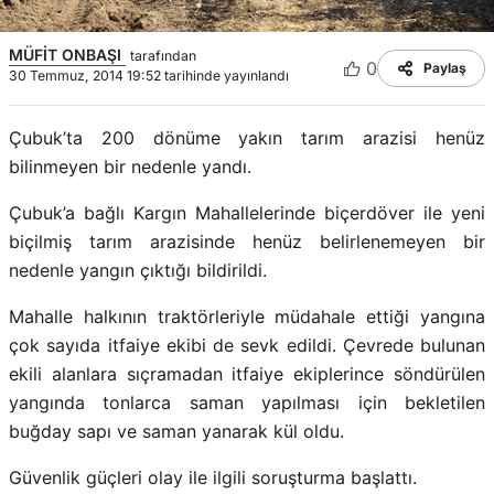
MÜFİT ONBAŞI
tarafından
0
Paylaş
30 Temmuz, 2014 19:52 tarihinde yayınlandı
Çubuk’ta 200 dönüme yakın tarım arazisi henüz
bilinmeyen bir nedenle yandı.
Çubuk’a bağlı Kargın Mahallelerinde biçerdöver ile yeni
biçilmiş tarım arazisinde henüz belirlenemeyen bir
nedenle yangın çıktığı bildirildi.
Mahalle halkının traktörleriyle müdahale ettiği yangına
çok sayıda itfaiye ekibi de sevk edildi. Çevrede bulunan
ekili alanlara sıçramadan itfaiye ekiplerince söndürülen
yangında tonlarca saman yapılması için bekletilen
buğday sapı ve saman yanarak kül oldu.
Güvenlik güçleri olay ile ilgili soruşturma başlattı.