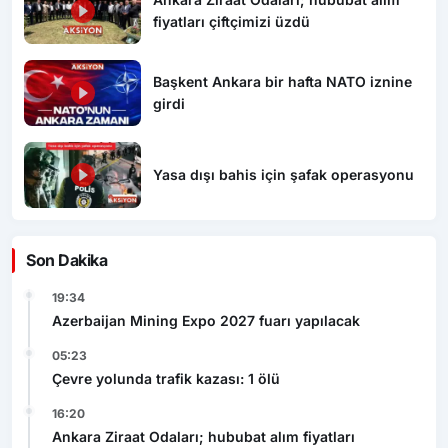
fiyatları çiftçimizi üzdü
Başkent Ankara bir hafta NATO iznine
girdi
Yasa dışı bahis için şafak operasyonu
Son Dakika
19:34
Azerbaijan Mining Expo 2027 fuarı yapılacak
05:23
Çevre yolunda trafik kazası: 1 ölü
16:20
Ankara Ziraat Odaları; hububat alım fiyatları