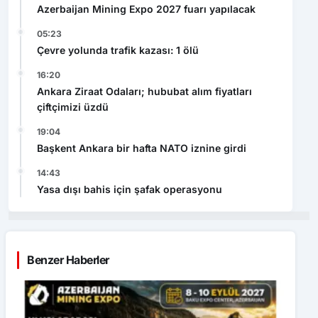
Azerbaijan Mining Expo 2027 fuarı yapılacak
05:23
Çevre yolunda trafik kazası: 1 ölü
16:20
Ankara Ziraat Odaları; hububat alım fiyatları
çiftçimizi üzdü
19:04
Başkent Ankara bir hafta NATO iznine girdi
14:43
Yasa dışı bahis için şafak operasyonu
Benzer Haberler