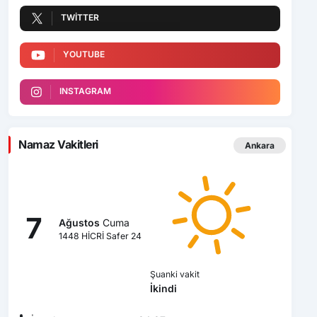
TWITTER
YOUTUBE
INSTAGRAM
Namaz Vakitleri
Ankara
7
Ağustos
Cuma
1448 HİCRİ Safer 24
Şuanki vakit
İkindi