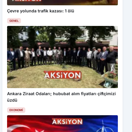
Çevre yolunda trafik kazası: 1 ölü
GENEL
Ankara Ziraat Odaları; hububat alım fiyatları çiftçimizi
üzdü
EKONOMI