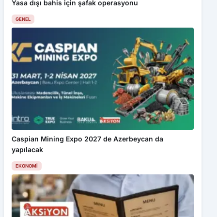
Yasa dışı bahis için şafak operasyonu
GENEL
Caspian Mining Expo 2027 de Azerbeycan da
yapılacak
EKONOMI