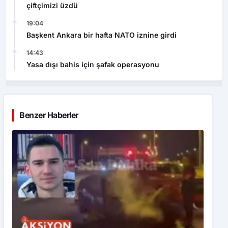
çiftçimizi üzdü
19:04
Başkent Ankara bir hafta NATO iznine girdi
14:43
Yasa dışı bahis için şafak operasyonu
Benzer Haberler