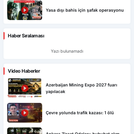
Yasa dışı bahis için şafak operasyonu
Haber Sıralaması
Yazı bulunamadı
Video Haberler
Azerbaijan Mining Expo 2027 fuarı
yapılacak
Çevre yolunda trafik kazası: 1 ölü
Ankara Ziraat Odaları; hububat alım