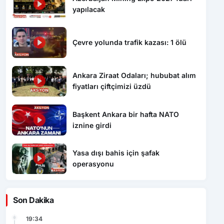
yapılacak
Çevre yolunda trafik kazası: 1 ölü
Ankara Ziraat Odaları; hububat alım
fiyatları çiftçimizi üzdü
Başkent Ankara bir hafta NATO
iznine girdi
Yasa dışı bahis için şafak
operasyonu
Son Dakika
19:34