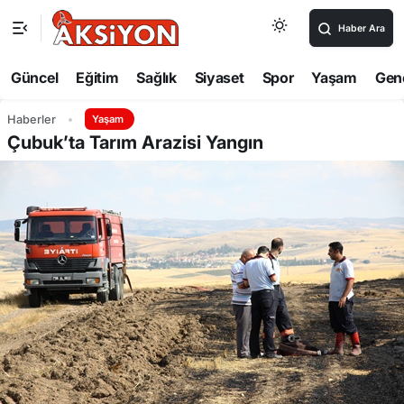
Haber Ara
Güncel
Eğitim
Sağlık
Siyaset
Spor
Yaşam
Gen
Haberler
Yaşam
Çubuk’ta Tarım Arazisi Yangın