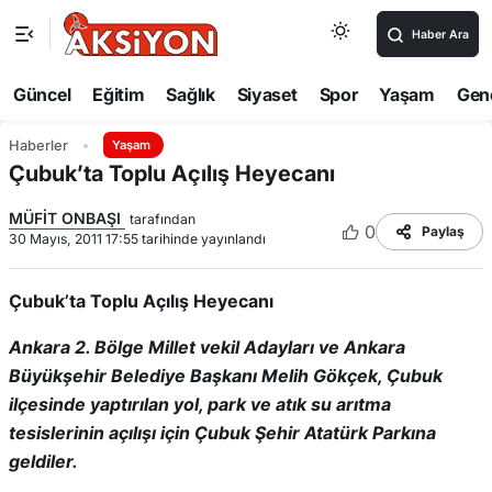
Haber Ara
Güncel
Eğitim
Sağlık
Siyaset
Spor
Yaşam
Gen
Haberler
Yaşam
Çubuk’ta Toplu Açılış Heyecanı
MÜFİT ONBAŞI
tarafından
0
Paylaş
30 Mayıs, 2011 17:55 tarihinde yayınlandı
Çubuk’ta Toplu Açılış Heyecanı
Ankara 2. Bölge Millet vekil Adayları ve Ankara
Büyükşehir Belediye Başkanı Melih Gökçek, Çubuk
ilçesinde yaptırılan yol, park ve atık su arıtma
tesislerinin açılışı için Çubuk Şehir Atatürk Parkına
geldiler.