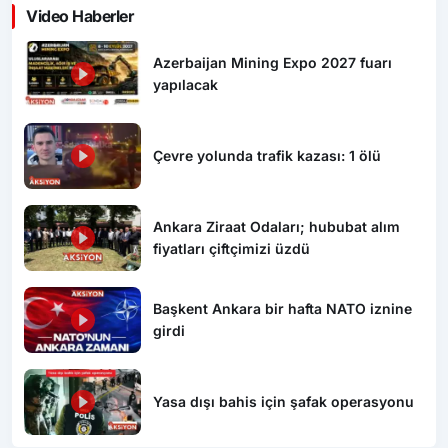
Video Haberler
Azerbaijan Mining Expo 2027 fuarı
yapılacak
Çevre yolunda trafik kazası: 1 ölü
Ankara Ziraat Odaları; hububat alım
fiyatları çiftçimizi üzdü
Başkent Ankara bir hafta NATO iznine
girdi
Yasa dışı bahis için şafak operasyonu