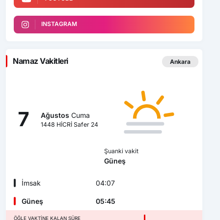
INSTAGRAM
Namaz Vakitleri
Ankara
7
Ağustos
Cuma
1448 HİCRİ Safer 24
Şuanki vakit
Güneş
İmsak
04:07
Güneş
05:45
ÖĞLE VAKTINE KALAN SÜRE