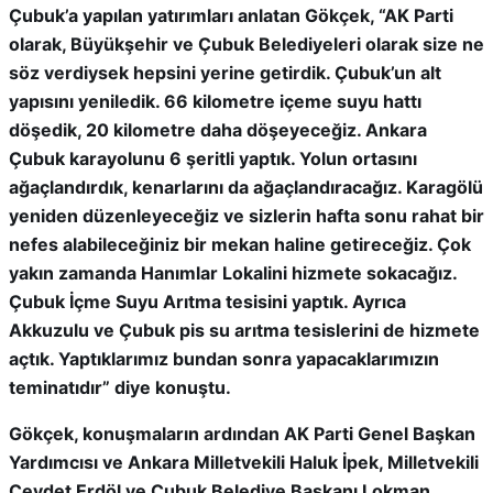
Çubuk’a yapılan yatırımları anlatan Gökçek, “AK Parti
olarak, Büyükşehir ve Çubuk Belediyeleri olarak size ne
söz verdiysek hepsini yerine getirdik. Çubuk’un alt
yapısını yeniledik. 66 kilometre içeme suyu hattı
döşedik, 20 kilometre daha döşeyeceğiz. Ankara
Çubuk karayolunu 6 şeritli yaptık. Yolun ortasını
ağaçlandırdık, kenarlarını da ağaçlandıracağız. Karagölü
yeniden düzenleyeceğiz ve sizlerin hafta sonu rahat bir
nefes alabileceğiniz bir mekan haline getireceğiz. Çok
yakın zamanda Hanımlar Lokalini hizmete sokacağız.
Çubuk İçme Suyu Arıtma tesisini yaptık. Ayrıca
Akkuzulu ve Çubuk pis su arıtma tesislerini de hizmete
açtık. Yaptıklarımız bundan sonra yapacaklarımızın
teminatıdır” diye konuştu.
Gökçek, konuşmaların ardından AK Parti Genel Başkan
Yardımcısı ve Ankara Milletvekili Haluk İpek, Milletvekili
Cevdet Erdöl ve Çubuk Belediye Başkanı Lokman