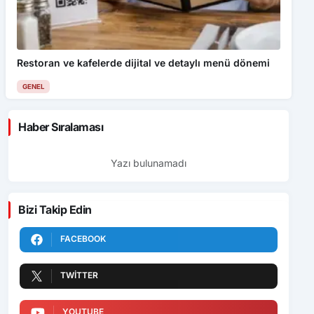
Restoran ve kafelerde dijital ve detaylı menü dönemi
GENEL
Haber Sıralaması
Yazı bulunamadı
Bizi Takip Edin
FACEBOOK
TWITTER
YOUTUBE