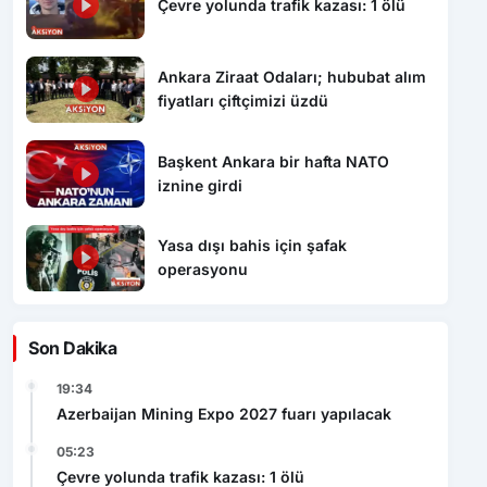
Çevre yolunda trafik kazası: 1 ölü
Ankara Ziraat Odaları; hububat alım
fiyatları çiftçimizi üzdü
Başkent Ankara bir hafta NATO
iznine girdi
Yasa dışı bahis için şafak
operasyonu
Son Dakika
19:34
Azerbaijan Mining Expo 2027 fuarı yapılacak
05:23
Çevre yolunda trafik kazası: 1 ölü