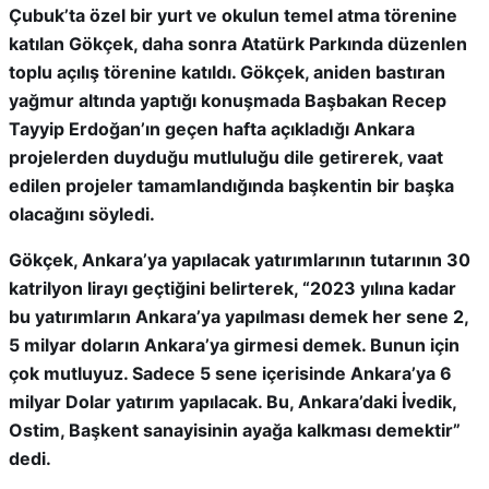
Çubuk’ta özel bir yurt ve okulun temel atma törenine
katılan Gökçek, daha sonra Atatürk Parkında düzenlen
toplu açılış törenine katıldı. Gökçek, aniden bastıran
yağmur altında yaptığı konuşmada Başbakan Recep
Tayyip Erdoğan’ın geçen hafta açıkladığı Ankara
projelerden duyduğu mutluluğu dile getirerek, vaat
edilen projeler tamamlandığında başkentin bir başka
olacağını söyledi.
Gökçek, Ankara’ya yapılacak yatırımlarının tutarının 30
katrilyon lirayı geçtiğini belirterek, “2023 yılına kadar
bu yatırımların Ankara’ya yapılması demek her sene 2,
5 milyar doların Ankara’ya girmesi demek. Bunun için
çok mutluyuz. Sadece 5 sene içerisinde Ankara’ya 6
milyar Dolar yatırım yapılacak. Bu, Ankara’daki İvedik,
Ostim, Başkent sanayisinin ayağa kalkması demektir”
dedi.