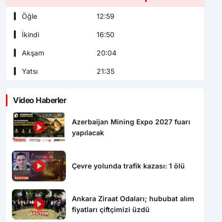
Öğle
12:59
İkindi
16:50
Akşam
20:04
Yatsı
21:35
Video Haberler
Azerbaijan Mining Expo 2027 fuarı
yapılacak
Çevre yolunda trafik kazası: 1 ölü
Ankara Ziraat Odaları; hububat alım
fiyatları çiftçimizi üzdü