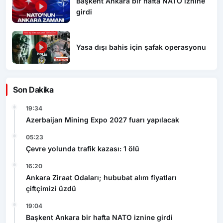
Başkent Ankara bir hafta NATO iznine
girdi
Yasa dışı bahis için şafak operasyonu
Son Dakika
19:34
Azerbaijan Mining Expo 2027 fuarı yapılacak
05:23
Çevre yolunda trafik kazası: 1 ölü
16:20
Ankara Ziraat Odaları; hububat alım fiyatları
çiftçimizi üzdü
19:04
Başkent Ankara bir hafta NATO iznine girdi