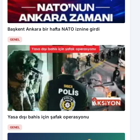
Başkent Ankara bir hafta NATO iznine girdi
GENEL
Yasa dışı bahis için şafak operasyonu
GENEL