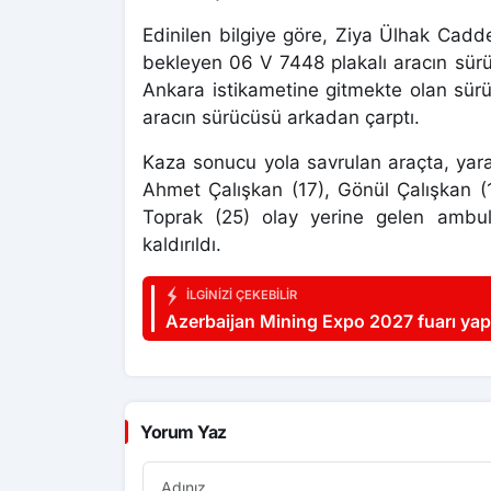
Edinilen bilgiye göre, Ziya Ülhak Cad
bekleyen 06 V 7448 plakalı aracın sür
Ankara istikametine gitmekte olan sür
aracın sürücüsü arkadan çarptı.
Kaza sonucu yola savrulan araçta, yara
Ahmet Çalışkan (17), Gönül Çalışkan (
Toprak (25) olay yerine gelen ambul
kaldırıldı.
İLGINIZI ÇEKEBILIR
Azerbaijan Mining Expo 2027 fuarı yap
Yorum Yaz