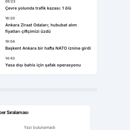
05:23
Çevre yolunda trafik kazası: 1 ölü
16:20
Ankara Ziraat Odaları; hububat alım
fiyatları çiftçimizi üzdü
19:04
Başkent Ankara bir hafta NATO iznine girdi
14:43
Yasa dışı bahis için şafak operasyonu
er Sıralaması
Yazı bulunamadı