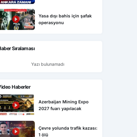
Yasa dışı bahis için şafak
operasyonu
aber Sıralaması
Yazı bulunamadı
ideo Haberler
Azerbaijan Mining Expo
2027 fuarı yapılacak
Çevre yolunda trafik kazası:
1 ölü