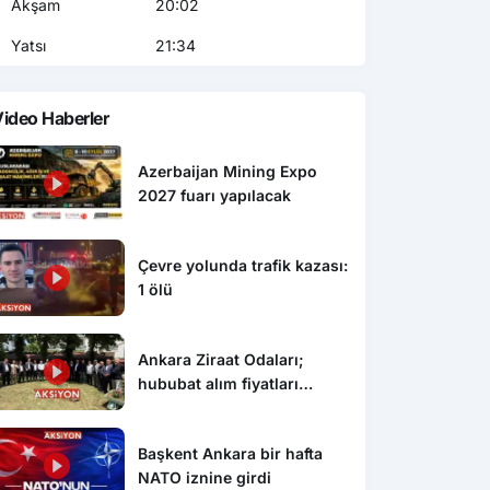
Akşam
20:02
Yatsı
21:34
ideo Haberler
Azerbaijan Mining Expo
2027 fuarı yapılacak
Çevre yolunda trafik kazası:
1 ölü
Ankara Ziraat Odaları;
hububat alım fiyatları
çiftçimizi üzdü
Başkent Ankara bir hafta
NATO iznine girdi