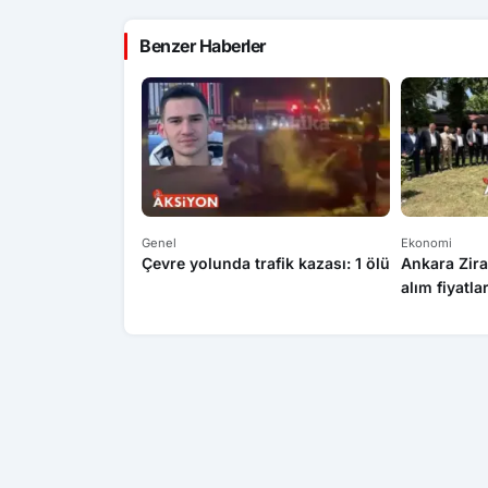
Benzer Haberler
Genel
Ekonomi
Çevre yolunda trafik kazası: 1 ölü
Ankara Zira
alım fiyatla