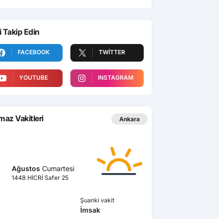
i Takip Edin
FACEBOOK
TWITTER
YOUTUBE
INSTAGRAM
az Vakitleri
Ankara
Ağustos
Cumartesi
1448 HİCRİ Safer 25
Şuanki vakit
İmsak