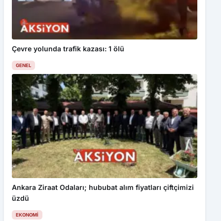
Çevre yolunda trafik kazası: 1 ölü
GENEL
Ankara Ziraat Odaları; hububat alım fiyatları çiftçimizi
üzdü
EKONOMI