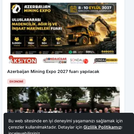
Azerbaijan Mining Expo 2027 fuarı yapılacak
EKONOMI
Bu web sitesinde en iyi deneyimi yaşamanızı sağlamak için
çerezler kullanılmaktadır. Detaylar için
Gizlilik Politikamız
ı
inceleyebilirsiniz.