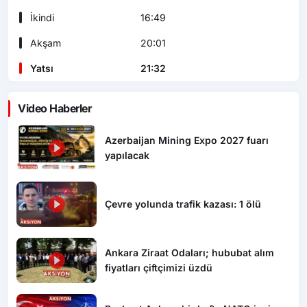
İkindi
16:49
Akşam
20:01
Yatsı
21:32
Video Haberler
Azerbaijan Mining Expo 2027 fuarı
yapılacak
Çevre yolunda trafik kazası: 1 ölü
Ankara Ziraat Odaları; hububat alım
fiyatları çiftçimizi üzdü