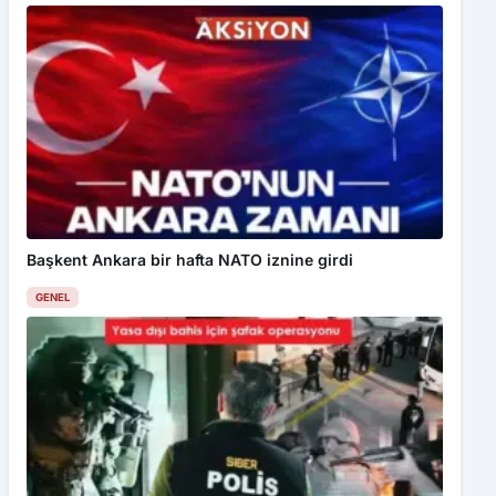
Başkent Ankara bir hafta NATO iznine girdi
GENEL