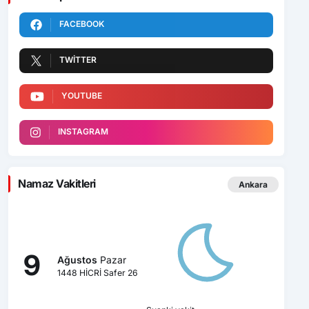
FACEBOOK
TWITTER
YOUTUBE
INSTAGRAM
Namaz Vakitleri
Ankara
9
Ağustos
Pazar
1448 HİCRİ Safer 26