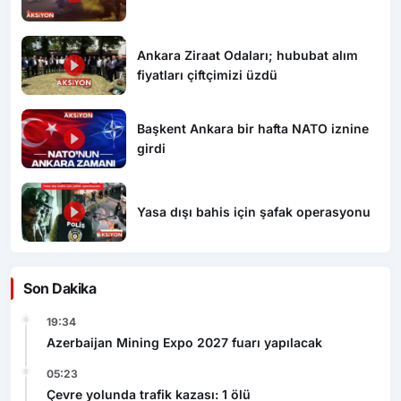
Ankara Ziraat Odaları; hububat alım
fiyatları çiftçimizi üzdü
Başkent Ankara bir hafta NATO iznine
girdi
Yasa dışı bahis için şafak operasyonu
Son Dakika
19:34
Azerbaijan Mining Expo 2027 fuarı yapılacak
05:23
Çevre yolunda trafik kazası: 1 ölü