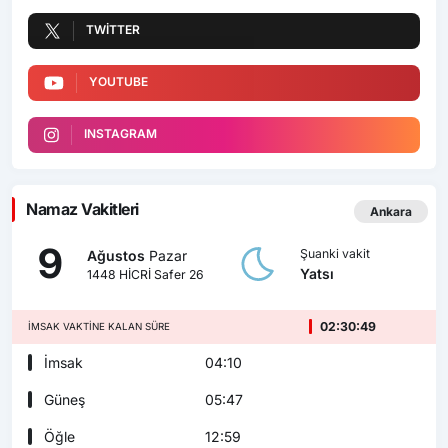
TWITTER
YOUTUBE
INSTAGRAM
Namaz Vakitleri
Ankara
9
Şuanki vakit
Ağustos
Pazar
Yatsı
1448 HİCRİ Safer 26
02:30:48
İMSAK VAKTINE KALAN SÜRE
İmsak
04:10
Güneş
05:47
Öğle
12:59