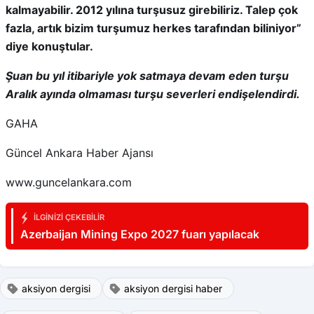
kalmayabilir. 2012 yılına turşusuz girebiliriz. Talep çok
fazla, artık bizim turşumuz herkes tarafından biliniyor”
diye konuştular.
Şuan bu yıl itibariyle yok satmaya devam eden turşu
Aralık ayında olmaması turşu severleri endişelendirdi.
GAHA
Güncel Ankara Haber Ajansı
www.guncelankara.com
İLGINIZI ÇEKEBILIR
Azerbaijan Mining Expo 2027 fuarı yapılacak
aksiyon dergisi
aksiyon dergisi haber