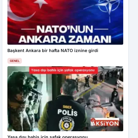
Başkent Ankara bir hafta NATO iznine girdi
GENEL
Yasa dışı bahis için şafak operasyonu