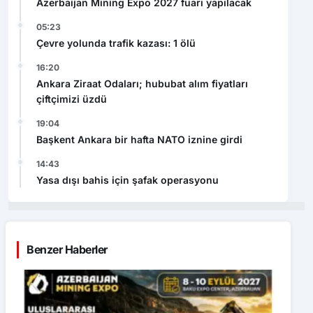
Azerbaijan Mining Expo 2027 fuarı yapılacak
05:23
Çevre yolunda trafik kazası: 1 ölü
16:20
Ankara Ziraat Odaları; hububat alım fiyatları
çiftçimizi üzdü
19:04
Başkent Ankara bir hafta NATO iznine girdi
14:43
Yasa dışı bahis için şafak operasyonu
Benzer Haberler