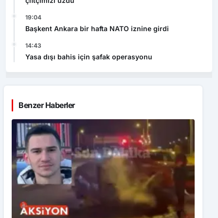
çiftçimizi üzdü
19:04
Başkent Ankara bir hafta NATO iznine girdi
14:43
Yasa dışı bahis için şafak operasyonu
Benzer Haberler