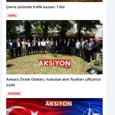
Çevre yolunda trafik kazası: 1 ölü
GENEL
Ankara Ziraat Odaları; hububat alım fiyatları çiftçimizi
üzdü
EKONOMI