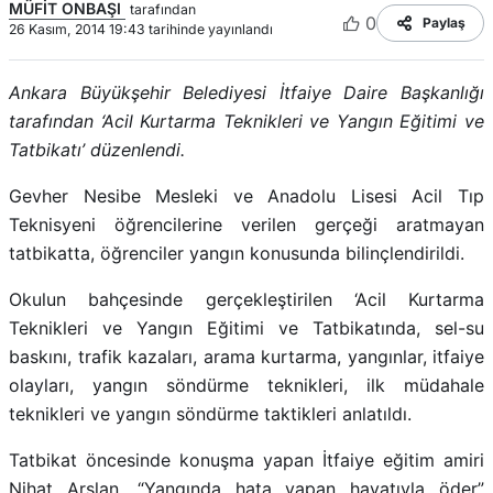
MÜFİT ONBAŞI
tarafından
0
Paylaş
26 Kasım, 2014 19:43 tarihinde yayınlandı
Ankara Büyükşehir Belediyesi İtfaiye Daire Başkanlığı
tarafından ‘Acil Kurtarma Teknikleri ve Yangın Eğitimi ve
Tatbikatı’ düzenlendi.
Gevher Nesibe Mesleki ve Anadolu Lisesi Acil Tıp
Teknisyeni öğrencilerine verilen gerçeği aratmayan
tatbikatta, öğrenciler yangın konusunda bilinçlendirildi.
Okulun bahçesinde gerçekleştirilen ‘Acil Kurtarma
Teknikleri ve Yangın Eğitimi ve Tatbikatında, sel-su
baskını, trafik kazaları, arama kurtarma, yangınlar, itfaiye
olayları, yangın söndürme teknikleri, ilk müdahale
teknikleri ve yangın söndürme taktikleri anlatıldı.
Tatbikat öncesinde konuşma yapan İtfaiye eğitim amiri
Nihat Arslan, “Yangında hata yapan hayatıyla öder”