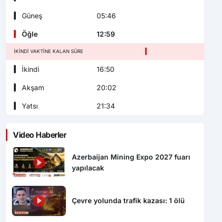
Güneş
05:46
Öğle
12:59
İKINDI VAKTINE KALAN SÜRE
İkindi
16:50
Akşam
20:02
Yatsı
21:34
Video Haberler
Azerbaijan Mining Expo 2027 fuarı
yapılacak
Çevre yolunda trafik kazası: 1 ölü