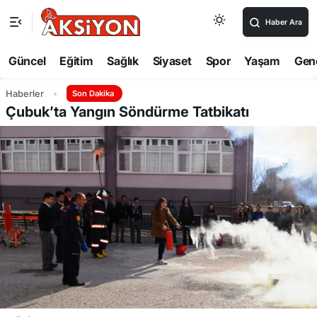
Haber Ara
Güncel
Eğitim
Sağlık
Siyaset
Spor
Yaşam
Gen
Haberler
Son Dakika
Çubuk’ta Yangın Söndürme Tatbikatı