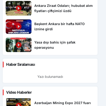
Ankara Ziraat Odaları; hububat alım
fiyatları çiftçimizi üzdü
Başkent Ankara bir hafta NATO
iznine girdi
Yasa dışı bahis için şafak
operasyonu
Haber Sıralaması
Yazı bulunamadı
Video Haberler
Azerbaijan Mining Expo 2027 fuarı