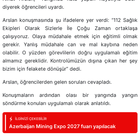
diyerek öğrencileri uyardı.
Arslan konuşmasında şu ifadelere yer verdi: “112 Sağlık
Ekipleri Olarak Sizlerle İle Çoğu Zaman ortaklaşa
çalışıyoruz. Olaya müdahale etmek için eğitimli olmak
gerekir. Yanlış müdahale can ve mal kaybına neden
olabilir. O yüzden görevlilerin doğru uygulamalı eğitim
almamız gereklidir. Kontrolümüzün dışına çıkan her şey
bizim için felakete dönüşür” dedi.
Arslan, öğrencilerden gelen soruları cevapladı.
Konuşmaların ardından olası bir yangında yangın
söndürme konuları uygulamalı olarak anlatıldı.
İLGINIZI ÇEKEBILIR
Azerbaijan Mining Expo 2027 fuarı yapılacak