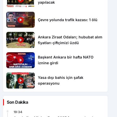
yapılacak
Çevre yolunda trafik kazası: 1 ölü
Ankara Ziraat Odaları; hububat alım
fiyatları çiftçimizi üzdü
Başkent Ankara bir hafta NATO
iznine girdi
Yasa dışı bahis için şafak
operasyonu
Son Dakika
19:34