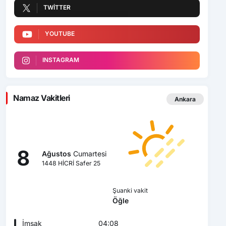
TWITTER
YOUTUBE
INSTAGRAM
Namaz Vakitleri
Ankara
8
Ağustos
Cumartesi
1448 HİCRİ Safer 25
Şuanki vakit
Öğle
İmsak
04:08