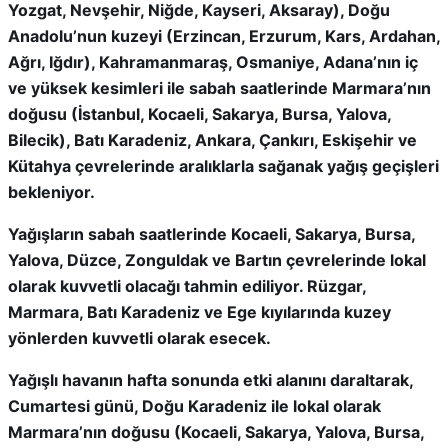
Yozgat, Nevşehir, Niğde, Kayseri, Aksaray), Doğu
Anadolu’nun kuzeyi (Erzincan, Erzurum, Kars, Ardahan,
Ağrı, Iğdır), Kahramanmaraş, Osmaniye, Adana’nın iç
ve yüksek kesimleri ile sabah saatlerinde Marmara’nın
doğusu (İstanbul, Kocaeli, Sakarya, Bursa, Yalova,
Bilecik), Batı Karadeniz, Ankara, Çankırı, Eskişehir ve
Kütahya çevrelerinde aralıklarla sağanak yağış geçişleri
bekleniyor.
Yağışların sabah saatlerinde Kocaeli, Sakarya, Bursa,
Yalova, Düzce, Zonguldak ve Bartın çevrelerinde lokal
olarak kuvvetli olacağı tahmin ediliyor. Rüzgar,
Marmara, Batı Karadeniz ve Ege kıyılarında kuzey
yönlerden kuvvetli olarak esecek.
Yağışlı havanın hafta sonunda etki alanını daraltarak,
Cumartesi günü, Doğu Karadeniz ile lokal olarak
Marmara’nın doğusu (Kocaeli, Sakarya, Yalova, Bursa,