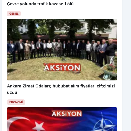
Çevre yolunda trafik kazası: 1 ölü
GENEL
Ankara Ziraat Odaları; hububat alım fiyatları çiftçimizi
üzdü
EKONOMI