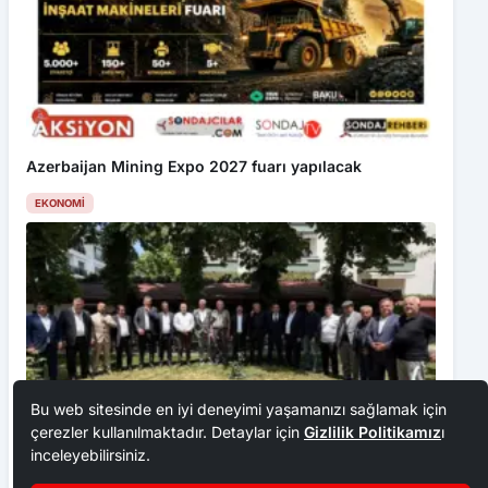
Azerbaijan Mining Expo 2027 fuarı yapılacak
EKONOMI
Bu web sitesinde en iyi deneyimi yaşamanızı sağlamak için
çerezler kullanılmaktadır. Detaylar için
Gizlilik Politikamız
ı
inceleyebilirsiniz.
Ankara Ziraat Odaları; hububat alım fiyatları çiftçimizi