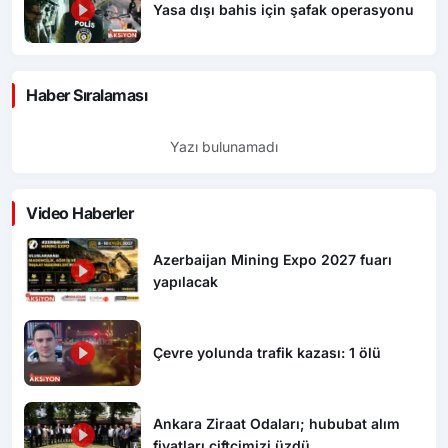
Yasa dışı bahis için şafak operasyonu
Haber Sıralaması
Yazı bulunamadı
Video Haberler
Azerbaijan Mining Expo 2027 fuarı
yapılacak
Çevre yolunda trafik kazası: 1 ölü
Ankara Ziraat Odaları; hububat alım
fiyatları çiftçimizi üzdü