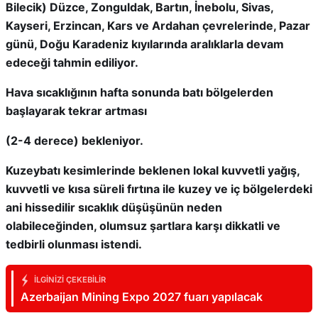
Bilecik) Düzce, Zonguldak, Bartın, İnebolu, Sivas,
Kayseri, Erzincan, Kars ve Ardahan çevrelerinde, Pazar
günü, Doğu Karadeniz kıyılarında aralıklarla devam
edeceği tahmin ediliyor.
Hava sıcaklığının hafta sonunda batı bölgelerden
başlayarak tekrar artması
(2-4 derece) bekleniyor.
Kuzeybatı kesimlerinde beklenen lokal kuvvetli yağış,
kuvvetli ve kısa süreli fırtına ile kuzey ve iç bölgelerdeki
ani hissedilir sıcaklık düşüşünün neden
olabileceğinden, olumsuz şartlara karşı dikkatli ve
tedbirli olunması istendi.
İLGINIZI ÇEKEBILIR
Azerbaijan Mining Expo 2027 fuarı yapılacak