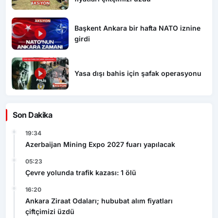
Başkent Ankara bir hafta NATO iznine
girdi
Yasa dışı bahis için şafak operasyonu
Son Dakika
19:34
Azerbaijan Mining Expo 2027 fuarı yapılacak
05:23
Çevre yolunda trafik kazası: 1 ölü
16:20
Ankara Ziraat Odaları; hububat alım fiyatları
çiftçimizi üzdü