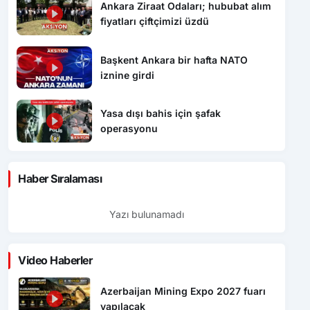
Ankara Ziraat Odaları; hububat alım
fiyatları çiftçimizi üzdü
Başkent Ankara bir hafta NATO
iznine girdi
Yasa dışı bahis için şafak
operasyonu
Haber Sıralaması
Yazı bulunamadı
Video Haberler
Azerbaijan Mining Expo 2027 fuarı
yapılacak