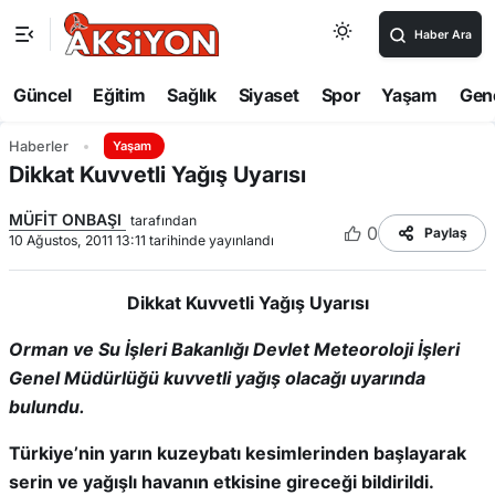
Haber Ara
Güncel
Eğitim
Sağlık
Siyaset
Spor
Yaşam
Gen
Haberler
Yaşam
Dikkat Kuvvetli Yağış Uyarısı
MÜFİT ONBAŞI
tarafından
0
Paylaş
10 Ağustos, 2011 13:11 tarihinde yayınlandı
Dikkat Kuvvetli Yağış Uyarısı
Orman ve Su İşleri Bakanlığı Devlet Meteoroloji İşleri
Genel Müdürlüğü kuvvetli yağış olacağı uyarında
bulundu.
Türkiye’nin yarın kuzeybatı kesimlerinden başlayarak
serin ve yağışlı havanın etkisine gireceği bildirildi.