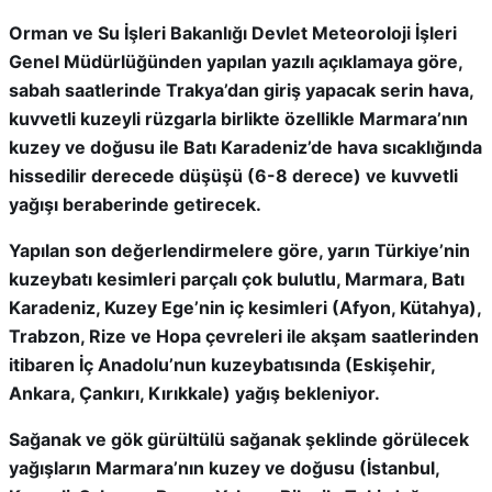
Orman ve Su İşleri Bakanlığı Devlet Meteoroloji İşleri
Genel Müdürlüğünden yapılan yazılı açıklamaya göre,
sabah saatlerinde Trakya’dan giriş yapacak serin hava,
kuvvetli kuzeyli rüzgarla birlikte özellikle Marmara’nın
kuzey ve doğusu ile Batı Karadeniz’de hava sıcaklığında
hissedilir derecede düşüşü (6-8 derece) ve kuvvetli
yağışı beraberinde getirecek.
Yapılan son değerlendirmelere göre, yarın Türkiye’nin
kuzeybatı kesimleri parçalı çok bulutlu, Marmara, Batı
Karadeniz, Kuzey Ege’nin iç kesimleri (Afyon, Kütahya),
Trabzon, Rize ve Hopa çevreleri ile akşam saatlerinden
itibaren İç Anadolu’nun kuzeybatısında (Eskişehir,
Ankara, Çankırı, Kırıkkale) yağış bekleniyor.
Sağanak ve gök gürültülü sağanak şeklinde görülecek
yağışların Marmara’nın kuzey ve doğusu (İstanbul,