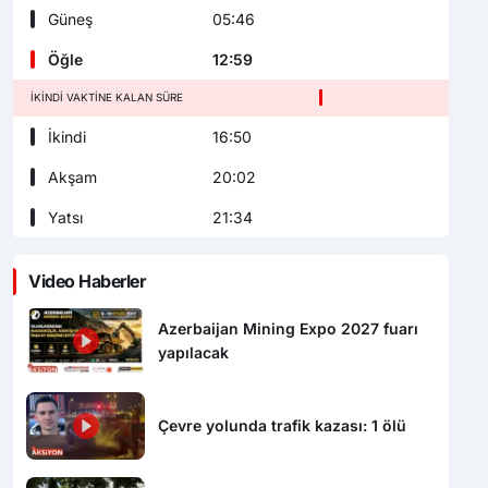
Güneş
05:46
Öğle
12:59
İKINDI VAKTINE KALAN SÜRE
İkindi
16:50
Akşam
20:02
Yatsı
21:34
Video Haberler
Azerbaijan Mining Expo 2027 fuarı
yapılacak
Çevre yolunda trafik kazası: 1 ölü