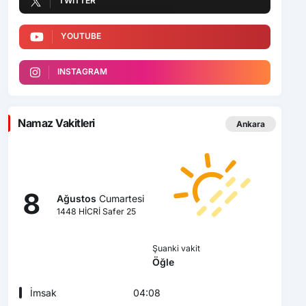
TWITTER
YOUTUBE
INSTAGRAM
Namaz Vakitleri
Ankara
8
Ağustos
Cumartesi
1448 HİCRİ Safer 25
Şuanki vakit
Öğle
İmsak
04:08