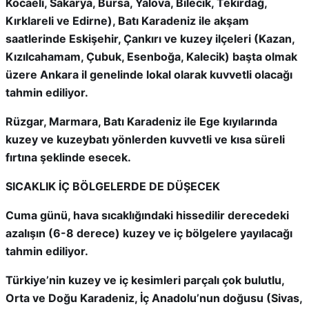
Kocaeli, Sakarya, Bursa, Yalova, Bilecik, Tekirdağ,
Kırklareli ve Edirne), Batı Karadeniz ile akşam
saatlerinde Eskişehir, Çankırı ve kuzey ilçeleri (Kazan,
Kızılcahamam, Çubuk, Esenboğa, Kalecik) başta olmak
üzere Ankara il genelinde lokal olarak kuvvetli olacağı
tahmin ediliyor.
Rüzgar, Marmara, Batı Karadeniz ile Ege kıyılarında
kuzey ve kuzeybatı yönlerden kuvvetli ve kısa süreli
fırtına şeklinde esecek.
SICAKLIK İÇ BÖLGELERDE DE DÜŞECEK
Cuma günü, hava sıcaklığındaki hissedilir derecedeki
azalışın (6-8 derece) kuzey ve iç bölgelere yayılacağı
tahmin ediliyor.
Türkiye’nin kuzey ve iç kesimleri parçalı çok bulutlu,
Orta ve Doğu Karadeniz, İç Anadolu’nun doğusu (Sivas,