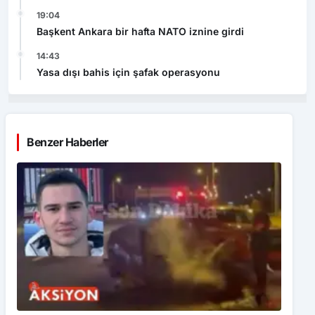
19:04
Başkent Ankara bir hafta NATO iznine girdi
14:43
Yasa dışı bahis için şafak operasyonu
Benzer Haberler