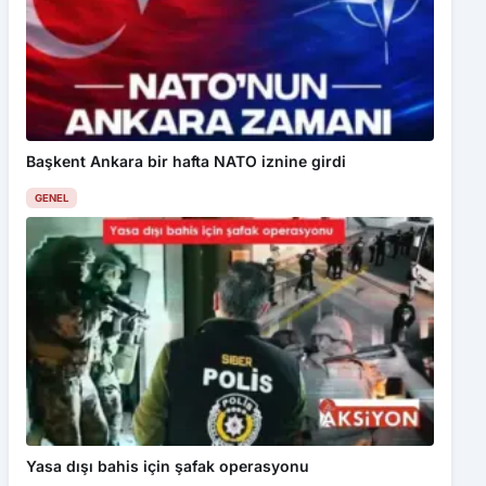
Başkent Ankara bir hafta NATO iznine girdi
GENEL
Yasa dışı bahis için şafak operasyonu