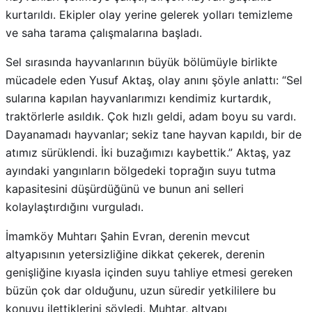
kurtarıldı. Ekipler olay yerine gelerek yolları temizleme
ve saha tarama çalışmalarına başladı.
Sel sırasında hayvanlarının büyük bölümüyle birlikte
mücadele eden Yusuf Aktaş, olay anını şöyle anlattı: “Sel
sularına kapılan hayvanlarımızı kendimiz kurtardık,
traktörlerle asıldık. Çok hızlı geldi, adam boyu su vardı.
Dayanamadı hayvanlar; sekiz tane hayvan kapıldı, bir de
atımız sürüklendi. İki buzağımızı kaybettik.” Aktaş, yaz
ayındaki yangınların bölgedeki toprağın suyu tutma
kapasitesini düşürdüğünü ve bunun ani selleri
kolaylaştırdığını vurguladı.
İmamköy Muhtarı Şahin Evran, derenin mevcut
altyapısının yetersizliğine dikkat çekerek, derenin
genişliğine kıyasla içinden suyu tahliye etmesi gereken
büzün çok dar olduğunu, uzun süredir yetkililere bu
konuyu ilettiklerini söyledi. Muhtar, altyapı