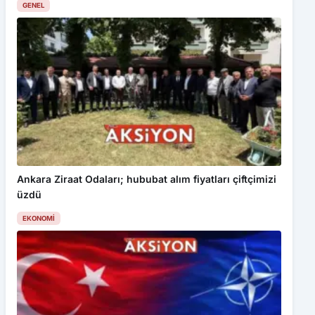
GENEL
Ankara Ziraat Odaları; hububat alım fiyatları çiftçimizi
üzdü
EKONOMI