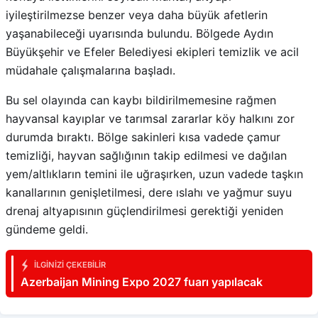
iyileştirilmezse benzer veya daha büyük afetlerin
yaşanabileceği uyarısında bulundu. Bölgede Aydın
Büyükşehir ve Efeler Belediyesi ekipleri temizlik ve acil
müdahale çalışmalarına başladı.
Bu sel olayında can kaybı bildirilmemesine rağmen
hayvansal kayıplar ve tarımsal zararlar köy halkını zor
durumda bıraktı. Bölge sakinleri kısa vadede çamur
temizliği, hayvan sağlığının takip edilmesi ve dağılan
yem/altlıkların temini ile uğraşırken, uzun vadede taşkın
kanallarının genişletilmesi, dere ıslahı ve yağmur suyu
drenaj altyapısının güçlendirilmesi gerektiği yeniden
gündeme geldi.
İLGINIZI ÇEKEBILIR
Azerbaijan Mining Expo 2027 fuarı yapılacak