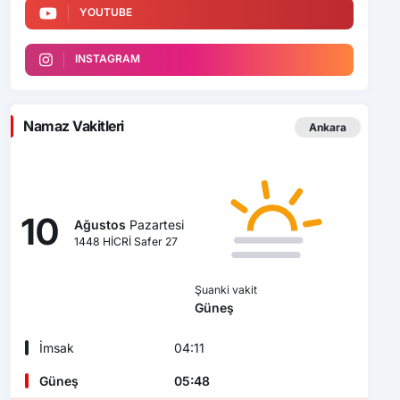
YOUTUBE
INSTAGRAM
Namaz Vakitleri
Ankara
10
Ağustos
Pazartesi
1448 HİCRİ Safer 27
Şuanki vakit
Güneş
İmsak
04:11
Güneş
05:48