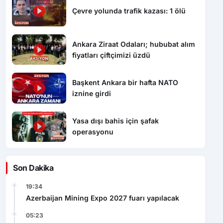
Çevre yolunda trafik kazası: 1 ölü
Ankara Ziraat Odaları; hububat alım
fiyatları çiftçimizi üzdü
Başkent Ankara bir hafta NATO
iznine girdi
Yasa dışı bahis için şafak
operasyonu
Son Dakika
19:34
Azerbaijan Mining Expo 2027 fuarı yapılacak
05:23