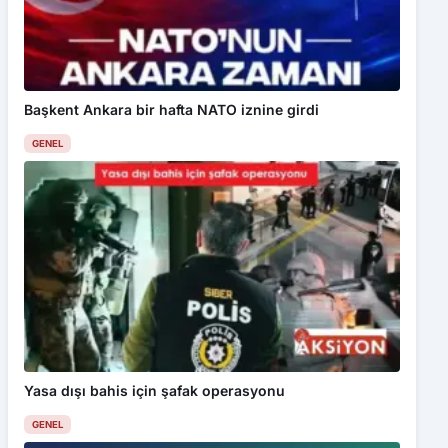
Başkent Ankara bir hafta NATO iznine girdi
GENEL
Yasa dışı bahis için şafak operasyonu
GENEL