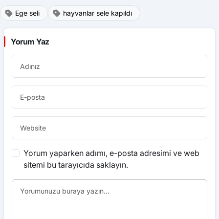
Ege seli
hayvanlar sele kapıldı
Yorum Yaz
Yorum yaparken adımı, e-posta adresimi ve web
sitemi bu tarayıcıda saklayın.