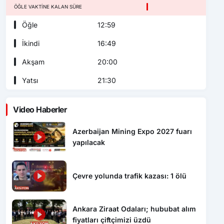
ÖĞLE VAKTINE KALAN SÜRE
Öğle
12:59
İkindi
16:49
Akşam
20:00
Yatsı
21:30
Video Haberler
Azerbaijan Mining Expo 2027 fuarı
yapılacak
Çevre yolunda trafik kazası: 1 ölü
Ankara Ziraat Odaları; hububat alım
fiyatları çiftçimizi üzdü