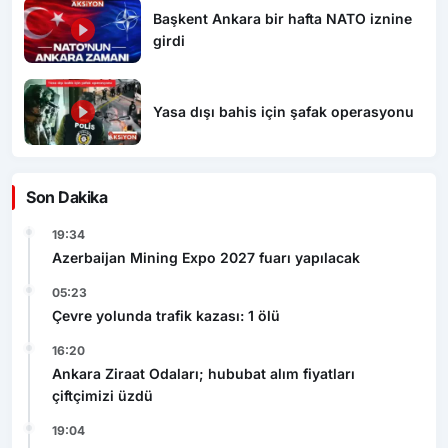
Başkent Ankara bir hafta NATO iznine
girdi
Yasa dışı bahis için şafak operasyonu
Son Dakika
19:34
Azerbaijan Mining Expo 2027 fuarı yapılacak
05:23
Çevre yolunda trafik kazası: 1 ölü
16:20
Ankara Ziraat Odaları; hububat alım fiyatları
çiftçimizi üzdü
19:04