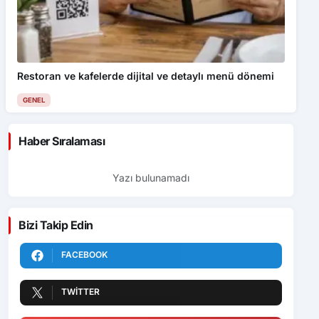
Restoran ve kafelerde dijital ve detaylı menü dönemi
GENEL
Haber Sıralaması
Yazı bulunamadı
Bizi Takip Edin
FACEBOOK
TWITTER