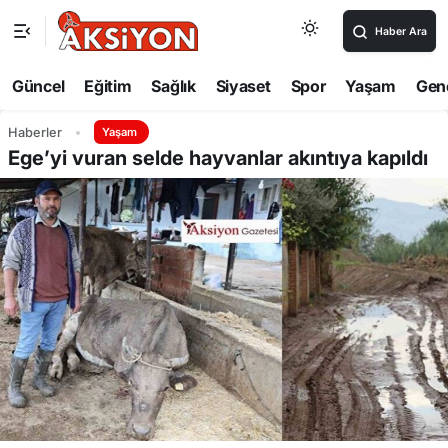
Haber Ara
Güncel
Eğitim
Sağlık
Siyaset
Spor
Yaşam
Gen
Haberler
Yaşam
Ege’yi vuran selde hayvanlar akıntıya kapıldı