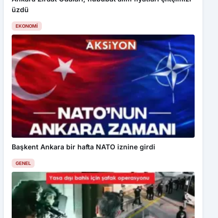
üzdü
EKONOMI
Başkent Ankara bir hafta NATO iznine girdi
GENEL