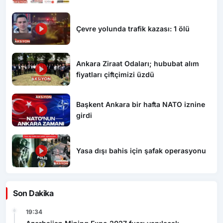
Çevre yolunda trafik kazası: 1 ölü
Ankara Ziraat Odaları; hububat alım
fiyatları çiftçimizi üzdü
Başkent Ankara bir hafta NATO iznine
girdi
Yasa dışı bahis için şafak operasyonu
Son Dakika
19:34