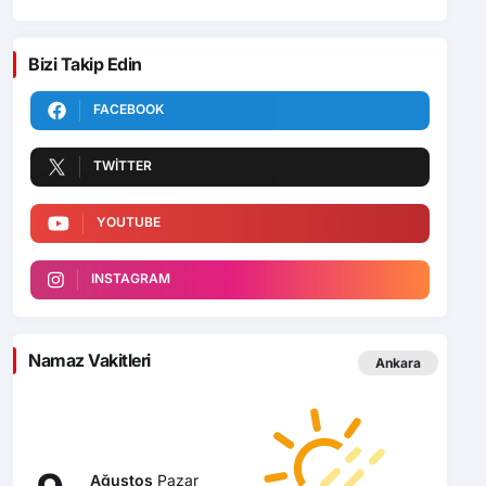
Bizi Takip Edin
FACEBOOK
TWITTER
YOUTUBE
INSTAGRAM
Namaz Vakitleri
Ankara
Ağustos
Pazar