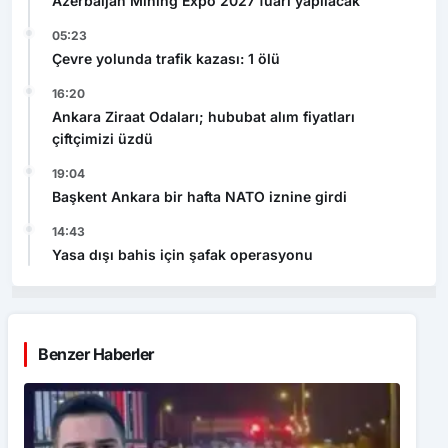
Azerbaijan Mining Expo 2027 fuarı yapılacak
05:23
Çevre yolunda trafik kazası: 1 ölü
16:20
Ankara Ziraat Odaları; hububat alım fiyatları
çiftçimizi üzdü
19:04
Başkent Ankara bir hafta NATO iznine girdi
14:43
Yasa dışı bahis için şafak operasyonu
Benzer Haberler