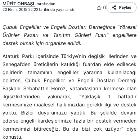
MÜFİT ONBAŞI
tarafından
0
Paylaş
20 Ekim, 2015 22:22 tarihinde yayınlandı
Çubuk Engelliler ve Engelli Dostları Derneğince “Yöresel
Ürünler Pazarı ve Tanıtım Günleri Fuarı” engellilere
destek olmak için organize edildi.
Atatürk Parkı içerisinde Türkiye’nin değişik illerinden ve
Senegal’den üreticilerin katıldığı fuardan elde edilecek
gelirlerin tamamının engelliler yararına kullanılacağı
belirten, Çubuk Engelliler ve Engelli Dostları Derneği
Başkanı Sebahattin Horoz, vatandaşların kermese olan
ilgisizliklerinden yakınarak, “Yaklaşık 1 haftadır
kermesimize maalesef halkımızdan gerekli ilgi ve destek
yoktu. Bizler duyurumuzu yaptık. Bu şekilde devam
ederse engelli kardeşlerimize fazla bir destek vermeden
kermesimizi bitireceğiz. Bu da bizi çok üzüyor” diye
konuştu.