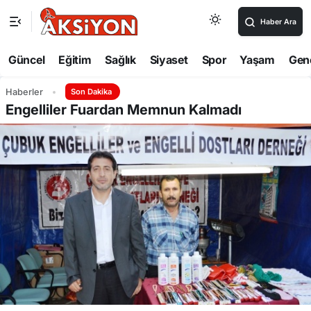
Haber Ara
Güncel
Eğitim
Sağlık
Siyaset
Spor
Yaşam
Gen
Haberler
Son Dakika
Engelliler Fuardan Memnun Kalmadı