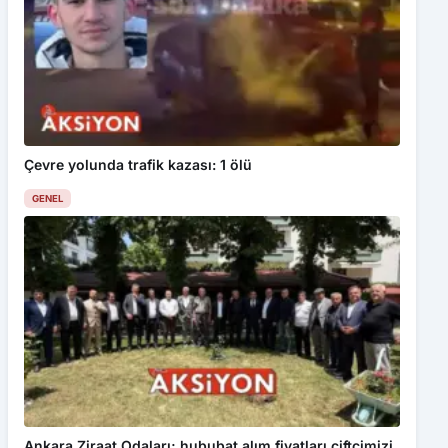
Çevre yolunda trafik kazası: 1 ölü
GENEL
Ankara Ziraat Odaları; hububat alım fiyatları çiftçimizi