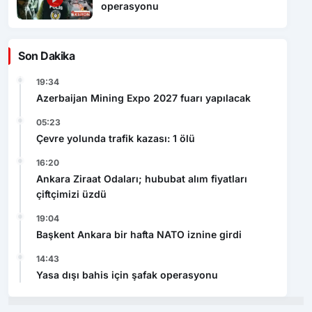
operasyonu
Son Dakika
19:34
Azerbaijan Mining Expo 2027 fuarı yapılacak
05:23
Çevre yolunda trafik kazası: 1 ölü
16:20
Ankara Ziraat Odaları; hububat alım fiyatları
çiftçimizi üzdü
19:04
Başkent Ankara bir hafta NATO iznine girdi
14:43
Yasa dışı bahis için şafak operasyonu