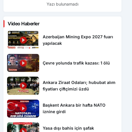
Yazı bulunamadı
Video Haberler
Azerbaijan Mining Expo 2027 fuarı
yapılacak
Çevre yolunda trafik kazası: 1 ölü
Ankara Ziraat Odaları; hububat alım
fiyatları çiftçimizi üzdü
Başkent Ankara bir hafta NATO
iznine girdi
Yasa dışı bahis için şafak